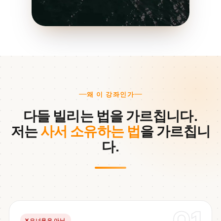
왜 이 강좌인가
다들 빌리는 법을 가르칩니다.
저는
사서 소유하는 법
을 가르칩니
다.
오너용은 아님