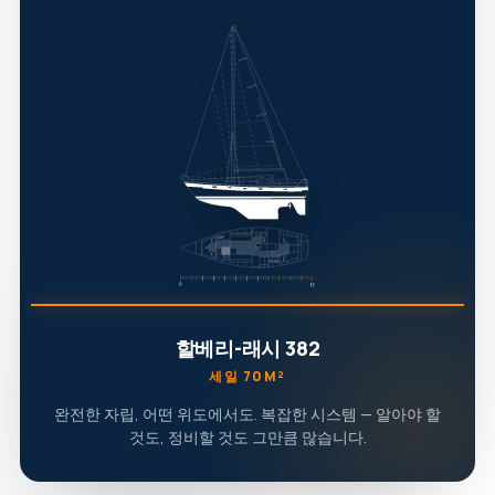
할베리-래시 382
세일 70M²
완전한 자립, 어떤 위도에서도. 복잡한 시스템 — 알아야 할
것도, 정비할 것도 그만큼 많습니다.