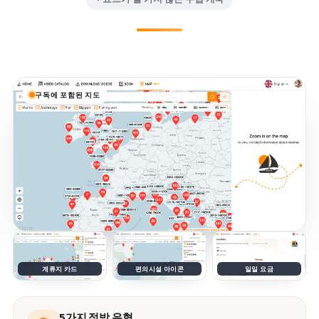
구독에 포함된 지도
계류지 카드
편의시설 아이콘
일일 요금
5가지 정박 유형