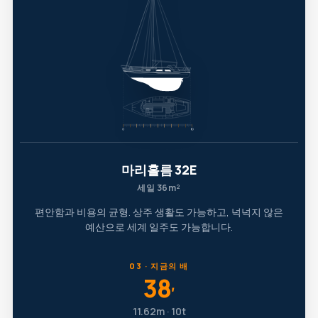
마리홀름 32E
세일 36m²
편안함과 비용의 균형. 상주 생활도 가능하고, 넉넉지 않은
예산으로 세계 일주도 가능합니다.
03 · 지금의 배
38
′
11.62m · 10t