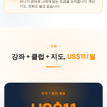
리나가 곧바로 나에게 맞는 요금을 보여줍니다. 계산
기도, 전화도 필요 없습니다.
구독
강좌 + 클럽 + 지도,
US$11/월
강좌 + 캡틴 클럽