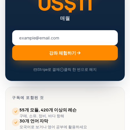
US$11
매월
강좌 체험하기
Stripe로 결제
클릭 한 번으로 해지
구독에 포함된 것
55개 모듈, 420개 이상의 레슨
구매, 소유, 정비, 바다 항해
30개 언어 자막
모국어로 보거나 영어 공부에 활용하세요