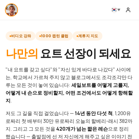
비디오 강좌
1000 캡틴 클럽
계류지 지도
나만의
요트 선장이 되세요
"내 요트를 갖고 싶다"와 "자신 있게 바다로 나갔다" 사이에
는, 학교에서 가르쳐 주지 않고 블로그에서도 조각조각만 다
루는 모든 것이 놓여 있습니다:
세일보트를 어떻게 고를지,
어떻게 내 손으로 정비할지, 어떤 조건에서도 어떻게 항해할
지
.
저도 그 길을 직접 걸었습니다 —
14년 동안 다섯 척
, 1,200유
로짜리 첫 배부터 30만 유로짜리 오늘의 할베리-래시 382까
지. 그리고 그 모든 것을
420개가 넘는 짧은 레슨
으로 정리
했습니다 — 출발점에 선 저 자신에게 해주고 싶은 이야기 전