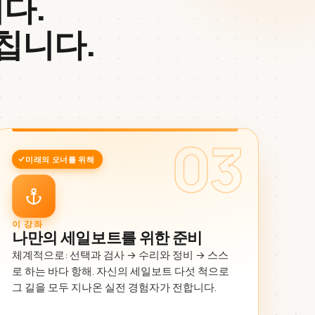
다.
칩니다.
03
미래의 오너를 위해
이 강좌
나만의 세일보트를 위한 준비
체계적으로: 선택과 검사 → 수리와 정비 → 스스
로 하는 바다 항해. 자신의 세일보트 다섯 척으로
그 길을 모두 지나온 실전 경험자가 전합니다.