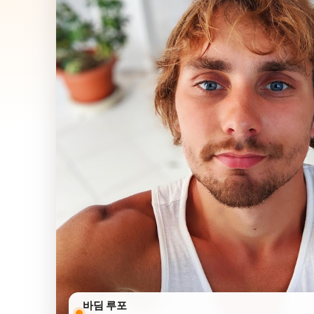
바딤 루포