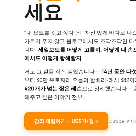
세요
"내 요트를 갖고 싶다"와 "자신 있게 바다로 나
가르쳐 주지 않고 블로그에서도 조각조각만 다루
니다:
세일보트를 어떻게 고를지, 어떻게 내 손
에서도 어떻게 항해할지
.
저도 그 길을 직접 걸었습니다 —
14년 동안 다섯
부터 30만 유로짜리 오늘의 할베리-래시 382까
420개가 넘는 짧은 레슨
으로 정리했습니다 — 
해주고 싶은 이야기 전부.
강좌 체험하기 — US$11/월
Stripe · 