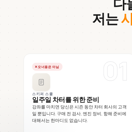
다
저는
사
01
오너용은 아님
스키퍼 스쿨
일주일 차터를 위한 준비
강좌를 마치면 당신은 시즌 동안 차터 회사의 고객
일 뿐입니다. 구매 전 검사, 엔진 정비, 항해 준비에
대해서는 한마디도 없습니다.