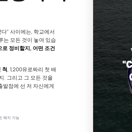
갔다" 사이에는, 학교에서
는 모든 것이 놓여 있습
으로 정비할지, 어떤 조건
 척
, 1,200유로짜리 첫 배
지. 그리고 그 모든 것을
출발점에 선 저 자신에게
언제든 해지 가능