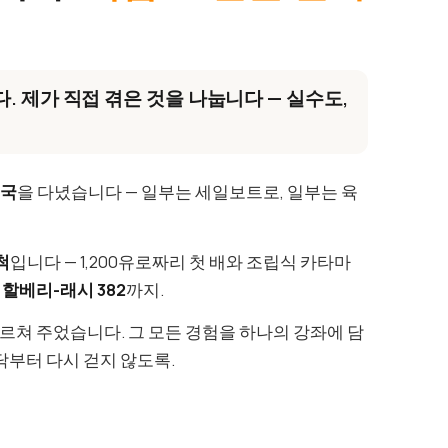
.
. 제가 직접 겪은 것을 나눕니다 — 실수도,
개국
을 다녔습니다 — 일부는 세일보트로, 일부는 육
척
입니다 — 1,200유로짜리 첫 배와 조립식 카타마
의
할베리-래시 382
까지.
가르쳐 주었습니다. 그 모든 경험을 하나의 강좌에 담
닥부터 다시 걷지 않도록.