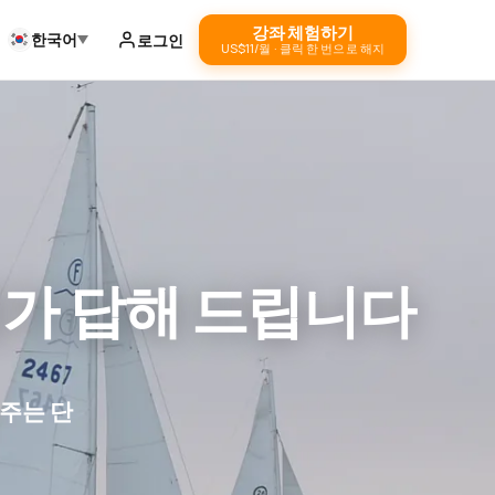
강좌 체험하기
한국어
로그인
US$11/월 · 클릭 한 번으로 해지
제가 답해 드립니다
주는 단