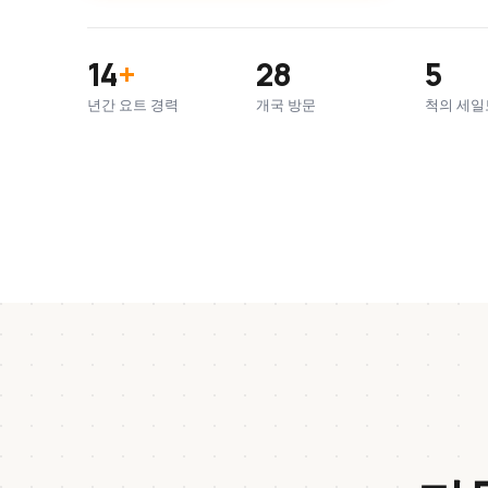
14
+
28
5
년간 요트 경력
개국 방문
척의 세일