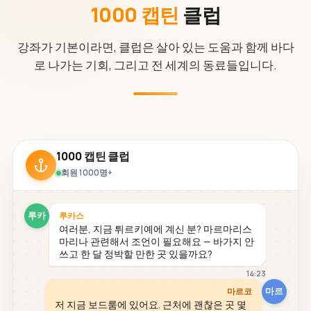
1000 캡틴
클럽
강좌가 기본이라면, 클럽은 살아 있는 도움과 함께 바다
로 나가는 기회, 그리고 전 세계의 동료들입니다.
1000 캡틴 클럽
회원 1000명+
루카
루카스
여러분, 지금 튀르키예에 계신 분? 마르마리스
마리나 관련해서 조언이 필요해요 — 바가지 안
쓰고 한 달 정박할 만한 곳 있을까요?
14:23
마르
마르코
저 지금 보드룸에 있어요. 근처에 괜찮은 곳 몇