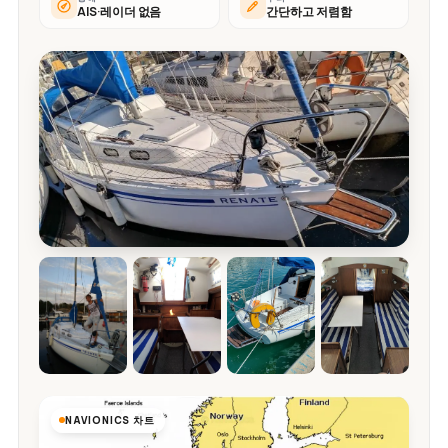
AIS·레이더 없음
간단하고 저렴함
NAVIONICS 차트