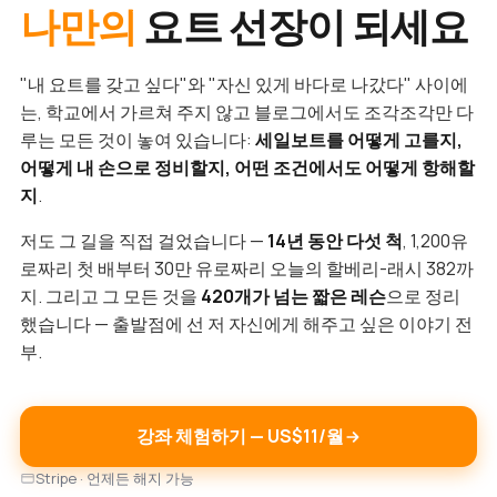
나만의
요트 선장이 되세요
"내 요트를 갖고 싶다"와 "자신 있게 바다로 나갔다" 사이에
는, 학교에서 가르쳐 주지 않고 블로그에서도 조각조각만 다
루는 모든 것이 놓여 있습니다:
세일보트를 어떻게 고를지,
어떻게 내 손으로 정비할지, 어떤 조건에서도 어떻게 항해할
지
.
저도 그 길을 직접 걸었습니다 —
14년 동안 다섯 척
, 1,200유
로짜리 첫 배부터 30만 유로짜리 오늘의 할베리-래시 382까
지. 그리고 그 모든 것을
420개가 넘는 짧은 레슨
으로 정리
했습니다 — 출발점에 선 저 자신에게 해주고 싶은 이야기 전
부.
강좌 체험하기 — US$11/월
Stripe · 언제든 해지 가능