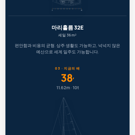
마리홀름 32E
세일 36m²
편안함과 비용의 균형. 상주 생활도 가능하고, 넉넉지 않은
예산으로 세계 일주도 가능합니다.
03 · 지금의 배
38
′
11.62m · 10t