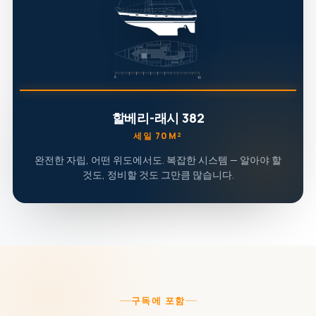
할베리-래시 382
세일 70M²
완전한 자립, 어떤 위도에서도. 복잡한 시스템 — 알아야 할
것도, 정비할 것도 그만큼 많습니다.
구독에 포함