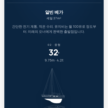
알빈 베가
세일 27m²
간단한 전기 계통, 적은 수리. 유지비는 월 100유로 정도부
터. 미래의 오너에게 완벽한 출발점입니다.
02 · 중형
32
′
9.75m · 4.2t