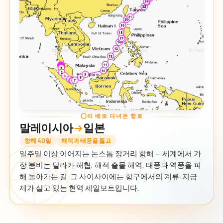
이 배로 다녀온 항로
말레이시아
일본
항해 40일
해적과 태풍을 뚫고
일주일 이상 이어지는 논스톱 장거리 항해 — 세계에서 가
장 붐비는 말라카 해협, 해적 출몰 해역, 태풍과 역풍을 피
해 돌아가는 길. 그 사이사이에는 항구에서의 계류. 지금
제가 살고 있는 현역 세일보트입니다.