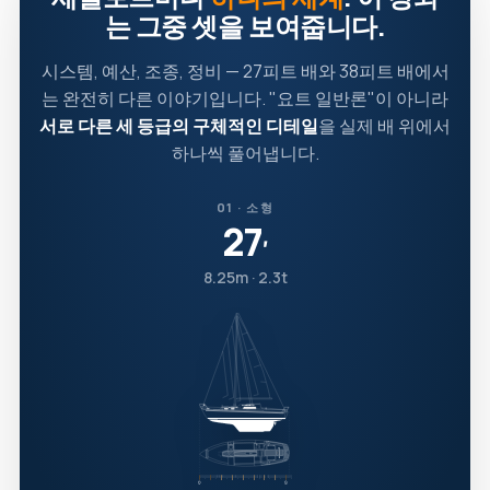
는 그중 셋을 보여줍니다.
시스템, 예산, 조종, 정비 — 27피트 배와 38피트 배에서
는 완전히 다른 이야기입니다. "요트 일반론"이 아니라
서로 다른 세 등급의 구체적인 디테일
을 실제 배 위에서
하나씩 풀어냅니다.
01 · 소형
27
′
8.25m · 2.3t