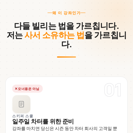
왜 이 강좌인가
다들 빌리는 법을 가르칩니다.
저는
사서 소유하는 법
을 가르칩니
다.
01
오너용은 아님
스키퍼 스쿨
일주일 차터를 위한 준비
강좌를 마치면 당신은 시즌 동안 차터 회사의 고객일 뿐