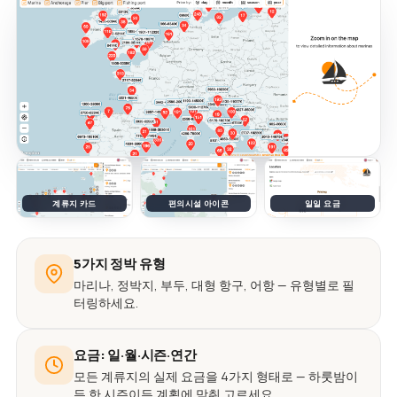
계류지 카드
편의시설 아이콘
일일 요금
5가지 정박 유형
마리나, 정박지, 부두, 대형 항구, 어항 — 유형별로 필
터링하세요.
요금: 일·월·시즌·연간
모든 계류지의 실제 요금을 4가지 형태로 — 하룻밤이
든 한 시즌이든 계획에 맞춰 고르세요.