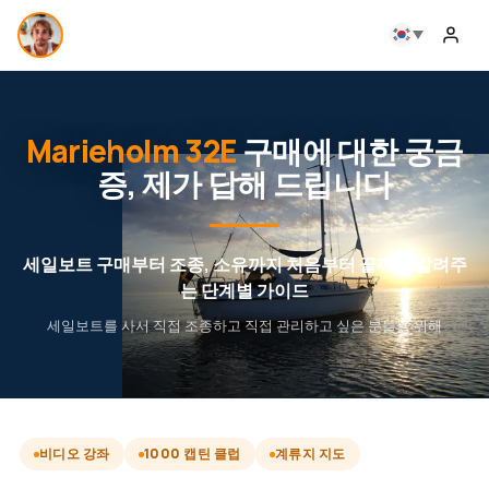
Marieholm 32E
구매에 대한 궁금
증, 제가 답해 드립니다
세일보트 구매부터 조종, 소유까지 처음부터 끝까지 알려주
는 단계별 가이드
세일보트를 사서 직접 조종하고 직접 관리하고 싶은 분들을 위해
비디오 강좌
1000 캡틴 클럽
계류지 지도