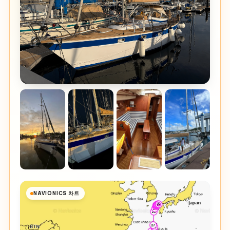
NAVIONICS 차트