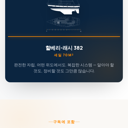
할베리-래시 382
세일 70M²
완전한 자립, 어떤 위도에서도. 복잡한 시스템 — 알아야 할
것도, 정비할 것도 그만큼 많습니다.
구독에 포함