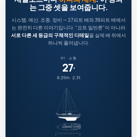
는 그중 셋을 보여줍니다.
시스템, 예산, 조종, 정비 — 27피트 배와 38피트 배에서
는 완전히 다른 이야기입니다. "요트 일반론"이 아니라
서로 다른 세 등급의 구체적인 디테일
을 실제 배 위에서
하나씩 풀어냅니다.
01 · 소형
27
′
8.25m · 2.3t