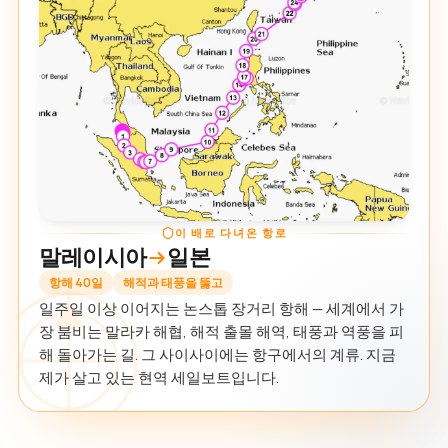
이 배로 다녀온 항로
말레이시아
일본
항해 40일
해적과 태풍을 뚫고
일주일 이상 이어지는 논스톱 장거리 항해 — 세계에서 가
장 붐비는 말라카 해협, 해적 출몰 해역, 태풍과 역풍을 피
해 돌아가는 길. 그 사이사이에는 항구에서의 계류. 지금
제가 살고 있는 현역 세일보트입니다.