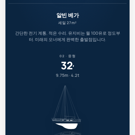
알빈 베가
세일 27m²
간단한 전기 계통, 적은 수리. 유지비는 월 100유로 정도부
터. 미래의 오너에게 완벽한 출발점입니다.
02 · 중형
32
′
9.75m · 4.2t