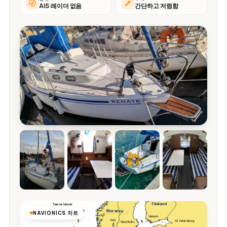
AIS·레이더 없음
간단하고 저렴함
NAVIONICS 차트