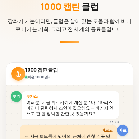
1000 캡틴
클럽
강좌가 기본이라면, 클럽은 살아 있는 도움과 함께 바다
로 나가는 기회, 그리고 전 세계의 동료들입니다.
1000 캡틴 클럽
회원 1000명+
루카
루카스
여러분, 지금 튀르키예에 계신 분? 마르마리스
마리나 관련해서 조언이 필요해요 — 바가지 안
쓰고 한 달 정박할 만한 곳 있을까요?
14:23
마르
마르코
저 지금 보드룸에 있어요. 근처에 괜찮은 곳 몇