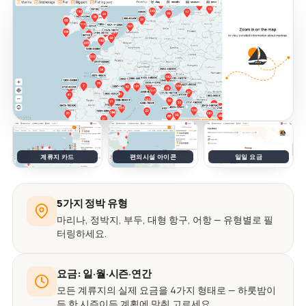
계류지 카드
편의시설 아이콘
일일 요금
5가지 정박 유형
마리나, 정박지, 부두, 대형 항구, 어항 — 유형별로 필
터링하세요.
요금: 일·월·시즌·연간
모든 계류지의 실제 요금을 4가지 형태로 — 하룻밤이
든 한 시즌이든 계획에 맞춰 고르세요.