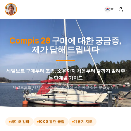
Compis 28
구매에 대한 궁금증,
제가 답해 드립니다
세일보트 구매부터 조종, 소유까지 처음부터 끝까지 알려주
는 단계별 가이드
세일보트를 사서 직접 조종하고 직접 관리하고 싶은 분들을 위해
비디오 강좌
1000 캡틴 클럽
계류지 지도