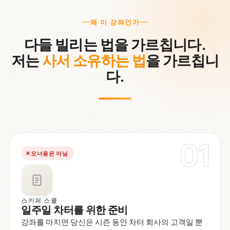
왜 이 강좌인가
다들 빌리는 법을 가르칩니다.
저는
사서 소유하는 법
을 가르칩니
다.
01
오너용은 아님
스키퍼 스쿨
일주일 차터를 위한 준비
강좌를 마치면 당신은 시즌 동안 차터 회사의 고객일 뿐