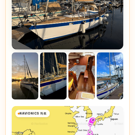
NAVIONICS 차트