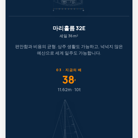
마리홀름 32E
세일 36m²
편안함과 비용의 균형. 상주 생활도 가능하고, 넉넉지 않은
예산으로 세계 일주도 가능합니다.
03 · 지금의 배
38
′
11.62m · 10t