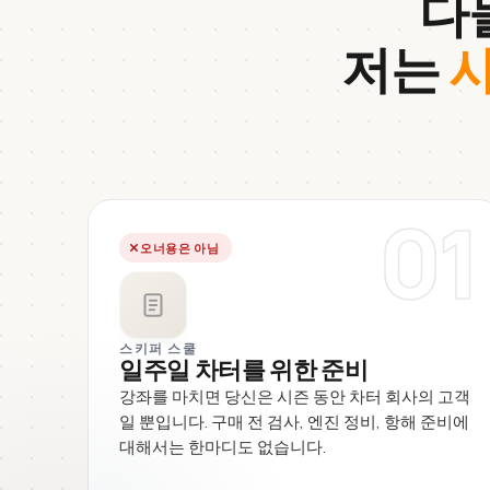
다
저는
사
01
오너용은 아님
스키퍼 스쿨
일주일 차터를 위한 준비
강좌를 마치면 당신은 시즌 동안 차터 회사의 고객
일 뿐입니다. 구매 전 검사, 엔진 정비, 항해 준비에
대해서는 한마디도 없습니다.