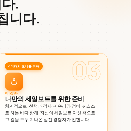
다.
칩니다.
03
미래의 오너를 위해
이 강좌
나만의 세일보트를 위한 준비
체계적으로: 선택과 검사 → 수리와 정비 → 스스
로 하는 바다 항해. 자신의 세일보트 다섯 척으로
그 길을 모두 지나온 실전 경험자가 전합니다.