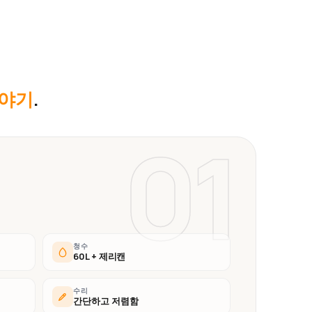
이야기
.
01
청수
60L + 제리캔
수리
간단하고 저렴함