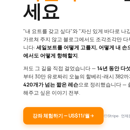
세요
"내 요트를 갖고 싶다"와 "자신 있게 바다로 나
가르쳐 주지 않고 블로그에서도 조각조각만 다루
니다:
세일보트를 어떻게 고를지, 어떻게 내 손
에서도 어떻게 항해할지
.
저도 그 길을 직접 걸었습니다 —
14년 동안 다섯
부터 30만 유로짜리 오늘의 할베리-래시 382까
420개가 넘는 짧은 레슨
으로 정리했습니다 — 
해주고 싶은 이야기 전부.
강좌 체험하기 — US$11/월
Stripe · 