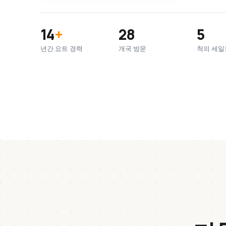
14
+
28
5
년간 요트 경력
개국 방문
척의 세일