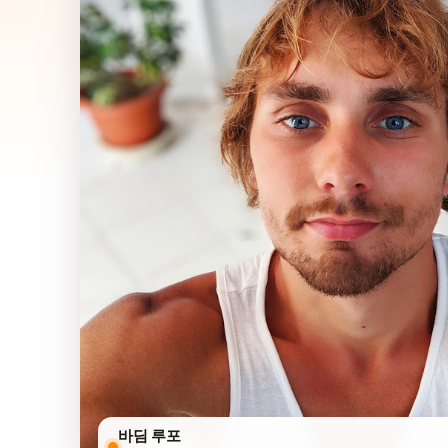
바딤 루포