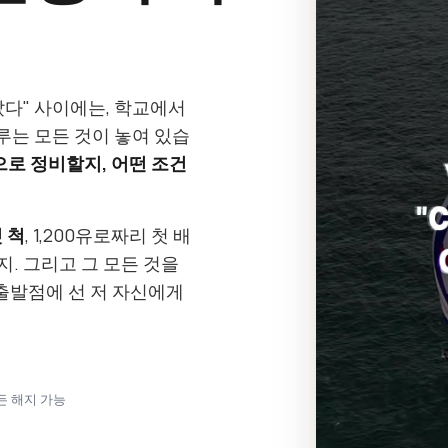
갔다" 사이에는, 학교에서
는 모든 것이 놓여 있습
으로 정비할지, 어떤 조건
 척
, 1,200유로짜리 첫 배
지. 그리고 그 모든 것을
출발점에 선 저 자신에게
언제든 해지 가능