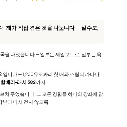
.
. 제가 직접 겪은 것을 나눕니다 — 실수도,
개국
을 다녔습니다 — 일부는 세일보트로, 일부는 육
척
입니다 — 1,200유로짜리 첫 배와 조립식 카타마
의
할베리-래시 382
까지.
가르쳐 주었습니다. 그 모든 경험을 하나의 강좌에 담
닥부터 다시 걷지 않도록.