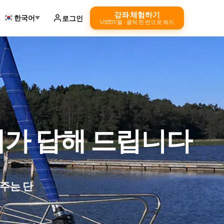
강좌 체험하기
한국어
로그인
US$11/월 · 클릭 한 번으로 해지
제가 답해 드립니다
주는 단