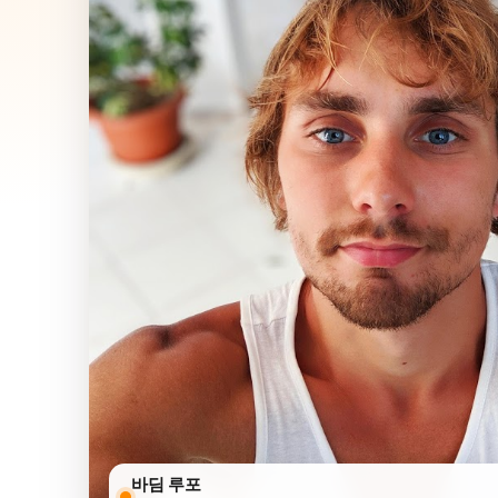
바딤 루포