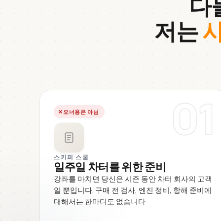
다
저는
사
01
오너용은 아님
스키퍼 스쿨
일주일 차터를 위한 준비
강좌를 마치면 당신은 시즌 동안 차터 회사의 고객
일 뿐입니다. 구매 전 검사, 엔진 정비, 항해 준비에
대해서는 한마디도 없습니다.