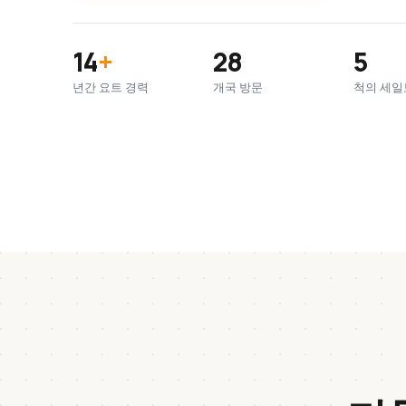
14
+
28
5
년간 요트 경력
개국 방문
척의 세일