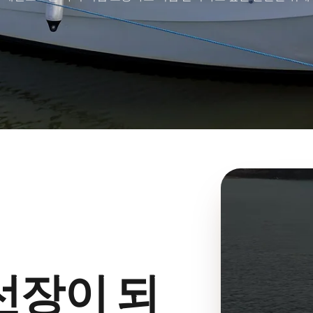
선장이 되