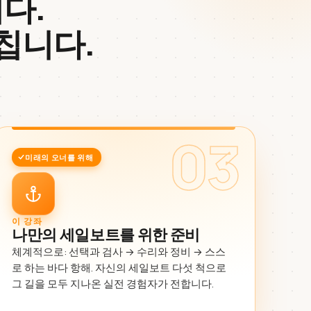
다.
칩니다.
03
미래의 오너를 위해
이 강좌
나만의 세일보트를 위한 준비
체계적으로: 선택과 검사 → 수리와 정비 → 스스
로 하는 바다 항해. 자신의 세일보트 다섯 척으로
그 길을 모두 지나온 실전 경험자가 전합니다.