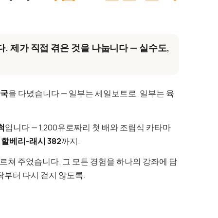
.
. 제가 직접 겪은 것을 나눕니다 — 실수도,
개국
을 다녔습니다 — 일부는 세일보트로, 일부는 육
척
입니다 — 1,200유로짜리 첫 배와 조립식 카타마
의
할베리-래시 382
까지.
가르쳐 주었습니다. 그 모든 경험을 하나의 강좌에 담
닥부터 다시 걷지 않도록.