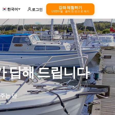
강좌 체험하기
한국어
로그인
US$11/월 · 클릭 한 번으로 해지
가 답해 드립니다
주는 단