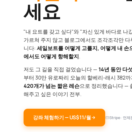
세요
"내 요트를 갖고 싶다"와 "자신 있게 바다로 나
가르쳐 주지 않고 블로그에서도 조각조각만 다루
니다:
세일보트를 어떻게 고를지, 어떻게 내 손
에서도 어떻게 항해할지
.
저도 그 길을 직접 걸었습니다 —
14년 동안 다섯
부터 30만 유로짜리 오늘의 할베리-래시 382까
420개가 넘는 짧은 레슨
으로 정리했습니다 — 
해주고 싶은 이야기 전부.
강좌 체험하기 — US$11/월
Stripe · 