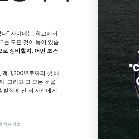
갔다" 사이에는, 학교에서
는 모든 것이 놓여 있습
으로 정비할지, 어떤 조건
 척
, 1,200유로짜리 첫 배
지. 그리고 그 모든 것을
출발점에 선 저 자신에게
언제든 해지 가능