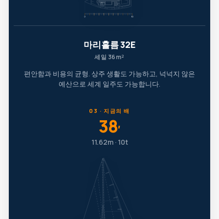
마리홀름 32E
세일 36m²
편안함과 비용의 균형. 상주 생활도 가능하고, 넉넉지 않은
예산으로 세계 일주도 가능합니다.
03 · 지금의 배
38
′
11.62m · 10t