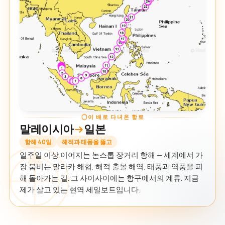
이 배로 다녀온 항로
말레이시아
일본
항해 40일
해적과 태풍을 뚫고
일주일 이상 이어지는 논스톱 장거리 항해 — 세계에서 가
장 붐비는 말라카 해협, 해적 출몰 해역, 태풍과 역풍을 피
해 돌아가는 길. 그 사이사이에는 항구에서의 계류. 지금
제가 살고 있는 현역 세일보트입니다.