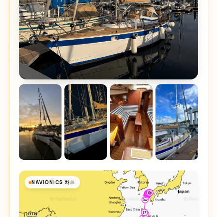
NAVIONICS 차트