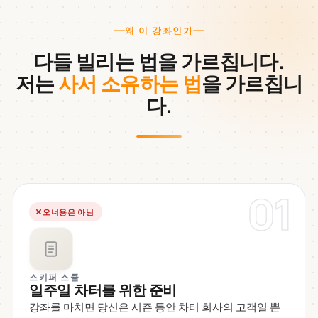
왜 이 강좌인가
다들 빌리는 법을 가르칩니다.
저는
사서 소유하는 법
을 가르칩니
다.
01
오너용은 아님
스키퍼 스쿨
일주일 차터를 위한 준비
강좌를 마치면 당신은 시즌 동안 차터 회사의 고객일 뿐