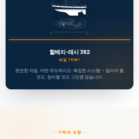
할베리-래시 382
세일 70M²
완전한 자립, 어떤 위도에서도. 복잡한 시스템 — 알아야 할
것도, 정비할 것도 그만큼 많습니다.
구독에 포함