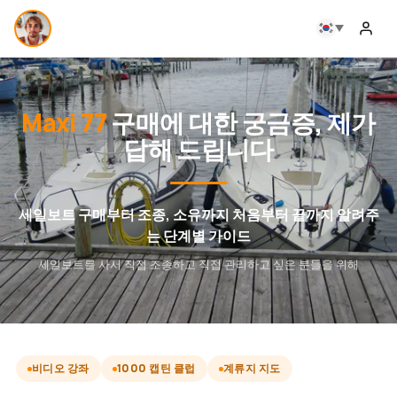
Maxi 77
구매에 대한 궁금증, 제가
답해 드립니다
세일보트 구매부터 조종, 소유까지 처음부터 끝까지 알려주
는 단계별 가이드
세일보트를 사서 직접 조종하고 직접 관리하고 싶은 분들을 위해
비디오 강좌
1000 캡틴 클럽
계류지 지도