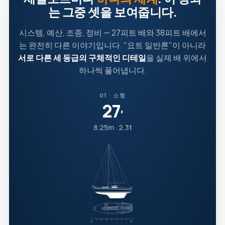
는 그중 셋을 보여줍니다.
시스템, 예산, 조종, 정비 — 27피트 배와 38피트 배에서
는 완전히 다른 이야기입니다. "요트 일반론"이 아니라
서로 다른 세 등급의 구체적인 디테일
을 실제 배 위에서
하나씩 풀어냅니다.
01 · 소형
27
′
8.25m · 2.3t