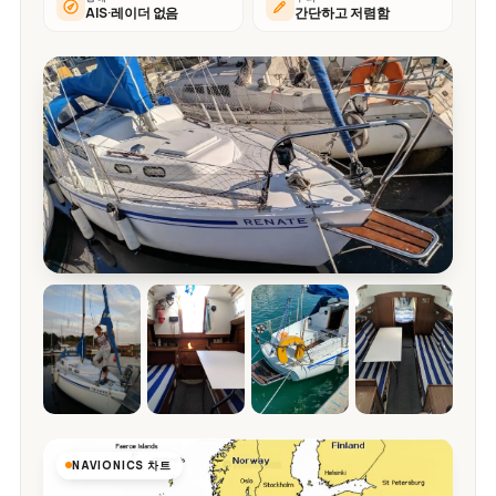
AIS·레이더 없음
간단하고 저렴함
NAVIONICS 차트