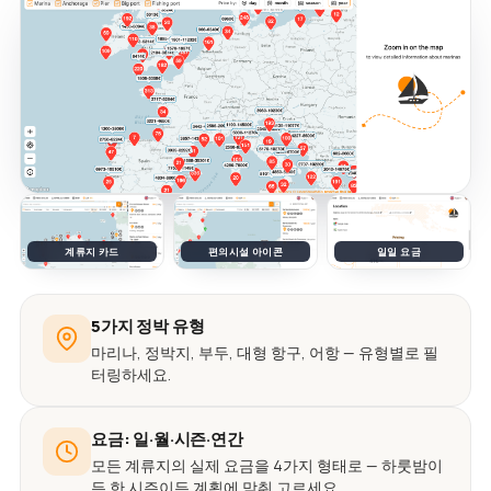
계류지 카드
편의시설 아이콘
일일 요금
5가지 정박 유형
마리나, 정박지, 부두, 대형 항구, 어항 — 유형별로 필
터링하세요.
요금: 일·월·시즌·연간
모든 계류지의 실제 요금을 4가지 형태로 — 하룻밤이
든 한 시즌이든 계획에 맞춰 고르세요.