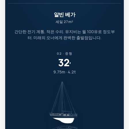
알빈 베가
세일 27m²
간단한 전기 계통, 적은 수리. 유지비는 월 100유로 정도부
터. 미래의 오너에게 완벽한 출발점입니다.
02 · 중형
32
′
9.75m · 4.2t