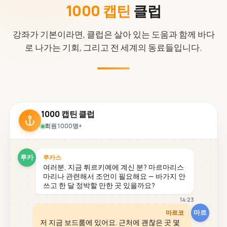
1000 캡틴
클럽
강좌가 기본이라면, 클럽은 살아 있는 도움과 함께 바다
로 나가는 기회, 그리고 전 세계의 동료들입니다.
1000 캡틴 클럽
회원 1000명+
루카
루카스
여러분, 지금 튀르키예에 계신 분? 마르마리스
마리나 관련해서 조언이 필요해요 — 바가지 안
쓰고 한 달 정박할 만한 곳 있을까요?
14:23
마르
마르코
저 지금 보드룸에 있어요. 근처에 괜찮은 곳 몇