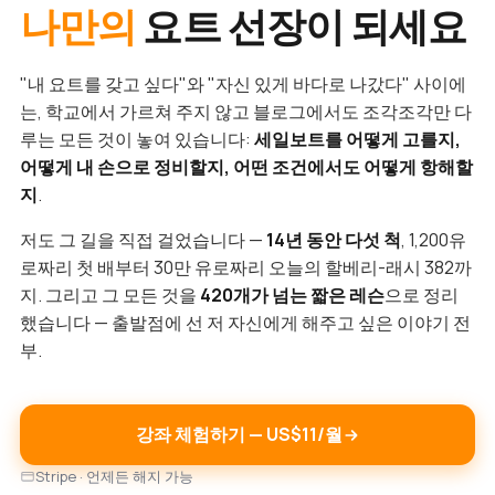
나만의
요트 선장이 되세요
"내 요트를 갖고 싶다"와 "자신 있게 바다로 나갔다" 사이에
는, 학교에서 가르쳐 주지 않고 블로그에서도 조각조각만 다
루는 모든 것이 놓여 있습니다:
세일보트를 어떻게 고를지,
어떻게 내 손으로 정비할지, 어떤 조건에서도 어떻게 항해할
지
.
저도 그 길을 직접 걸었습니다 —
14년 동안 다섯 척
, 1,200유
로짜리 첫 배부터 30만 유로짜리 오늘의 할베리-래시 382까
지. 그리고 그 모든 것을
420개가 넘는 짧은 레슨
으로 정리
했습니다 — 출발점에 선 저 자신에게 해주고 싶은 이야기 전
부.
강좌 체험하기 — US$11/월
Stripe · 언제든 해지 가능