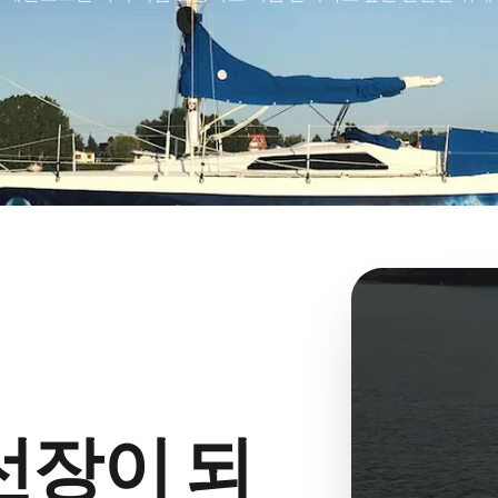
선장이 되