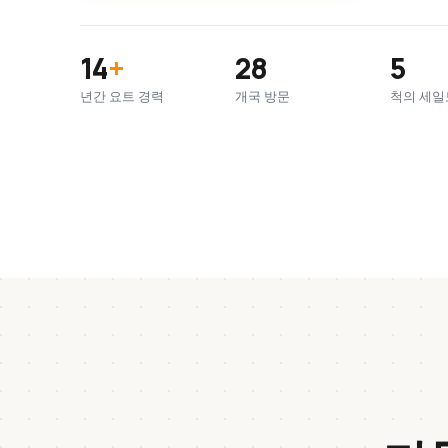
14
+
28
5
년간 요트 경력
개국 방문
척의 세일