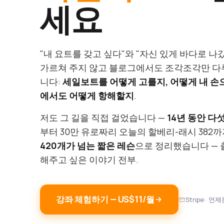
세요
"내 요트를 갖고 싶다"와 "자신 있게 바다로 나
가르쳐 주지 않고 블로그에서도 조각조각만 다루
니다:
세일보트를 어떻게 고를지, 어떻게 내 손
에서도 어떻게 항해할지
.
저도 그 길을 직접 걸었습니다 —
14년 동안 다섯
부터 30만 유로짜리 오늘의 할베리-래시 382까
420개가 넘는 짧은 레슨
으로 정리했습니다 — 
해주고 싶은 이야기 전부.
강좌 체험하기 — US$11/월
Stripe · 