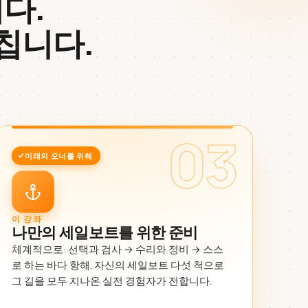
다.
칩니다.
03
미래의 오너를 위해
이 강좌
나만의 세일보트를 위한 준비
체계적으로: 선택과 검사 → 수리와 정비 → 스스
로 하는 바다 항해. 자신의 세일보트 다섯 척으로
그 길을 모두 지나온 실전 경험자가 전합니다.