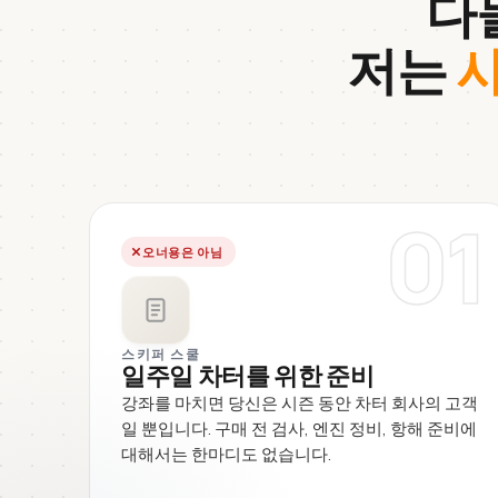
다
저는
사
01
오너용은 아님
스키퍼 스쿨
일주일 차터를 위한 준비
강좌를 마치면 당신은 시즌 동안 차터 회사의 고객
일 뿐입니다. 구매 전 검사, 엔진 정비, 항해 준비에
대해서는 한마디도 없습니다.