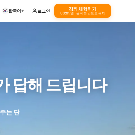
강좌 체험하기
한국어
로그인
US$11/월 · 클릭 한 번으로 해지
가 답해 드립니다
주는 단