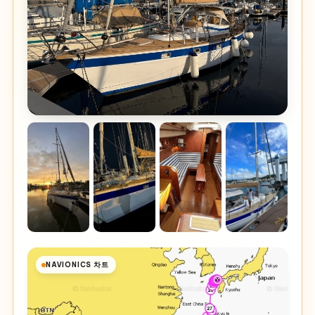
NAVIONICS 차트