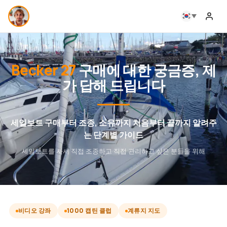
Becker 27
구매에 대한 궁금증, 제
가 답해 드립니다
세일보트 구매부터 조종, 소유까지 처음부터 끝까지 알려주
는 단계별 가이드
세일보트를 사서 직접 조종하고 직접 관리하고 싶은 분들을 위해
비디오 강좌
1000 캡틴 클럽
계류지 지도