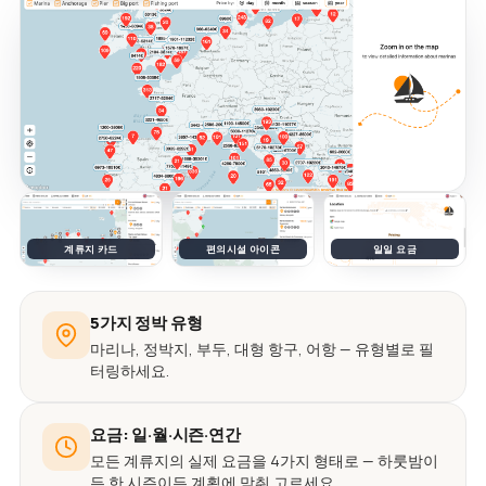
계류지 카드
편의시설 아이콘
일일 요금
5가지 정박 유형
마리나, 정박지, 부두, 대형 항구, 어항 — 유형별로 필
터링하세요.
요금: 일·월·시즌·연간
모든 계류지의 실제 요금을 4가지 형태로 — 하룻밤이
든 한 시즌이든 계획에 맞춰 고르세요.