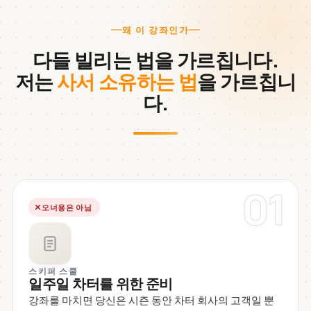
왜 이 강좌인가
다들 빌리는 법을 가르칩니다.
저는
사서 소유하는 법
을 가르칩니
다.
01
오너용은 아님
스키퍼 스쿨
일주일 차터를 위한 준비
강좌를 마치면 당신은 시즌 동안 차터 회사의 고객일 뿐