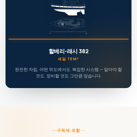
할베리-래시 382
세일 70M²
완전한 자립, 어떤 위도에서도. 복잡한 시스템 — 알아야 할
것도, 정비할 것도 그만큼 많습니다.
구독에 포함