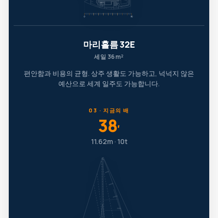
마리홀름 32E
세일 36m²
편안함과 비용의 균형. 상주 생활도 가능하고, 넉넉지 않은
예산으로 세계 일주도 가능합니다.
03 · 지금의 배
38
′
11.62m · 10t