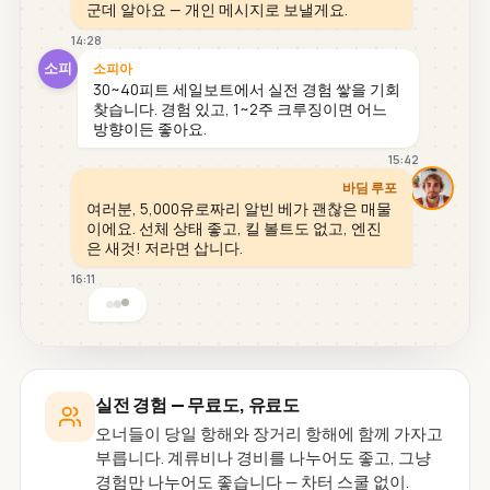
군데 알아요 — 개인 메시지로 보낼게요.
14:28
소피
소피아
30~40피트 세일보트에서 실전 경험 쌓을 기회
찾습니다. 경험 있고, 1~2주 크루징이면 어느
방향이든 좋아요.
15:42
바딤 루포
여러분, 5,000유로짜리 알빈 베가 괜찮은 매물
이에요. 선체 상태 좋고, 킬 볼트도 없고, 엔진
은 새것! 저라면 삽니다.
16:11
실전 경험 — 무료도, 유료도
오너들이 당일 항해와 장거리 항해에 함께 가자고
부릅니다. 계류비나 경비를 나누어도 좋고, 그냥
경험만 나누어도 좋습니다 — 차터 스쿨 없이.