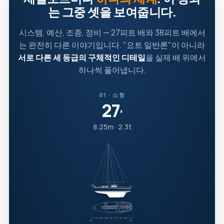
는 그중 셋을 보여줍니다.
시스템, 예산, 조종, 정비 — 27피트 배와 38피트 배에서
는 완전히 다른 이야기입니다. "요트 일반론"이 아니라
서로 다른 세 등급의 구체적인 디테일
을 실제 배 위에서
하나씩 풀어냅니다.
01 · 소형
27
′
8.25m · 2.3t