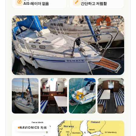
AIS·레이더 없음
간단하고 저렴함
NAVIONICS 차트