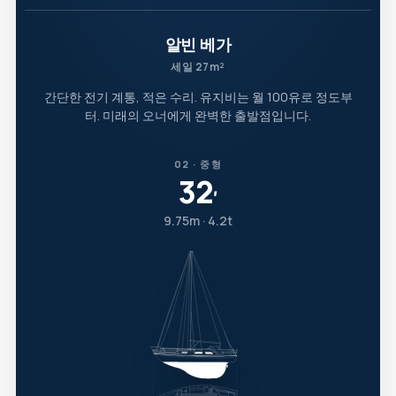
알빈 베가
세일 27m²
간단한 전기 계통, 적은 수리. 유지비는 월 100유로 정도부
터. 미래의 오너에게 완벽한 출발점입니다.
02 · 중형
32
′
9.75m · 4.2t