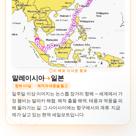
이 배로 다녀온 항로
말레이시아
일본
항해 40일
해적과 태풍을 뚫고
일주일 이상 이어지는 논스톱 장거리 항해 — 세계에서 가
장 붐비는 말라카 해협, 해적 출몰 해역, 태풍과 역풍을 피
해 돌아가는 길. 그 사이사이에는 항구에서의 계류. 지금
제가 살고 있는 현역 세일보트입니다.