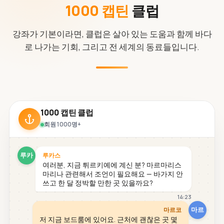
1000 캡틴
클럽
강좌가 기본이라면, 클럽은 살아 있는 도움과 함께 바다
로 나가는 기회, 그리고 전 세계의 동료들입니다.
1000 캡틴 클럽
회원 1000명+
루카
루카스
여러분, 지금 튀르키예에 계신 분? 마르마리스
마리나 관련해서 조언이 필요해요 — 바가지 안
쓰고 한 달 정박할 만한 곳 있을까요?
14:23
마르
마르코
저 지금 보드룸에 있어요. 근처에 괜찮은 곳 몇