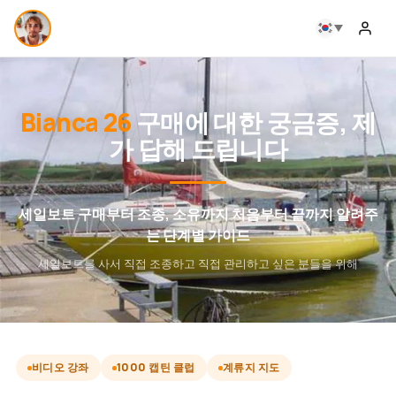
Bianca 26
구매에 대한 궁금증, 제
가 답해 드립니다
세일보트 구매부터 조종, 소유까지 처음부터 끝까지 알려주
는 단계별 가이드
세일보트를 사서 직접 조종하고 직접 관리하고 싶은 분들을 위해
비디오 강좌
1000 캡틴 클럽
계류지 지도