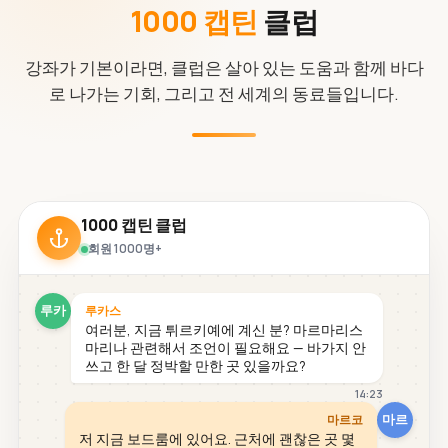
1000 캡틴
클럽
강좌가 기본이라면, 클럽은 살아 있는 도움과 함께 바다
로 나가는 기회, 그리고 전 세계의 동료들입니다.
1000 캡틴 클럽
회원 1000명+
루카
루카스
여러분, 지금 튀르키예에 계신 분? 마르마리스
마리나 관련해서 조언이 필요해요 — 바가지 안
쓰고 한 달 정박할 만한 곳 있을까요?
14:23
마르
마르코
저 지금 보드룸에 있어요. 근처에 괜찮은 곳 몇