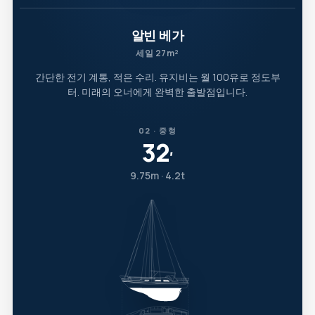
알빈 베가
세일 27m²
간단한 전기 계통, 적은 수리. 유지비는 월 100유로 정도부
터. 미래의 오너에게 완벽한 출발점입니다.
02 · 중형
32
′
9.75m · 4.2t