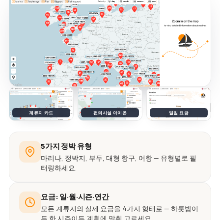
계류지 카드
편의시설 아이콘
일일 요금
5가지 정박 유형
마리나, 정박지, 부두, 대형 항구, 어항 — 유형별로 필
터링하세요.
요금: 일·월·시즌·연간
모든 계류지의 실제 요금을 4가지 형태로 — 하룻밤이
든 한 시즌이든 계획에 맞춰 고르세요.