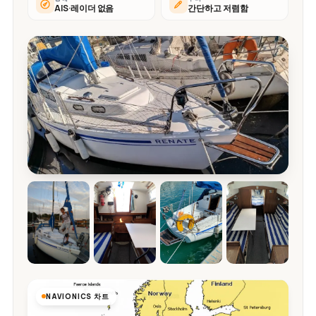
AIS·레이더 없음
간단하고 저렴함
NAVIONICS 차트