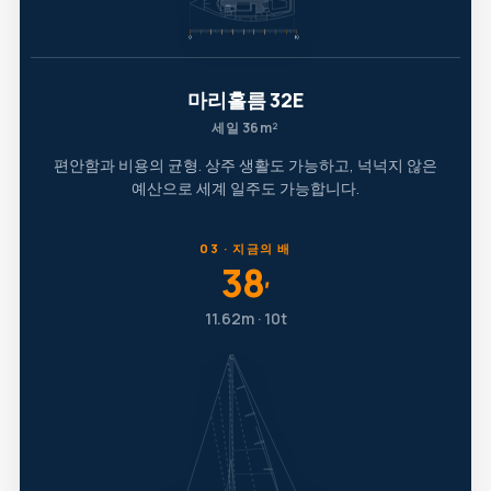
마리홀름 32E
세일 36m²
편안함과 비용의 균형. 상주 생활도 가능하고, 넉넉지 않은
예산으로 세계 일주도 가능합니다.
03 · 지금의 배
38
′
11.62m · 10t