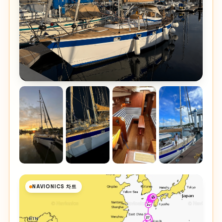
NAVIONICS 차트