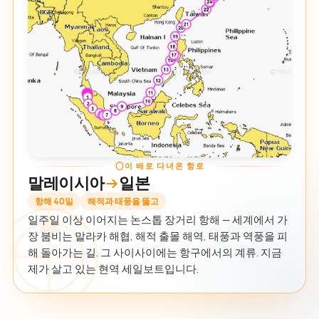
이 배로 다녀온 항로
말레이시아
일본
항해 40일
해적과 태풍을 뚫고
일주일 이상 이어지는 논스톱 장거리 항해 — 세계에서 가
장 붐비는 말라카 해협, 해적 출몰 해역, 태풍과 역풍을 피
해 돌아가는 길. 그 사이사이에는 항구에서의 계류. 지금
제가 살고 있는 현역 세일보트입니다.