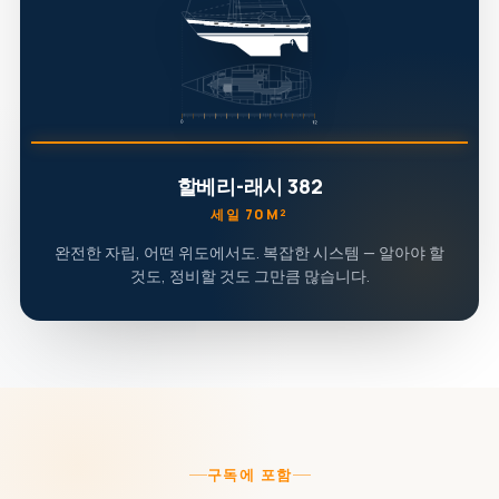
할베리-래시 382
세일 70M²
완전한 자립, 어떤 위도에서도. 복잡한 시스템 — 알아야 할
것도, 정비할 것도 그만큼 많습니다.
구독에 포함