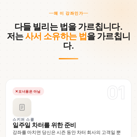
왜 이 강좌인가
다들 빌리는 법을 가르칩니다.
저는
사서 소유하는 법
을 가르칩니
다.
01
오너용은 아님
스키퍼 스쿨
일주일 차터를 위한 준비
강좌를 마치면 당신은 시즌 동안 차터 회사의 고객일 뿐