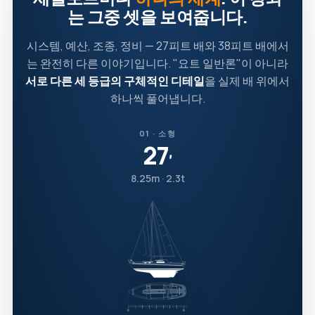
는 그중 셋을 보여줍니다.
시스템, 예산, 조종, 정비 — 27피트 배와 38피트 배에서
는 완전히 다른 이야기입니다. "요트 일반론"이 아니라
서로 다른 세 등급의 구체적인 디테일
을 실제 배 위에서
하나씩 풀어냅니다.
01 · 소형
27
′
8.25m · 2.3t