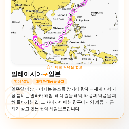
이 배로 다녀온 항로
말레이시아
일본
항해 40일
해적과 태풍을 뚫고
일주일 이상 이어지는 논스톱 장거리 항해 — 세계에서 가
장 붐비는 말라카 해협, 해적 출몰 해역, 태풍과 역풍을 피
해 돌아가는 길. 그 사이사이에는 항구에서의 계류. 지금
제가 살고 있는 현역 세일보트입니다.