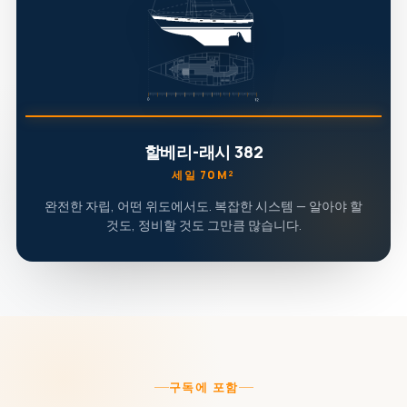
할베리-래시 382
세일 70M²
완전한 자립, 어떤 위도에서도. 복잡한 시스템 — 알아야 할
것도, 정비할 것도 그만큼 많습니다.
구독에 포함