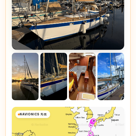
NAVIONICS 차트