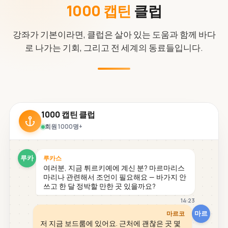
1000 캡틴
클럽
강좌가 기본이라면, 클럽은 살아 있는 도움과 함께 바다
로 나가는 기회, 그리고 전 세계의 동료들입니다.
1000 캡틴 클럽
회원 1000명+
루카
루카스
여러분, 지금 튀르키예에 계신 분? 마르마리스
마리나 관련해서 조언이 필요해요 — 바가지 안
쓰고 한 달 정박할 만한 곳 있을까요?
14:23
마르
마르코
저 지금 보드룸에 있어요. 근처에 괜찮은 곳 몇