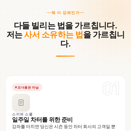
왜 이 강좌인가
다들 빌리는 법을 가르칩니다.
저는
사서 소유하는 법
을 가르칩니
다.
01
오너용은 아님
스키퍼 스쿨
일주일 차터를 위한 준비
강좌를 마치면 당신은 시즌 동안 차터 회사의 고객일 뿐