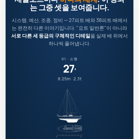
는 그중 셋을 보여줍니다.
시스템, 예산, 조종, 정비 — 27피트 배와 38피트 배에서
는 완전히 다른 이야기입니다. "요트 일반론"이 아니라
서로 다른 세 등급의 구체적인 디테일
을 실제 배 위에서
하나씩 풀어냅니다.
01 · 소형
27
′
8.25m · 2.3t