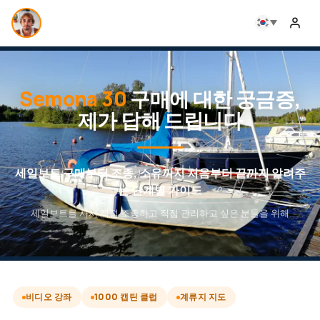
Semona 30
구매에 대한 궁금증,
제가 답해 드립니다
세일보트 구매부터 조종, 소유까지 처음부터 끝까지 알려주
는 단계별 가이드
세일보트를 사서 직접 조종하고 직접 관리하고 싶은 분들을 위해
비디오 강좌
1000 캡틴 클럽
계류지 지도