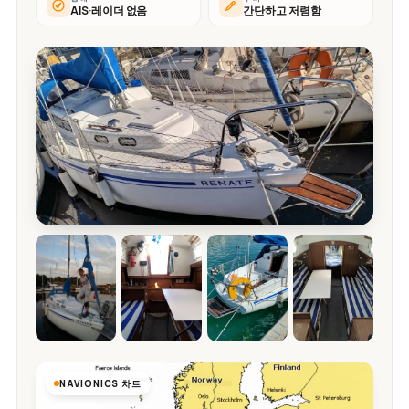
AIS·레이더 없음
간단하고 저렴함
NAVIONICS 차트