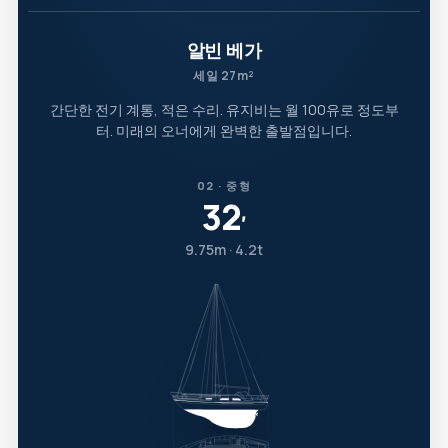
알빈 베가
세일 27m²
간단한 전기 계통, 적은 수리. 유지비는 월 100유로 정도부
터. 미래의 오너에게 완벽한 출발점입니다.
02 · 중형
32
′
9.75m · 4.2t