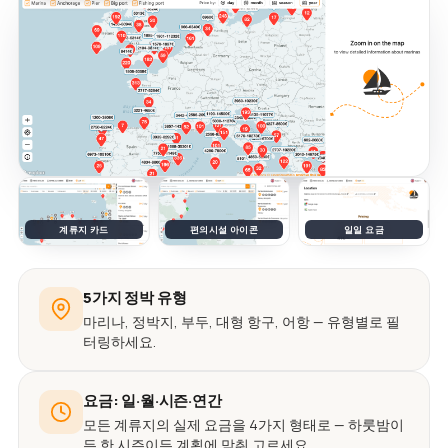
계류지 카드
편의시설 아이콘
일일 요금
5가지 정박 유형
마리나, 정박지, 부두, 대형 항구, 어항 — 유형별로 필
터링하세요.
요금: 일·월·시즌·연간
모든 계류지의 실제 요금을 4가지 형태로 — 하룻밤이
든 한 시즌이든 계획에 맞춰 고르세요.