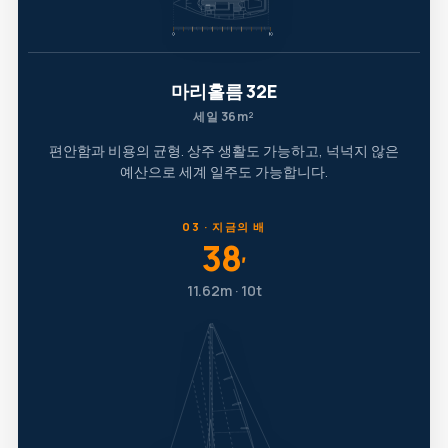
마리홀름 32E
세일 36m²
편안함과 비용의 균형. 상주 생활도 가능하고, 넉넉지 않은
예산으로 세계 일주도 가능합니다.
03 · 지금의 배
38
′
11.62m · 10t