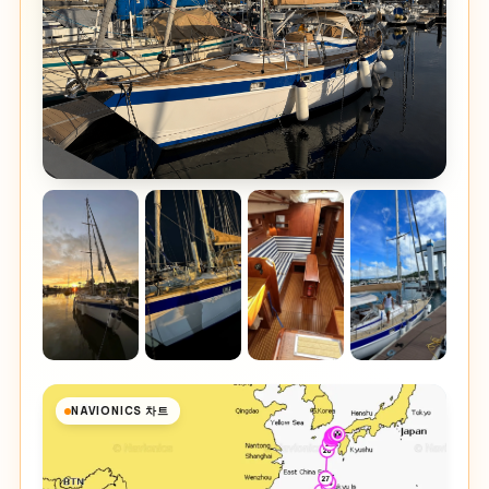
NAVIONICS 차트