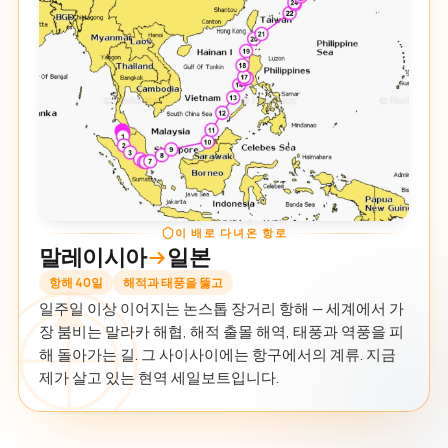
이 배로 다녀온 항로
말레이시아
일본
항해 40일
해적과 태풍을 뚫고
일주일 이상 이어지는 논스톱 장거리 항해 — 세계에서 가
장 붐비는 말라카 해협, 해적 출몰 해역, 태풍과 역풍을 피
해 돌아가는 길. 그 사이사이에는 항구에서의 계류. 지금
제가 살고 있는 현역 세일보트입니다.