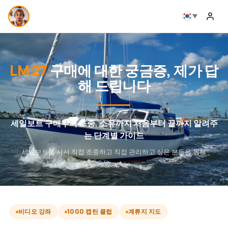
LM 27
구매에 대한 궁금증, 제가 답
해 드립니다
세일보트 구매부터 조종, 소유까지 처음부터 끝까지 알려주
는 단계별 가이드
세일보트를 사서 직접 조종하고 직접 관리하고 싶은 분들을 위해
비디오 강좌
1000 캡틴 클럽
계류지 지도