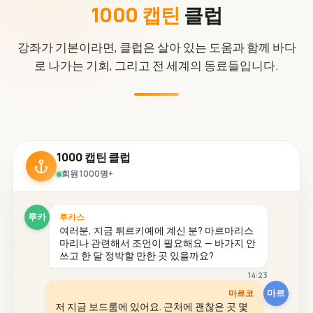
1000 캡틴
클럽
강좌가 기본이라면, 클럽은 살아 있는 도움과 함께 바다
로 나가는 기회, 그리고 전 세계의 동료들입니다.
1000 캡틴 클럽
회원 1000명+
루카
루카스
여러분, 지금 튀르키예에 계신 분? 마르마리스
마리나 관련해서 조언이 필요해요 — 바가지 안
쓰고 한 달 정박할 만한 곳 있을까요?
14:23
마르
마르코
저 지금 보드룸에 있어요. 근처에 괜찮은 곳 몇