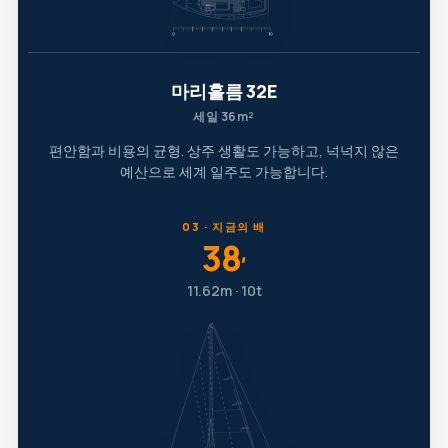
마리홀름 32E
세일 36m²
편안함과 비용의 균형. 상주 생활도 가능하고, 넉넉지 않은
예산으로 세계 일주도 가능합니다.
03 · 지금의 배
38
′
11.62m · 10t