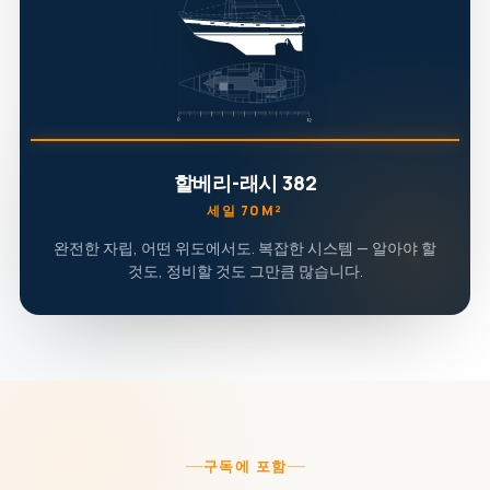
할베리-래시 382
세일 70M²
완전한 자립, 어떤 위도에서도. 복잡한 시스템 — 알아야 할
것도, 정비할 것도 그만큼 많습니다.
구독에 포함