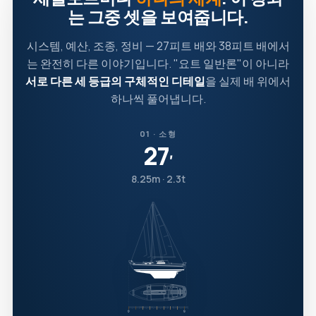
는 그중 셋을 보여줍니다.
시스템, 예산, 조종, 정비 — 27피트 배와 38피트 배에서
는 완전히 다른 이야기입니다. "요트 일반론"이 아니라
서로 다른 세 등급의 구체적인 디테일
을 실제 배 위에서
하나씩 풀어냅니다.
01 · 소형
27
′
8.25m · 2.3t