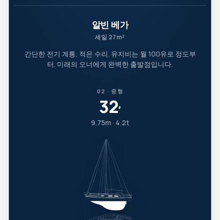
알빈 베가
세일 27m²
간단한 전기 계통, 적은 수리. 유지비는 월 100유로 정도부
터. 미래의 오너에게 완벽한 출발점입니다.
02 · 중형
32
′
9.75m · 4.2t