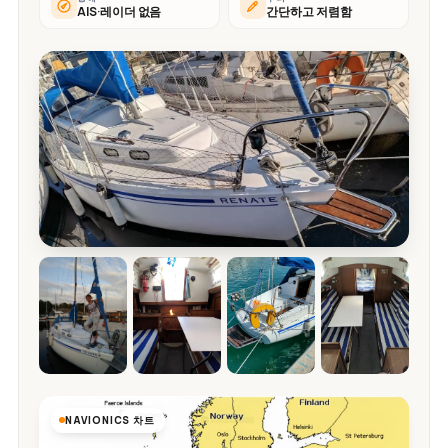
AIS·레이더 없음
간단하고 저렴함
NAVIONICS 차트