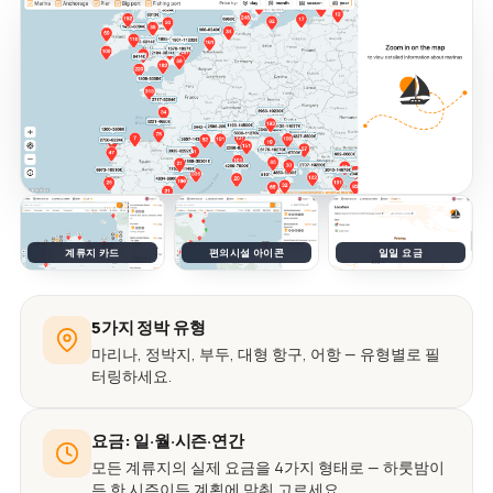
계류지 카드
편의시설 아이콘
일일 요금
5가지 정박 유형
마리나, 정박지, 부두, 대형 항구, 어항 — 유형별로 필
터링하세요.
요금: 일·월·시즌·연간
모든 계류지의 실제 요금을 4가지 형태로 — 하룻밤이
든 한 시즌이든 계획에 맞춰 고르세요.