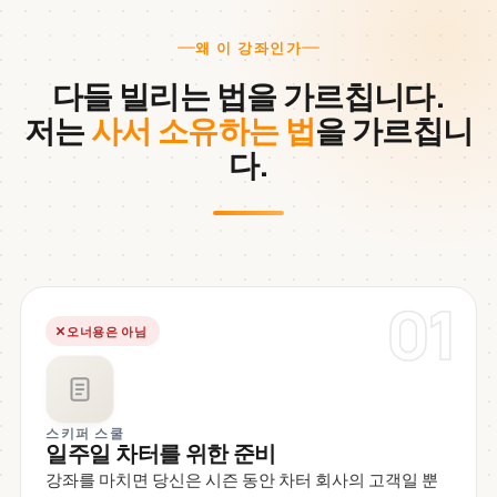
왜 이 강좌인가
다들 빌리는 법을 가르칩니다.
저는
사서 소유하는 법
을 가르칩니
다.
01
오너용은 아님
스키퍼 스쿨
일주일 차터를 위한 준비
강좌를 마치면 당신은 시즌 동안 차터 회사의 고객일 뿐