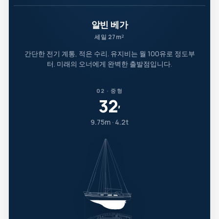
알빈 베가
세일 27m²
간단한 전기 계통, 적은 수리. 유지비는 월 100유로 정도부
터. 미래의 오너에게 완벽한 출발점입니다.
02 · 중형
32
′
9.75m · 4.2t