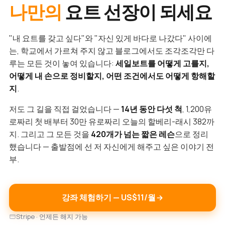
나만의
요트 선장이 되세요
"내 요트를 갖고 싶다"와 "자신 있게 바다로 나갔다" 사이에
는, 학교에서 가르쳐 주지 않고 블로그에서도 조각조각만 다
루는 모든 것이 놓여 있습니다:
세일보트를 어떻게 고를지,
어떻게 내 손으로 정비할지, 어떤 조건에서도 어떻게 항해할
지
.
저도 그 길을 직접 걸었습니다 —
14년 동안 다섯 척
, 1,200유
로짜리 첫 배부터 30만 유로짜리 오늘의 할베리-래시 382까
지. 그리고 그 모든 것을
420개가 넘는 짧은 레슨
으로 정리
했습니다 — 출발점에 선 저 자신에게 해주고 싶은 이야기 전
부.
강좌 체험하기 — US$11/월
Stripe · 언제든 해지 가능