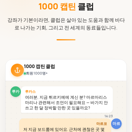
1000 캡틴
클럽
강좌가 기본이라면, 클럽은 살아 있는 도움과 함께 바다
로 나가는 기회, 그리고 전 세계의 동료들입니다.
1000 캡틴 클럽
회원 1000명+
루카
루카스
여러분, 지금 튀르키예에 계신 분? 마르마리스
마리나 관련해서 조언이 필요해요 — 바가지 안
쓰고 한 달 정박할 만한 곳 있을까요?
14:23
마르
마르코
저 지금 보드룸에 있어요. 근처에 괜찮은 곳 몇