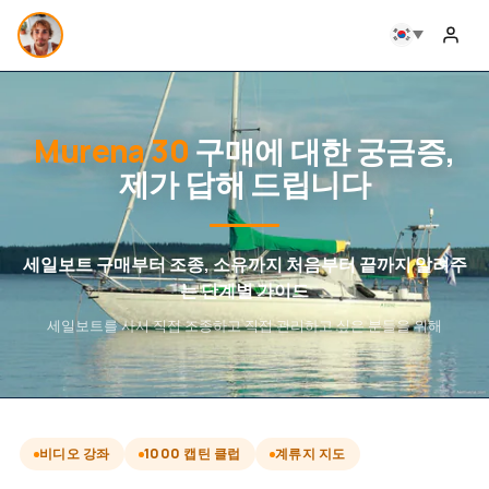
Murena 30
구매에 대한 궁금증,
제가 답해 드립니다
세일보트 구매부터 조종, 소유까지 처음부터 끝까지 알려주
는 단계별 가이드
세일보트를 사서 직접 조종하고 직접 관리하고 싶은 분들을 위해
비디오 강좌
1000 캡틴 클럽
계류지 지도