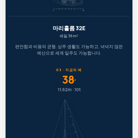
마리홀름 32E
세일 36m²
편안함과 비용의 균형. 상주 생활도 가능하고, 넉넉지 않은
예산으로 세계 일주도 가능합니다.
03 · 지금의 배
38
′
11.62m · 10t