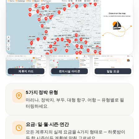
계류지 카드
편의시설 아이콘
일일 요금
5가지 정박 유형
마리나, 정박지, 부두, 대형 항구, 어항 — 유형별로 필
터링하세요.
요금: 일·월·시즌·연간
모든 계류지의 실제 요금을 4가지 형태로 — 하룻밤이
든 한 시즌이든 계획에 맞춰 고르세요.