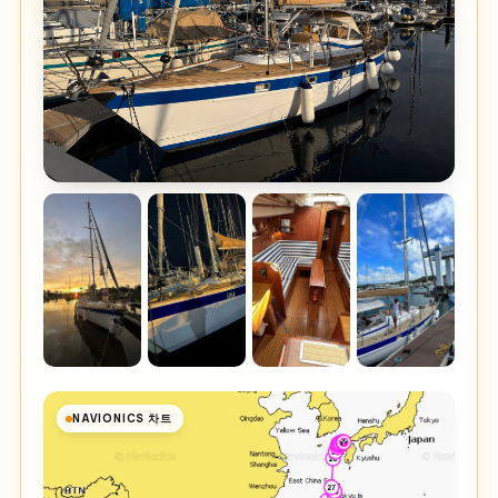
NAVIONICS 차트