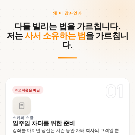
왜 이 강좌인가
다들 빌리는 법을 가르칩니다.
저는
사서 소유하는 법
을 가르칩니
다.
01
오너용은 아님
스키퍼 스쿨
일주일 차터를 위한 준비
강좌를 마치면 당신은 시즌 동안 차터 회사의 고객일 뿐