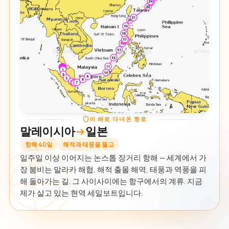
이 배로 다녀온 항로
말레이시아
일본
항해 40일
해적과 태풍을 뚫고
일주일 이상 이어지는 논스톱 장거리 항해 — 세계에서 가
장 붐비는 말라카 해협, 해적 출몰 해역, 태풍과 역풍을 피
해 돌아가는 길. 그 사이사이에는 항구에서의 계류. 지금
제가 살고 있는 현역 세일보트입니다.