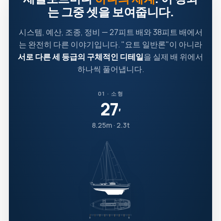
는 그중 셋을 보여줍니다.
시스템, 예산, 조종, 정비 — 27피트 배와 38피트 배에서
는 완전히 다른 이야기입니다. "요트 일반론"이 아니라
서로 다른 세 등급의 구체적인 디테일
을 실제 배 위에서
하나씩 풀어냅니다.
01 · 소형
27
′
8.25m · 2.3t