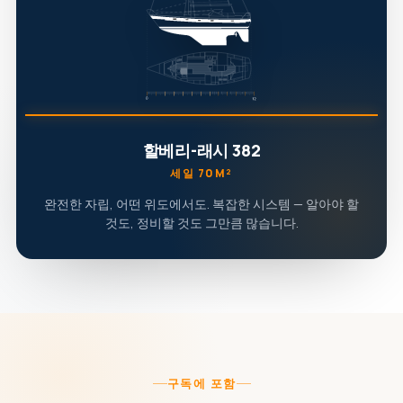
할베리-래시 382
세일 70M²
완전한 자립, 어떤 위도에서도. 복잡한 시스템 — 알아야 할
것도, 정비할 것도 그만큼 많습니다.
구독에 포함