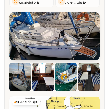
AIS·레이더 없음
간단하고 저렴함
NAVIONICS 차트