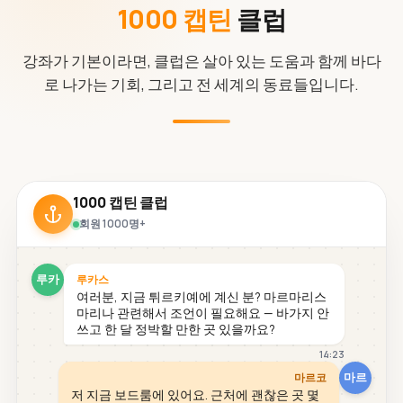
1000 캡틴
클럽
강좌가 기본이라면, 클럽은 살아 있는 도움과 함께 바다
로 나가는 기회, 그리고 전 세계의 동료들입니다.
1000 캡틴 클럽
회원 1000명+
루카
루카스
여러분, 지금 튀르키예에 계신 분? 마르마리스
마리나 관련해서 조언이 필요해요 — 바가지 안
쓰고 한 달 정박할 만한 곳 있을까요?
14:23
마르
마르코
저 지금 보드룸에 있어요. 근처에 괜찮은 곳 몇