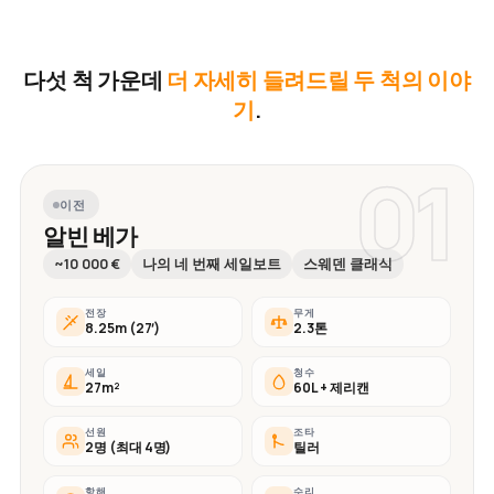
다섯 척 가운데
더 자세히 들려드릴 두 척의 이야
기
.
01
이전
알빈 베가
~10 000 €
나의 네 번째 세일보트
스웨덴 클래식
전장
무게
8.25m (27′)
2.3톤
세일
청수
27m²
60L + 제리캔
선원
조타
2명 (최대 4명)
틸러
항해
수리