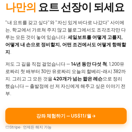
나만의
요트 선장이 되세요
"내 요트를 갖고 싶다"와 "자신 있게 바다로 나갔다" 사이에
는, 학교에서 가르쳐 주지 않고 블로그에서도 조각조각만 다
루는 모든 것이 놓여 있습니다:
세일보트를 어떻게 고를지,
어떻게 내 손으로 정비할지, 어떤 조건에서도 어떻게 항해할
지
.
저도 그 길을 직접 걸었습니다 —
14년 동안 다섯 척
, 1,200유
로짜리 첫 배부터 30만 유로짜리 오늘의 할베리-래시 382까
지. 그리고 그 모든 것을
420개가 넘는 짧은 레슨
으로 정리
했습니다 — 출발점에 선 저 자신에게 해주고 싶은 이야기 전
부.
강좌 체험하기 — US$11/월
Stripe · 언제든 해지 가능