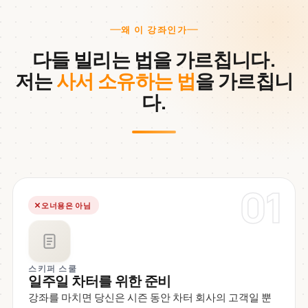
왜 이 강좌인가
다들 빌리는 법을 가르칩니다.
저는
사서 소유하는 법
을 가르칩니
다.
01
오너용은 아님
스키퍼 스쿨
일주일 차터를 위한 준비
강좌를 마치면 당신은 시즌 동안 차터 회사의 고객일 뿐