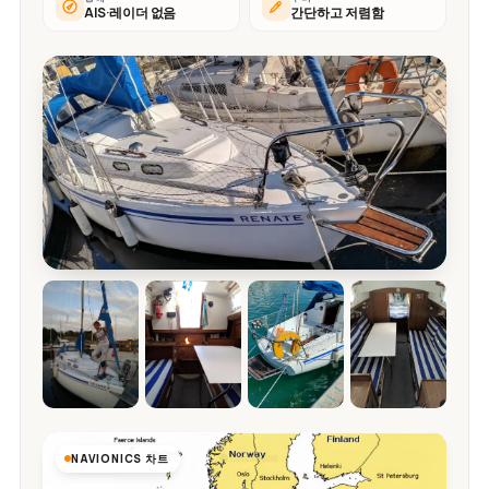
AIS·레이더 없음
간단하고 저렴함
NAVIONICS 차트