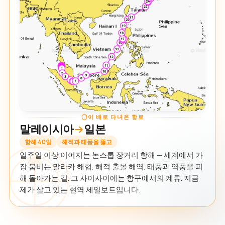
이 배로 다녀온 항로
말레이시아
일본
항해 40일
해적과 태풍을 뚫고
일주일 이상 이어지는 논스톱 장거리 항해 — 세계에서 가
장 붐비는 말라카 해협, 해적 출몰 해역, 태풍과 역풍을 피
해 돌아가는 길. 그 사이사이에는 항구에서의 계류. 지금
제가 살고 있는 현역 세일보트입니다.