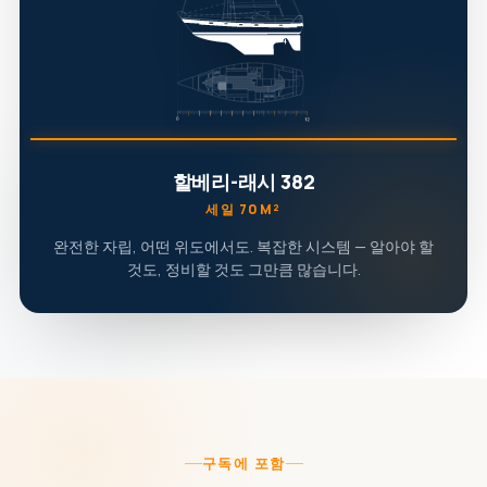
할베리-래시 382
세일 70M²
완전한 자립, 어떤 위도에서도. 복잡한 시스템 — 알아야 할
것도, 정비할 것도 그만큼 많습니다.
구독에 포함