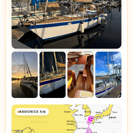
NAVIONICS 차트