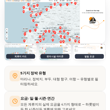
계류지 카드
편의시설 아이콘
일일 요금
5가지 정박 유형
마리나, 정박지, 부두, 대형 항구, 어항 — 유형별로 필
터링하세요.
요금: 일·월·시즌·연간
모든 계류지의 실제 요금을 4가지 형태로 — 하룻밤이
든 한 시즌이든 계획에 맞춰 고르세요.