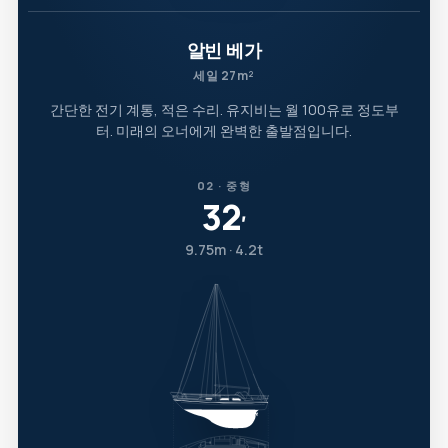
알빈 베가
세일 27m²
간단한 전기 계통, 적은 수리. 유지비는 월 100유로 정도부
터. 미래의 오너에게 완벽한 출발점입니다.
02 · 중형
32
′
9.75m · 4.2t