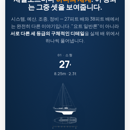
는 그중 셋을 보여줍니다.
시스템, 예산, 조종, 정비 — 27피트 배와 38피트 배에서
는 완전히 다른 이야기입니다. "요트 일반론"이 아니라
서로 다른 세 등급의 구체적인 디테일
을 실제 배 위에서
하나씩 풀어냅니다.
01 · 소형
27
′
8.25m · 2.3t