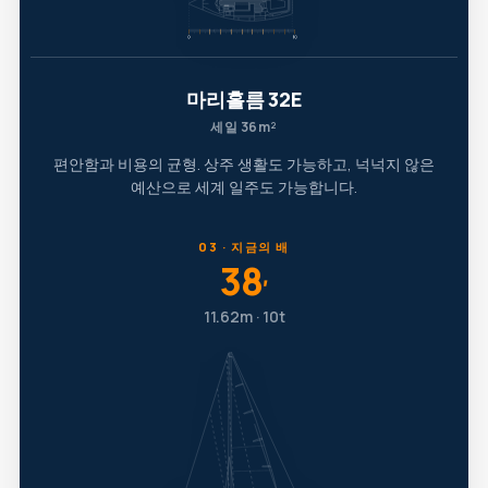
마리홀름 32E
세일 36m²
편안함과 비용의 균형. 상주 생활도 가능하고, 넉넉지 않은
예산으로 세계 일주도 가능합니다.
03 · 지금의 배
38
′
11.62m · 10t