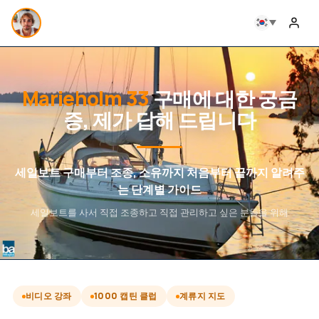
Marieholm 33
구매에 대한 궁금
증, 제가 답해 드립니다
세일보트 구매부터 조종, 소유까지 처음부터 끝까지 알려주
는 단계별 가이드
세일보트를 사서 직접 조종하고 직접 관리하고 싶은 분들을 위해
비디오 강좌
1000 캡틴 클럽
계류지 지도