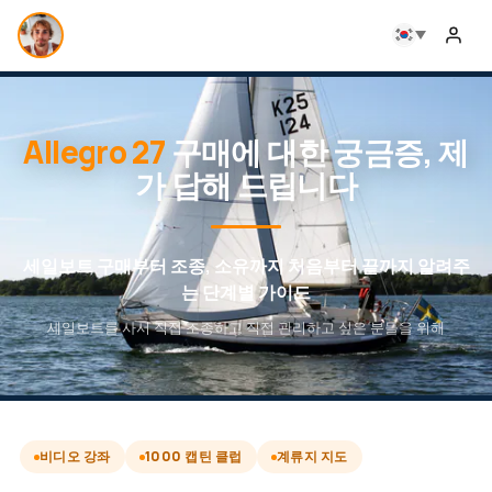
Allegro 27
구매에 대한 궁금증, 제
가 답해 드립니다
세일보트 구매부터 조종, 소유까지 처음부터 끝까지 알려주
는 단계별 가이드
세일보트를 사서 직접 조종하고 직접 관리하고 싶은 분들을 위해
비디오 강좌
1000 캡틴 클럽
계류지 지도