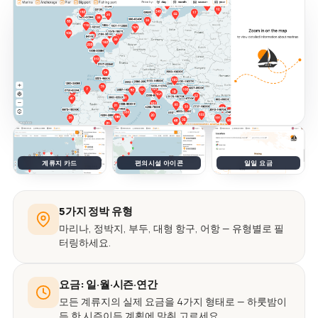
계류지 카드
편의시설 아이콘
일일 요금
5가지 정박 유형
마리나, 정박지, 부두, 대형 항구, 어항 — 유형별로 필
터링하세요.
요금: 일·월·시즌·연간
모든 계류지의 실제 요금을 4가지 형태로 — 하룻밤이
든 한 시즌이든 계획에 맞춰 고르세요.