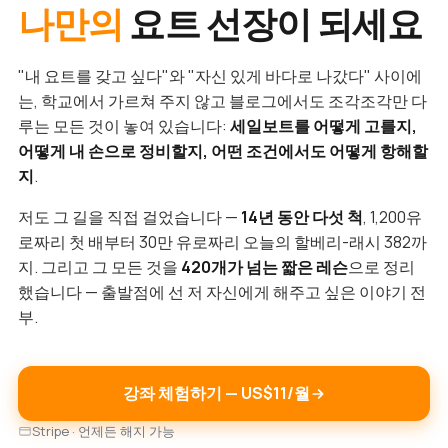
나만의
요트 선장이 되세요
"내 요트를 갖고 싶다"와 "자신 있게 바다로 나갔다" 사이에
는, 학교에서 가르쳐 주지 않고 블로그에서도 조각조각만 다
루는 모든 것이 놓여 있습니다:
세일보트를 어떻게 고를지,
어떻게 내 손으로 정비할지, 어떤 조건에서도 어떻게 항해할
지
.
저도 그 길을 직접 걸었습니다 —
14년 동안 다섯 척
, 1,200유
로짜리 첫 배부터 30만 유로짜리 오늘의 할베리-래시 382까
지. 그리고 그 모든 것을
420개가 넘는 짧은 레슨
으로 정리
했습니다 — 출발점에 선 저 자신에게 해주고 싶은 이야기 전
부.
강좌 체험하기 — US$11/월
Stripe · 언제든 해지 가능