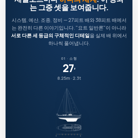
는 그중 셋을 보여줍니다.
시스템, 예산, 조종, 정비 — 27피트 배와 38피트 배에서
는 완전히 다른 이야기입니다. "요트 일반론"이 아니라
서로 다른 세 등급의 구체적인 디테일
을 실제 배 위에서
하나씩 풀어냅니다.
01 · 소형
27
′
8.25m · 2.3t