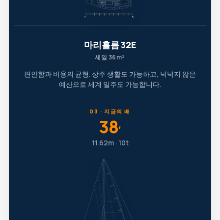
마리홀름 32E
세일 36m²
편안함과 비용의 균형. 상주 생활도 가능하고, 넉넉지 않은
예산으로 세계 일주도 가능합니다.
03 · 지금의 배
38
′
11.62m · 10t