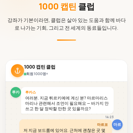
1000 캡틴
클럽
강좌가 기본이라면, 클럽은 살아 있는 도움과 함께 바다
로 나가는 기회, 그리고 전 세계의 동료들입니다.
1000 캡틴 클럽
회원 1000명+
루카
루카스
여러분, 지금 튀르키예에 계신 분? 마르마리스
마리나 관련해서 조언이 필요해요 — 바가지 안
쓰고 한 달 정박할 만한 곳 있을까요?
14:23
마르
마르코
저 지금 보드룸에 있어요. 근처에 괜찮은 곳 몇