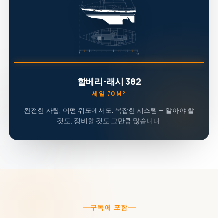
할베리-래시 382
세일 70M²
완전한 자립, 어떤 위도에서도. 복잡한 시스템 — 알아야 할
것도, 정비할 것도 그만큼 많습니다.
구독에 포함