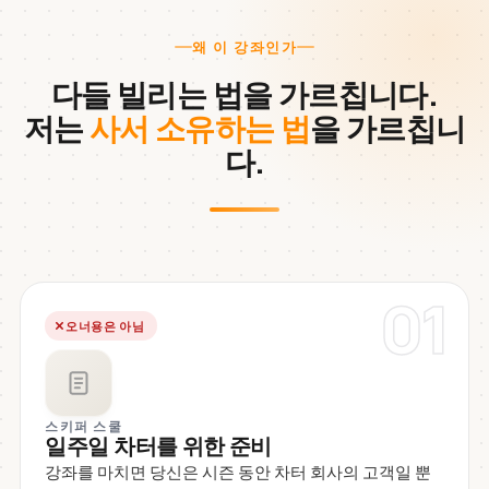
왜 이 강좌인가
다들 빌리는 법을 가르칩니다.
저는
사서 소유하는 법
을 가르칩니
다.
01
오너용은 아님
스키퍼 스쿨
일주일 차터를 위한 준비
강좌를 마치면 당신은 시즌 동안 차터 회사의 고객일 뿐