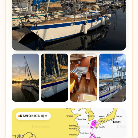
NAVIONICS 차트