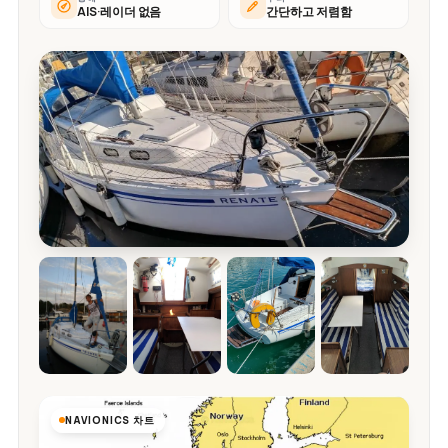
AIS·레이더 없음
간단하고 저렴함
NAVIONICS 차트