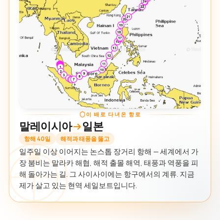
이 배로 다녀온 항로
말레이시아
일본
항해 40일
해적과 태풍을 뚫고
일주일 이상 이어지는 논스톱 장거리 항해 — 세계에서 가
장 붐비는 말라카 해협, 해적 출몰 해역, 태풍과 역풍을 피
해 돌아가는 길. 그 사이사이에는 항구에서의 계류. 지금
제가 살고 있는 현역 세일보트입니다.