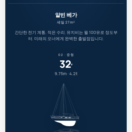
알빈 베가
세일 27m²
간단한 전기 계통, 적은 수리. 유지비는 월 100유로 정도부
터. 미래의 오너에게 완벽한 출발점입니다.
02 · 중형
32
′
9.75m · 4.2t