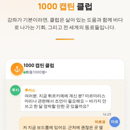
1000 캡틴
클럽
강좌가 기본이라면, 클럽은 살아 있는 도움과 함께 바다
로 나가는 기회, 그리고 전 세계의 동료들입니다.
1000 캡틴 클럽
회원 1000명+
루카
루카스
여러분, 지금 튀르키예에 계신 분? 마르마리스
마리나 관련해서 조언이 필요해요 — 바가지 안
쓰고 한 달 정박할 만한 곳 있을까요?
14:23
마르
마르코
저 지금 보드룸에 있어요. 근처에 괜찮은 곳 몇