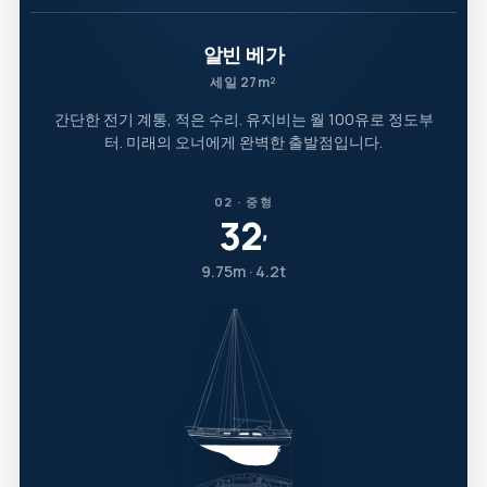
알빈 베가
세일 27m²
간단한 전기 계통, 적은 수리. 유지비는 월 100유로 정도부
터. 미래의 오너에게 완벽한 출발점입니다.
02 · 중형
32
′
9.75m · 4.2t