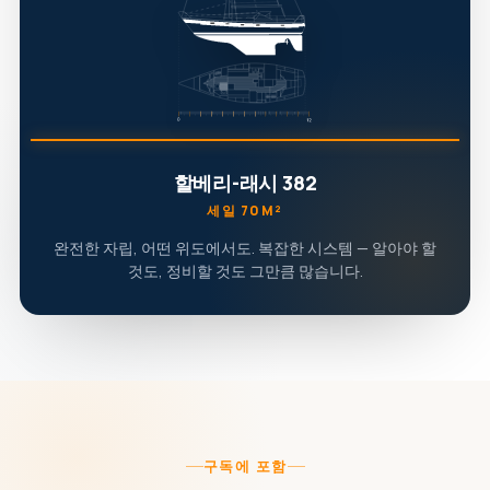
할베리-래시 382
세일 70M²
완전한 자립, 어떤 위도에서도. 복잡한 시스템 — 알아야 할
것도, 정비할 것도 그만큼 많습니다.
구독에 포함