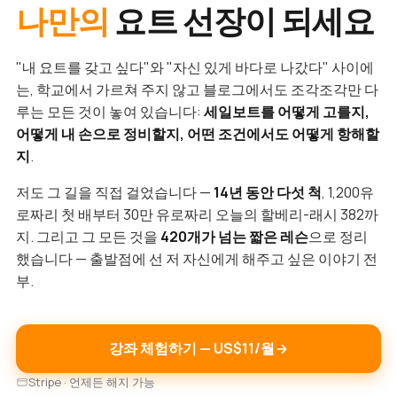
나만의
요트 선장이 되세요
"내 요트를 갖고 싶다"와 "자신 있게 바다로 나갔다" 사이에
는, 학교에서 가르쳐 주지 않고 블로그에서도 조각조각만 다
루는 모든 것이 놓여 있습니다:
세일보트를 어떻게 고를지,
어떻게 내 손으로 정비할지, 어떤 조건에서도 어떻게 항해할
지
.
저도 그 길을 직접 걸었습니다 —
14년 동안 다섯 척
, 1,200유
로짜리 첫 배부터 30만 유로짜리 오늘의 할베리-래시 382까
지. 그리고 그 모든 것을
420개가 넘는 짧은 레슨
으로 정리
했습니다 — 출발점에 선 저 자신에게 해주고 싶은 이야기 전
부.
강좌 체험하기 — US$11/월
Stripe · 언제든 해지 가능