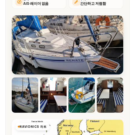
AIS·레이더 없음
간단하고 저렴함
NAVIONICS 차트