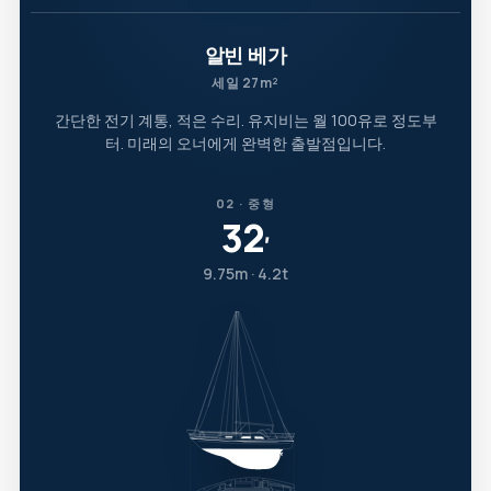
알빈 베가
세일 27m²
간단한 전기 계통, 적은 수리. 유지비는 월 100유로 정도부
터. 미래의 오너에게 완벽한 출발점입니다.
02 · 중형
32
′
9.75m · 4.2t