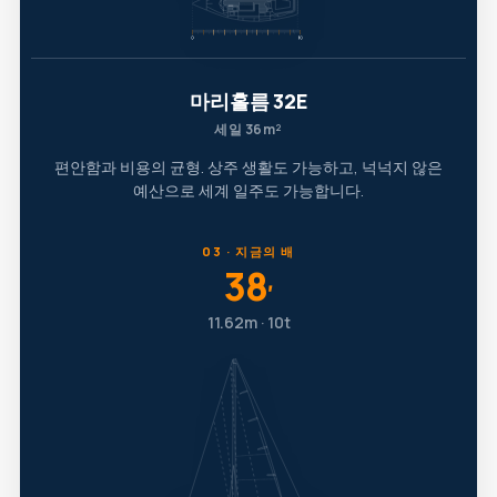
마리홀름 32E
세일 36m²
편안함과 비용의 균형. 상주 생활도 가능하고, 넉넉지 않은
예산으로 세계 일주도 가능합니다.
03 · 지금의 배
38
′
11.62m · 10t