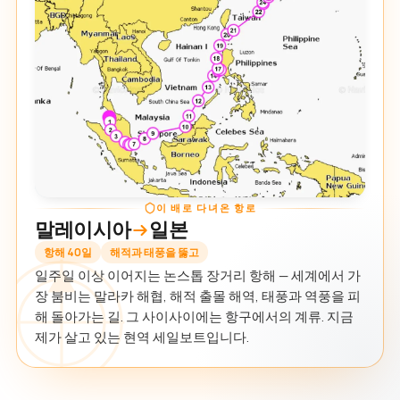
이 배로 다녀온 항로
말레이시아
일본
항해 40일
해적과 태풍을 뚫고
일주일 이상 이어지는 논스톱 장거리 항해 — 세계에서 가
장 붐비는 말라카 해협, 해적 출몰 해역, 태풍과 역풍을 피
해 돌아가는 길. 그 사이사이에는 항구에서의 계류. 지금
제가 살고 있는 현역 세일보트입니다.