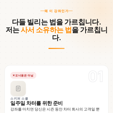
왜 이 강좌인가
다들 빌리는 법을 가르칩니다.
저는
사서 소유하는 법
을 가르칩니
다.
01
오너용은 아님
스키퍼 스쿨
일주일 차터를 위한 준비
강좌를 마치면 당신은 시즌 동안 차터 회사의 고객일 뿐