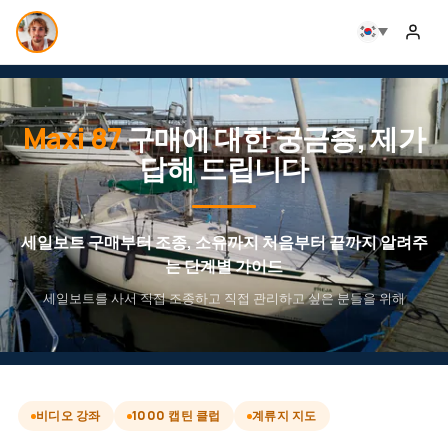
Maxi 87
구매에 대한 궁금증, 제가
답해 드립니다
세일보트 구매부터 조종, 소유까지 처음부터 끝까지 알려주
는 단계별 가이드
세일보트를 사서 직접 조종하고 직접 관리하고 싶은 분들을 위해
비디오 강좌
1000 캡틴 클럽
계류지 지도