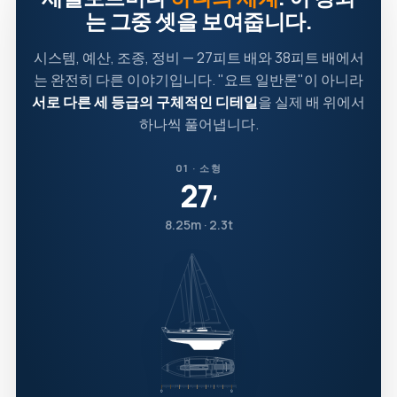
는 그중 셋을 보여줍니다.
시스템, 예산, 조종, 정비 — 27피트 배와 38피트 배에서
는 완전히 다른 이야기입니다. "요트 일반론"이 아니라
서로 다른 세 등급의 구체적인 디테일
을 실제 배 위에서
하나씩 풀어냅니다.
01 · 소형
27
′
8.25m · 2.3t