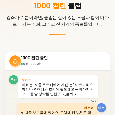
1000 캡틴
클럽
강좌가 기본이라면, 클럽은 살아 있는 도움과 함께 바다
로 나가는 기회, 그리고 전 세계의 동료들입니다.
1000 캡틴 클럽
회원 1000명+
루카
루카스
여러분, 지금 튀르키예에 계신 분? 마르마리스
마리나 관련해서 조언이 필요해요 — 바가지 안
쓰고 한 달 정박할 만한 곳 있을까요?
14:23
마르
마르코
저 지금 보드룸에 있어요. 근처에 괜찮은 곳 몇