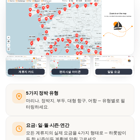
계류지 카드
편의시설 아이콘
일일 요금
5가지 정박 유형
마리나, 정박지, 부두, 대형 항구, 어항 — 유형별로 필
터링하세요.
요금: 일·월·시즌·연간
모든 계류지의 실제 요금을 4가지 형태로 — 하룻밤이
든 한 시즌이든 계획에 맞춰 고르세요.