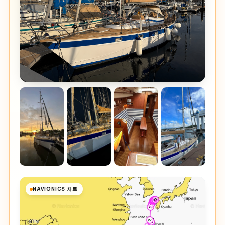
NAVIONICS 차트