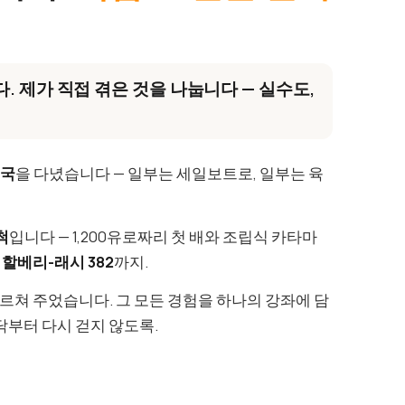
.
. 제가 직접 겪은 것을 나눕니다 — 실수도,
개국
을 다녔습니다 — 일부는 세일보트로, 일부는 육
척
입니다 — 1,200유로짜리 첫 배와 조립식 카타마
의
할베리-래시 382
까지.
가르쳐 주었습니다. 그 모든 경험을 하나의 강좌에 담
닥부터 다시 걷지 않도록.