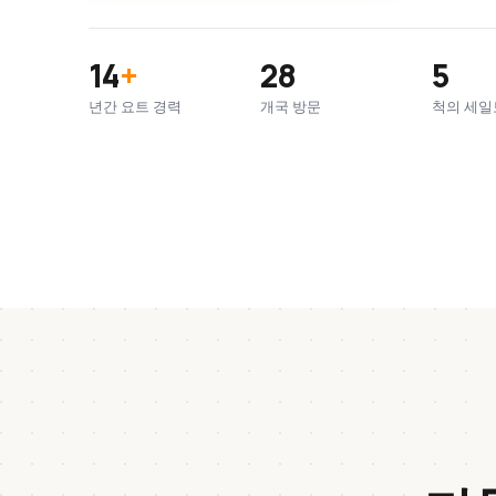
14
+
28
5
년간 요트 경력
개국 방문
척의 세일