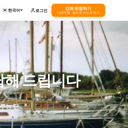
강좌 체험하기
한국어
로그인
US$11/월 · 클릭 한 번으로 해지
답해 드립니다
주는 단