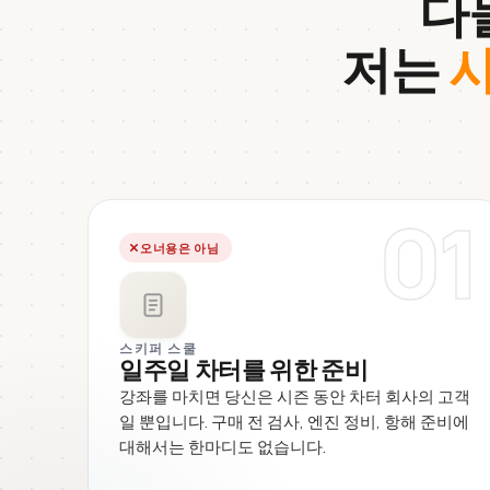
다
저는
사
01
오너용은 아님
스키퍼 스쿨
일주일 차터를 위한 준비
강좌를 마치면 당신은 시즌 동안 차터 회사의 고객
일 뿐입니다. 구매 전 검사, 엔진 정비, 항해 준비에
대해서는 한마디도 없습니다.