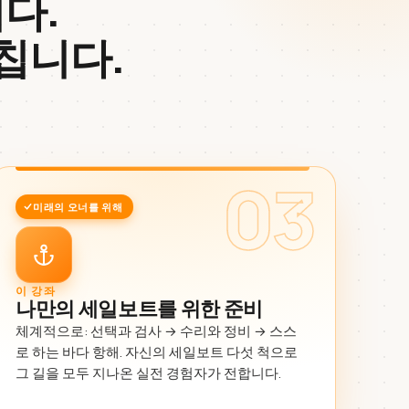
다.
칩니다.
03
미래의 오너를 위해
이 강좌
나만의 세일보트를 위한 준비
체계적으로: 선택과 검사 → 수리와 정비 → 스스
로 하는 바다 항해. 자신의 세일보트 다섯 척으로
그 길을 모두 지나온 실전 경험자가 전합니다.