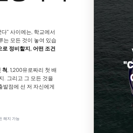
갔다" 사이에는, 학교에서
는 모든 것이 놓여 있습
으로 정비할지, 어떤 조건
 척
, 1,200유로짜리 첫 배
지. 그리고 그 모든 것을
출발점에 선 저 자신에게
언제든 해지 가능