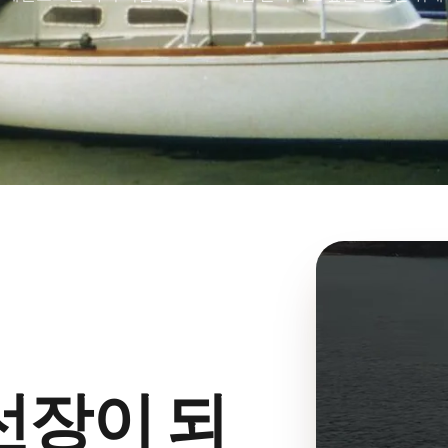
선장이 되