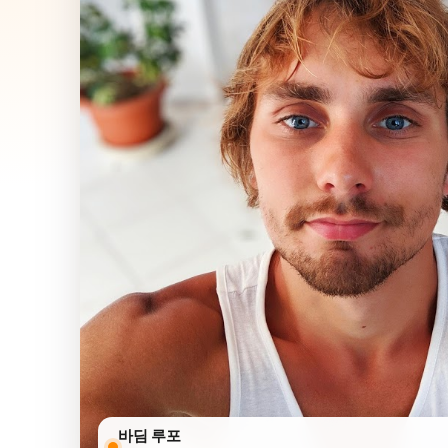
바딤 루포