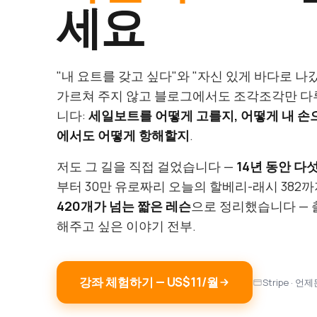
세요
"내 요트를 갖고 싶다"와 "자신 있게 바다로 나
가르쳐 주지 않고 블로그에서도 조각조각만 다루
니다:
세일보트를 어떻게 고를지, 어떻게 내 손
에서도 어떻게 항해할지
.
저도 그 길을 직접 걸었습니다 —
14년 동안 다섯
부터 30만 유로짜리 오늘의 할베리-래시 382까
420개가 넘는 짧은 레슨
으로 정리했습니다 — 
해주고 싶은 이야기 전부.
강좌 체험하기 — US$11/월
Stripe · 