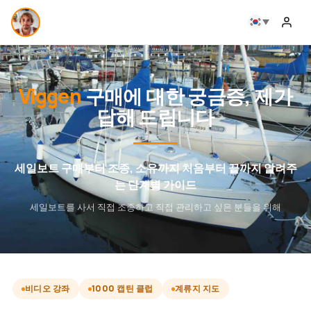
Viggen
구매에 대한 궁금증, 제가
답해 드립니다
세일보트 구매부터 조종, 소유까지 처음부터 끝까지 알려주
는 단계별 가이드
세일보트를 사서 직접 조종하고 직접 관리하고 싶은 분들을 위해
비디오 강좌
1000 캡틴 클럽
계류지 지도