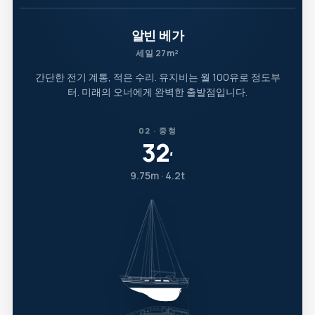
알빈 베가
세일 27m²
간단한 전기 계통, 적은 수리. 유지비는 월 100유로 정도부
터. 미래의 오너에게 완벽한 출발점입니다.
02 · 중형
32
′
9.75m · 4.2t