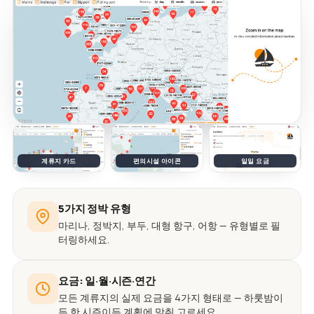
계류지 카드
편의시설 아이콘
일일 요금
5가지 정박 유형
마리나, 정박지, 부두, 대형 항구, 어항 — 유형별로 필
터링하세요.
요금: 일·월·시즌·연간
모든 계류지의 실제 요금을 4가지 형태로 — 하룻밤이
든 한 시즌이든 계획에 맞춰 고르세요.