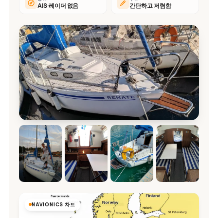
AIS·레이더 없음
간단하고 저렴함
NAVIONICS 차트