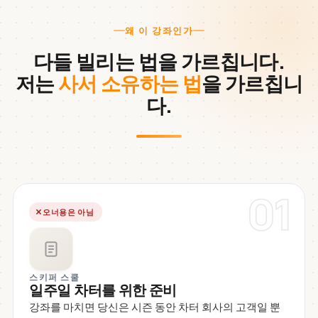
왜 이 강좌인가
다들 빌리는 법을 가르칩니다.
저는
사서 소유하는 법
을 가르칩니
다.
01
오너용은 아님
스키퍼 스쿨
일주일 차터를 위한 준비
강좌를 마치면 당신은 시즌 동안 차터 회사의 고객일 뿐