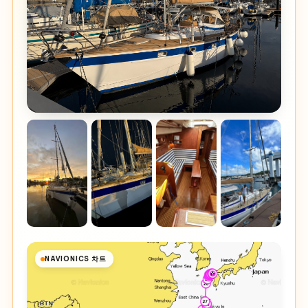
NAVIONICS 차트