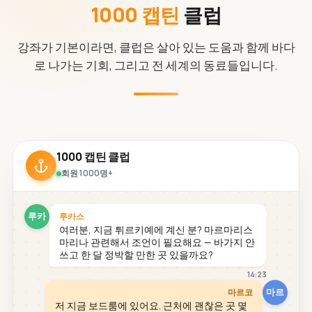
1000 캡틴
클럽
강좌가 기본이라면, 클럽은 살아 있는 도움과 함께 바다
로 나가는 기회, 그리고 전 세계의 동료들입니다.
1000 캡틴 클럽
회원 1000명+
루카
루카스
여러분, 지금 튀르키예에 계신 분? 마르마리스
마리나 관련해서 조언이 필요해요 — 바가지 안
쓰고 한 달 정박할 만한 곳 있을까요?
14:23
마르
마르코
저 지금 보드룸에 있어요. 근처에 괜찮은 곳 몇