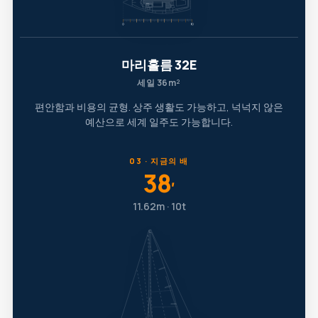
마리홀름 32E
세일 36m²
편안함과 비용의 균형. 상주 생활도 가능하고, 넉넉지 않은
예산으로 세계 일주도 가능합니다.
03 · 지금의 배
38
′
11.62m · 10t