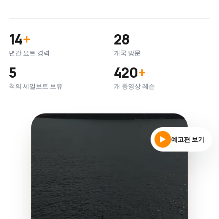
14
+
28
년간 요트 경력
개국 방문
5
420
+
척의 세일보트 보유
개 동영상 레슨
예고편 보기