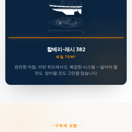
할베리-래시 382
세일 70M²
완전한 자립, 어떤 위도에서도. 복잡한 시스템 — 알아야 할
것도, 정비할 것도 그만큼 많습니다.
구독에 포함