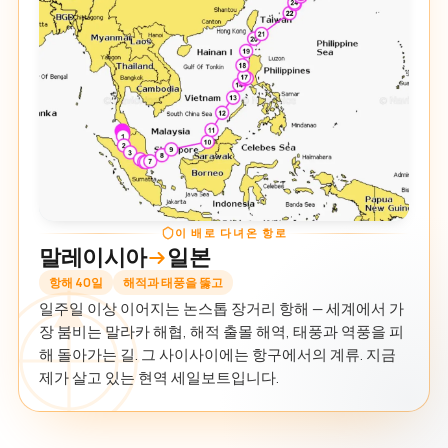
이 배로 다녀온 항로
말레이시아
일본
항해 40일
해적과 태풍을 뚫고
일주일 이상 이어지는 논스톱 장거리 항해 — 세계에서 가
장 붐비는 말라카 해협, 해적 출몰 해역, 태풍과 역풍을 피
해 돌아가는 길. 그 사이사이에는 항구에서의 계류. 지금
제가 살고 있는 현역 세일보트입니다.