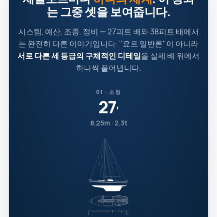
는 그중 셋을 보여줍니다.
시스템, 예산, 조종, 정비 — 27피트 배와 38피트 배에서
는 완전히 다른 이야기입니다. "요트 일반론"이 아니라
서로 다른 세 등급의 구체적인 디테일
을 실제 배 위에서
하나씩 풀어냅니다.
01 · 소형
27
′
8.25m · 2.3t