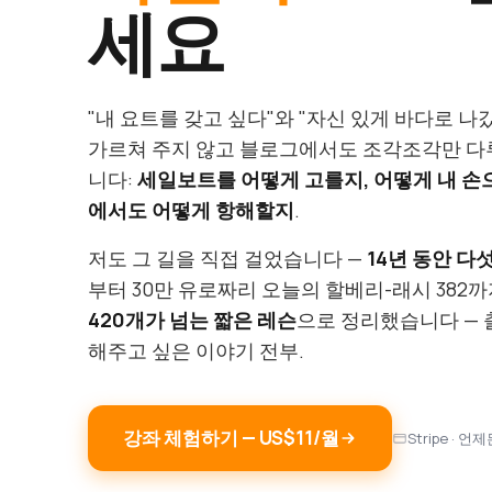
세요
"내 요트를 갖고 싶다"와 "자신 있게 바다로 나
가르쳐 주지 않고 블로그에서도 조각조각만 다루
니다:
세일보트를 어떻게 고를지, 어떻게 내 손
에서도 어떻게 항해할지
.
저도 그 길을 직접 걸었습니다 —
14년 동안 다섯
부터 30만 유로짜리 오늘의 할베리-래시 382까
420개가 넘는 짧은 레슨
으로 정리했습니다 — 
해주고 싶은 이야기 전부.
강좌 체험하기 — US$11/월
Stripe · 