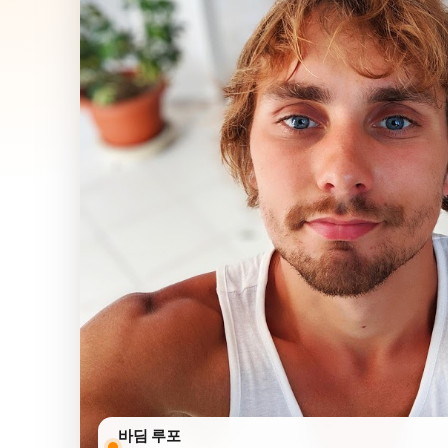
바딤 루포