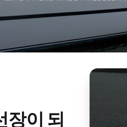
선장이 되