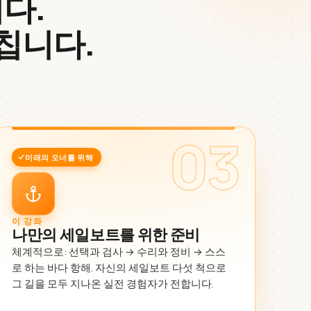
다.
칩니다.
03
미래의 오너를 위해
이 강좌
나만의 세일보트를 위한 준비
체계적으로: 선택과 검사 → 수리와 정비 → 스스
로 하는 바다 항해. 자신의 세일보트 다섯 척으로
그 길을 모두 지나온 실전 경험자가 전합니다.