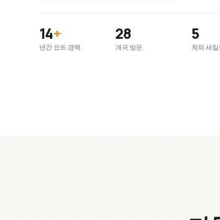
14
+
28
5
년간 요트 경력
개국 방문
척의 세일