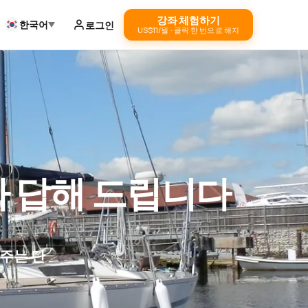
강좌 체험하기
한국어
로그인
US$11/월 · 클릭 한 번으로 해지
가 답해 드립니다
주는 단