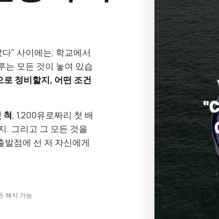
갔다" 사이에는, 학교에서
는 모든 것이 놓여 있습
으로 정비할지, 어떤 조건
 척
, 1,200유로짜리 첫 배
지. 그리고 그 모든 것을
출발점에 선 저 자신에게
언제든 해지 가능