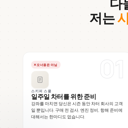
다
저는
사
01
오너용은 아님
스키퍼 스쿨
일주일 차터를 위한 준비
강좌를 마치면 당신은 시즌 동안 차터 회사의 고객
일 뿐입니다. 구매 전 검사, 엔진 정비, 항해 준비에
대해서는 한마디도 없습니다.