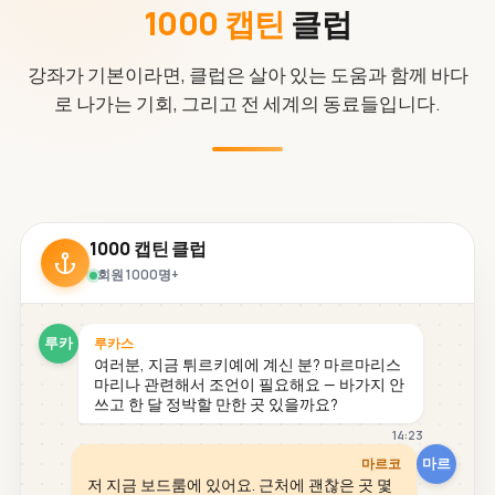
1000 캡틴
클럽
강좌가 기본이라면, 클럽은 살아 있는 도움과 함께 바다
로 나가는 기회, 그리고 전 세계의 동료들입니다.
1000 캡틴 클럽
회원 1000명+
루카
루카스
여러분, 지금 튀르키예에 계신 분? 마르마리스
마리나 관련해서 조언이 필요해요 — 바가지 안
쓰고 한 달 정박할 만한 곳 있을까요?
14:23
마르
마르코
저 지금 보드룸에 있어요. 근처에 괜찮은 곳 몇