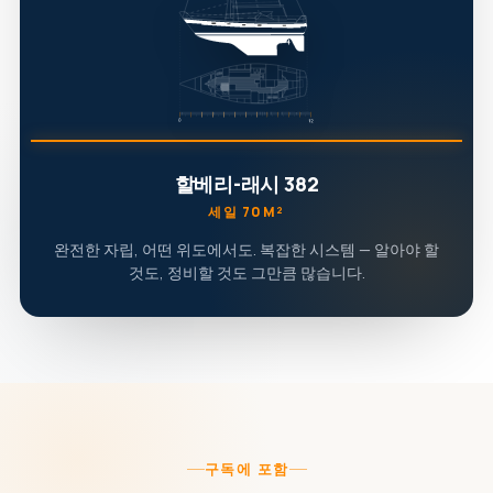
할베리-래시 382
세일 70M²
완전한 자립, 어떤 위도에서도. 복잡한 시스템 — 알아야 할
것도, 정비할 것도 그만큼 많습니다.
구독에 포함