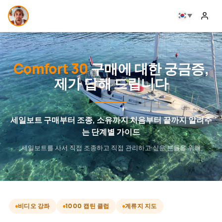
Comfort 30
구매에 대한 궁금증,
제가 답해 드립니다
세일보트 구매부터 조종, 소유까지 처음부터 끝까지 알려주
는 단계별 가이드
세일보트를 사서 직접 조종하고 직접 관리하고 싶은 분들을 위해
비디오 강좌
1000 캡틴 클럽
계류지 지도