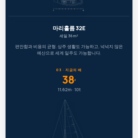
마리홀름 32E
세일 36m²
편안함과 비용의 균형. 상주 생활도 가능하고, 넉넉지 않은
예산으로 세계 일주도 가능합니다.
03 · 지금의 배
38
′
11.62m · 10t