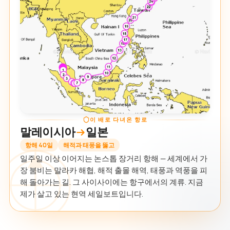
이 배로 다녀온 항로
말레이시아
일본
항해 40일
해적과 태풍을 뚫고
일주일 이상 이어지는 논스톱 장거리 항해 — 세계에서 가
장 붐비는 말라카 해협, 해적 출몰 해역, 태풍과 역풍을 피
해 돌아가는 길. 그 사이사이에는 항구에서의 계류. 지금
제가 살고 있는 현역 세일보트입니다.