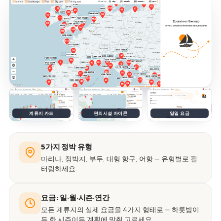
계류지 카드
편의시설 아이콘
일일 요금
5가지 정박 유형
마리나, 정박지, 부두, 대형 항구, 어항 — 유형별로 필
터링하세요.
요금: 일·월·시즌·연간
모든 계류지의 실제 요금을 4가지 형태로 — 하룻밤이
든 한 시즌이든 계획에 맞춰 고르세요.