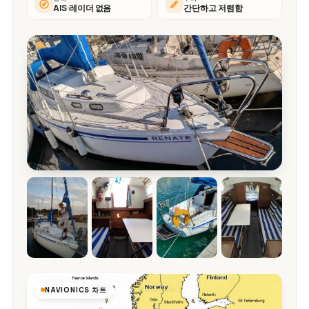
AIS·레이더 없음
간단하고 저렴함
NAVIONICS 차트