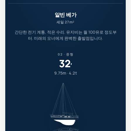
알빈 베가
세일 27m²
간단한 전기 계통, 적은 수리. 유지비는 월 100유로 정도부
터. 미래의 오너에게 완벽한 출발점입니다.
02 · 중형
32
′
9.75m · 4.2t