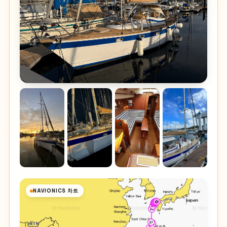
NAVIONICS 차트