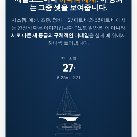
는 그중 셋을 보여줍니다.
시스템, 예산, 조종, 정비 — 27피트 배와 38피트 배에서
는 완전히 다른 이야기입니다. "요트 일반론"이 아니라
서로 다른 세 등급의 구체적인 디테일
을 실제 배 위에서
하나씩 풀어냅니다.
01 · 소형
27
′
8.25m · 2.3t