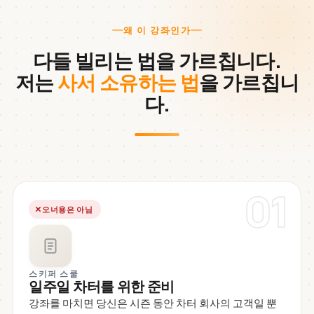
왜 이 강좌인가
다들 빌리는 법을 가르칩니다.
저는
사서 소유하는 법
을 가르칩니
다.
01
오너용은 아님
스키퍼 스쿨
일주일 차터를 위한 준비
강좌를 마치면 당신은 시즌 동안 차터 회사의 고객일 뿐