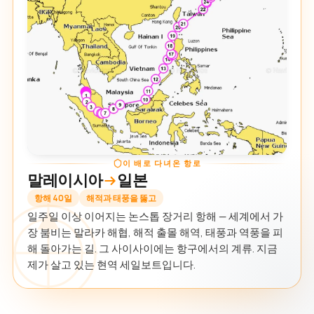
이 배로 다녀온 항로
말레이시아
일본
항해 40일
해적과 태풍을 뚫고
일주일 이상 이어지는 논스톱 장거리 항해 — 세계에서 가
장 붐비는 말라카 해협, 해적 출몰 해역, 태풍과 역풍을 피
해 돌아가는 길. 그 사이사이에는 항구에서의 계류. 지금
제가 살고 있는 현역 세일보트입니다.