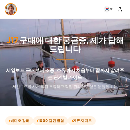
J17
구매에 대한 궁금증, 제가 답해
드립니다
세일보트 구매부터 조종, 소유까지 처음부터 끝까지 알려주
는 단계별 가이드
세일보트를 사서 직접 조종하고 직접 관리하고 싶은 분들을 위해
비디오 강좌
1000 캡틴 클럽
계류지 지도