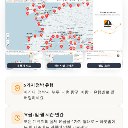
계류지 카드
편의시설 아이콘
일일 요금
5가지 정박 유형
마리나, 정박지, 부두, 대형 항구, 어항 — 유형별로 필
터링하세요.
요금: 일·월·시즌·연간
모든 계류지의 실제 요금을 4가지 형태로 — 하룻밤이
든 한 시즌이든 계획에 맞춰 고르세요.