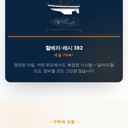
할베리-래시 382
세일 70M²
완전한 자립, 어떤 위도에서도. 복잡한 시스템 — 알아야 할
것도, 정비할 것도 그만큼 많습니다.
구독에 포함