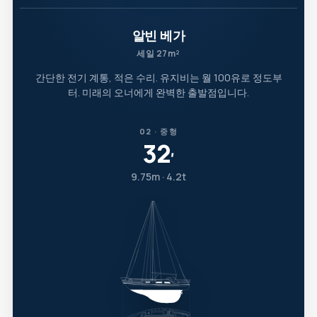
알빈 베가
세일 27m²
간단한 전기 계통, 적은 수리. 유지비는 월 100유로 정도부
터. 미래의 오너에게 완벽한 출발점입니다.
02 · 중형
32
′
9.75m · 4.2t