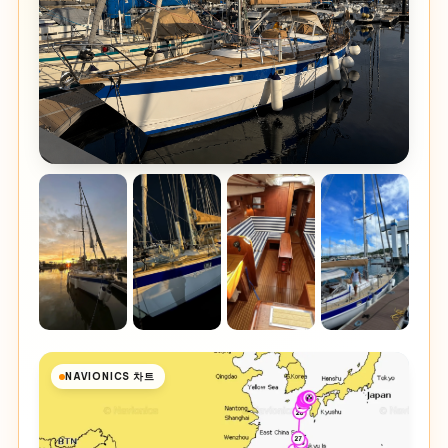
NAVIONICS 차트