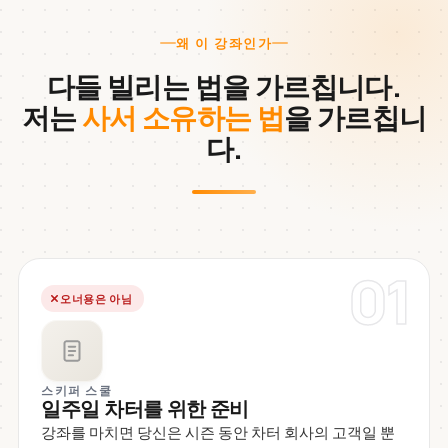
왜 이 강좌인가
다들 빌리는 법을 가르칩니다.
저는
사서 소유하는 법
을 가르칩니
다.
01
오너용은 아님
스키퍼 스쿨
일주일 차터를 위한 준비
강좌를 마치면 당신은 시즌 동안 차터 회사의 고객일 뿐