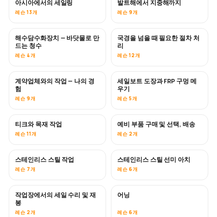
아시아에서의 세일링
발트해에서 지중해까지
곧 공개
곧 공개
레슨 13개
레슨 9개
해수담수화장치 — 바닷물로 만
국경을 넘을 때 필요한 절차 처
곧 공개
드는 청수
리
레슨 4개
레슨 12개
계약업체와의 작업 — 나의 경
세일보트 도장과 FRP 구멍 메
곧 공개
곧 공개
험
우기
레슨 9개
레슨 5개
티크와 목재 작업
예비 부품 구매 및 선택, 배송
곧 공개
레슨 11개
레슨 2개
스테인리스 스틸 작업
스테인리스 스틸 선미 아치
곧 공개
레슨 7개
레슨 6개
작업장에서의 세일 수리 및 재
어닝
곧 공개
봉
레슨 2개
레슨 6개