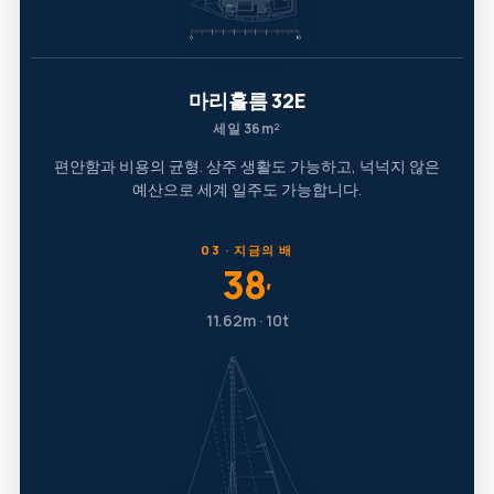
마리홀름 32E
세일 36m²
편안함과 비용의 균형. 상주 생활도 가능하고, 넉넉지 않은
예산으로 세계 일주도 가능합니다.
03 · 지금의 배
38
′
11.62m · 10t