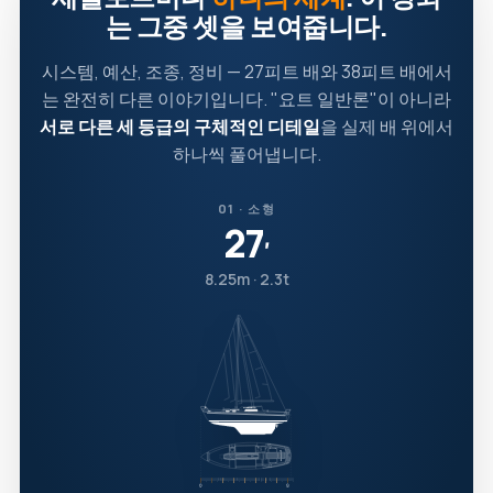
는 그중 셋을 보여줍니다.
시스템, 예산, 조종, 정비 — 27피트 배와 38피트 배에서
는 완전히 다른 이야기입니다. "요트 일반론"이 아니라
서로 다른 세 등급의 구체적인 디테일
을 실제 배 위에서
하나씩 풀어냅니다.
01 · 소형
27
′
8.25m · 2.3t