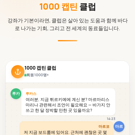
1000 캡틴
클럽
강좌가 기본이라면, 클럽은 살아 있는 도움과 함께 바다
로 나가는 기회, 그리고 전 세계의 동료들입니다.
1000 캡틴 클럽
회원 1000명+
루카
루카스
여러분, 지금 튀르키예에 계신 분? 마르마리스
마리나 관련해서 조언이 필요해요 — 바가지 안
쓰고 한 달 정박할 만한 곳 있을까요?
14:23
마르
마르코
저 지금 보드룸에 있어요. 근처에 괜찮은 곳 몇