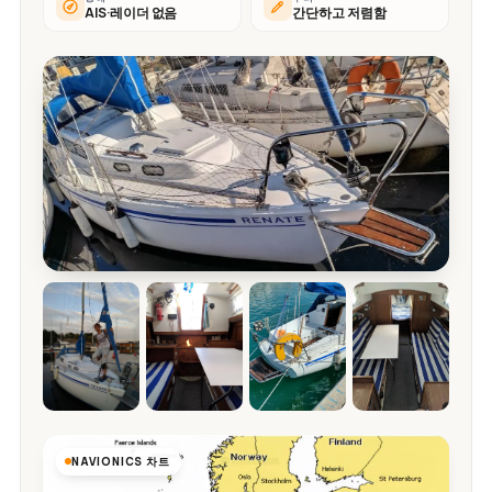
AIS·레이더 없음
간단하고 저렴함
NAVIONICS 차트