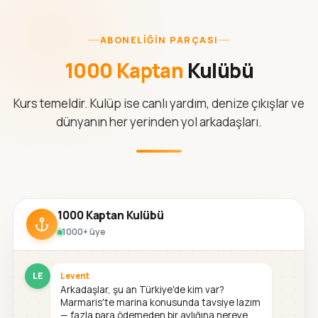
ABONELIĞIN PARÇASI
1000 Kaptan
Kulübü
Kurs temeldir. Kulüp ise canlı yardım, denize çıkışlar ve
dünyanın her yerinden yol arkadaşları.
1000 Kaptan Kulübü
1000+ üye
LE
Levent
Arkadaşlar, şu an Türkiye'de kim var?
Marmaris'te marina konusunda tavsiye lazım
— fazla para ödemeden bir aylığına nereye