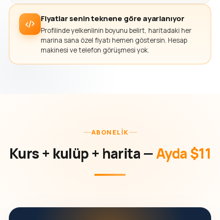
Fiyatlar senin teknene göre ayarlanıyor
Profilinde yelkenlinin boyunu belirt, haritadaki her
marina sana özel fiyatı hemen göstersin. Hesap
makinesi ve telefon görüşmesi yok.
ABONELIK
Kurs + kulüp + harita —
Ayda $11