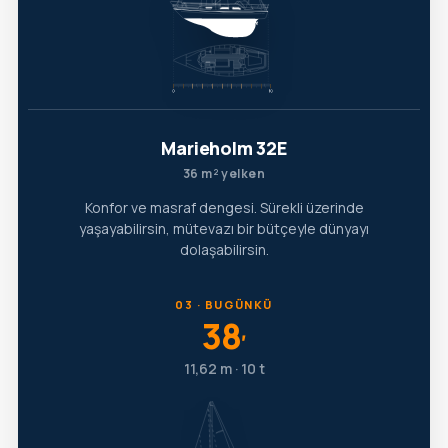
Marieholm 32E
36 m² yelken
Konfor ve masraf dengesi. Sürekli üzerinde
yaşayabilirsin, mütevazı bir bütçeyle dünyayı
dolaşabilirsin.
03 · BUGÜNKÜ
38
′
11,62 m · 10 t