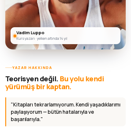
Vadim Luppo
Kurs yazarı · yelken altında 14 yıl
YAZAR HAKKINDA
Teorisyen değil.
Bu yolu kendi
yürümüş bir kaptan.
"Kitapları tekrarlamıyorum. Kendi yaşadıklarımı
paylaşıyorum — bütün hatalarıyla ve
başarılarıyla."