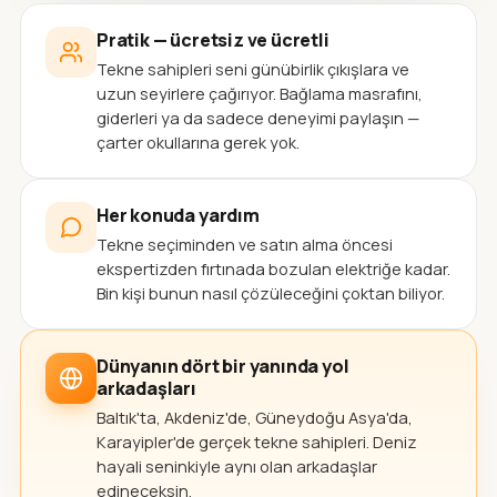
Pratik — ücretsiz ve ücretli
Tekne sahipleri seni günübirlik çıkışlara ve
uzun seyirlere çağırıyor. Bağlama masrafını,
giderleri ya da sadece deneyimi paylaşın —
çarter okullarına gerek yok.
Her konuda yardım
Tekne seçiminden ve satın alma öncesi
ekspertizden fırtınada bozulan elektriğe kadar.
Bin kişi bunun nasıl çözüleceğini çoktan biliyor.
Dünyanın dört bir yanında yol
arkadaşları
Baltık'ta, Akdeniz'de, Güneydoğu Asya'da,
Karayipler'de gerçek tekne sahipleri. Deniz
hayali seninkiyle aynı olan arkadaşlar
edineceksin.