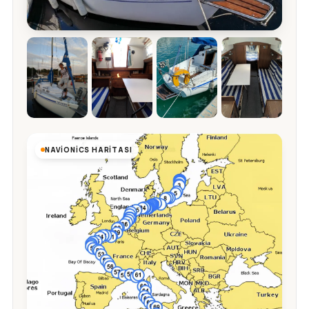
NAVIONICS HARITASI