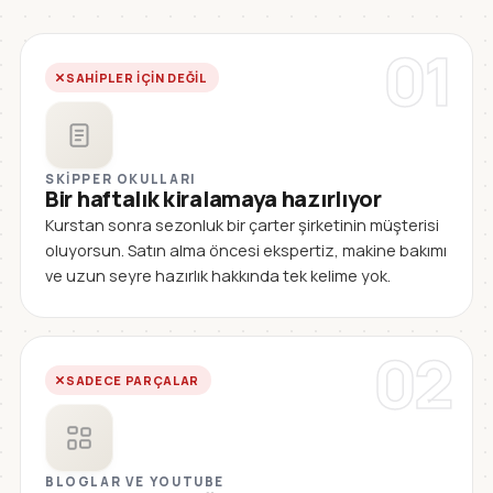
01
SAHIPLER IÇIN DEĞIL
SKIPPER OKULLARI
Bir haftalık kiralamaya hazırlıyor
Kurstan sonra sezonluk bir çarter şirketinin müşterisi
oluyorsun. Satın alma öncesi ekspertiz, makine bakımı
ve uzun seyre hazırlık hakkında tek kelime yok.
02
SADECE PARÇALAR
BLOGLAR VE YOUTUBE