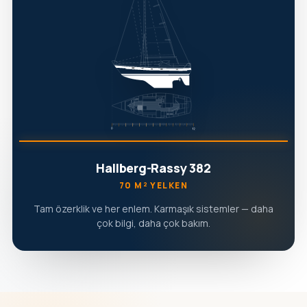
Hallberg-Rassy 382
70 M² YELKEN
Tam özerklik ve her enlem. Karmaşık sistemler — daha
çok bilgi, daha çok bakım.