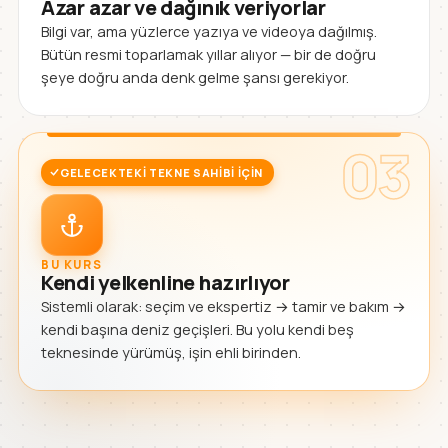
Azar azar ve dağınık veriyorlar
Bilgi var, ama yüzlerce yazıya ve videoya dağılmış.
Bütün resmi toparlamak yıllar alıyor — bir de doğru
şeye doğru anda denk gelme şansı gerekiyor.
03
GELECEKTEKI TEKNE SAHIBI IÇIN
BU KURS
Kendi yelkenline hazırlıyor
Sistemli olarak: seçim ve ekspertiz → tamir ve bakım →
kendi başına deniz geçişleri. Bu yolu kendi beş
teknesinde yürümüş, işin ehli birinden.