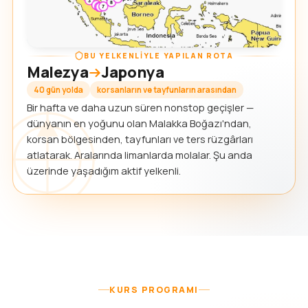
BU YELKENLIYLE YAPILAN ROTA
Malezya
Japonya
40 gün yolda
korsanların ve tayfunların arasından
Bir hafta ve daha uzun süren nonstop geçişler —
dünyanın en yoğunu olan Malakka Boğazı'ndan,
korsan bölgesinden, tayfunları ve ters rüzgârları
atlatarak. Aralarında limanlarda molalar. Şu anda
üzerinde yaşadığım aktif yelkenli.
KURS PROGRAMI