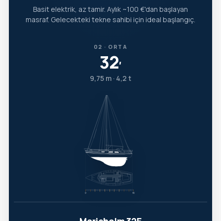
Basit elektrik, az tamir. Aylık ~100 €'dan başlayan
masraf. Gelecekteki tekne sahibi için ideal başlangıç.
02 · ORTA
32
′
9,75 m · 4,2 t