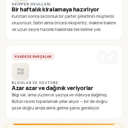
SKIPPER OKULLARI
Bir haftalık kiralamaya hazırlıyor
Kurstan sonra sezonluk bir çarter şirketinin müşterisi
oluyorsun. Satın alma öncesi ekspertiz, makine bakımı
ve uzun seyre hazırlık hakkında tek kelime yok.
02
SADECE PARÇALAR
BLOGLAR VE YOUTUBE
Azar azar ve dağınık veriyorlar
Bilgi var, ama yüzlerce yazıya ve videoya dağılmış.
Bütün resmi toparlamak yıllar alıyor — bir de doğru
şeye doğru anda denk gelme şansı gerekiyor.