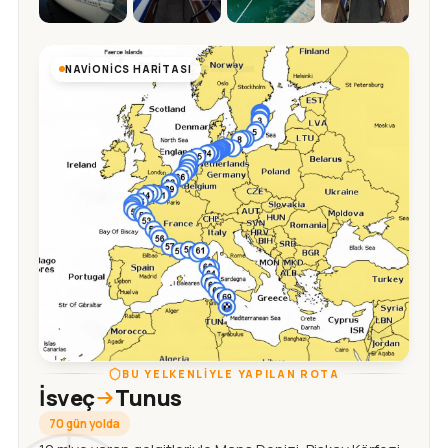
NAVIONICS HARITASI
BU YELKENLIYLE YAPILAN ROTA
İsveç
Tunus
70 gün yolda