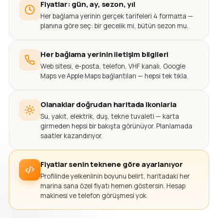
Fiyatlar: gün, ay, sezon, yıl
Her bağlama yerinin gerçek tarifeleri 4 formatta —
planına göre seç: bir gecelik mi, bütün sezon mu.
Her bağlama yerinin iletişim bilgileri
Web sitesi, e-posta, telefon, VHF kanalı, Google
Maps ve Apple Maps bağlantıları — hepsi tek tıkla.
Olanaklar doğrudan haritada ikonlarla
Su, yakıt, elektrik, duş, tekne tuvaleti — karta
girmeden hepsi bir bakışta görünüyor. Planlamada
saatler kazandırıyor.
Fiyatlar senin teknene göre ayarlanıyor
Profilinde yelkenlinin boyunu belirt, haritadaki her
marina sana özel fiyatı hemen göstersin. Hesap
makinesi ve telefon görüşmesi yok.