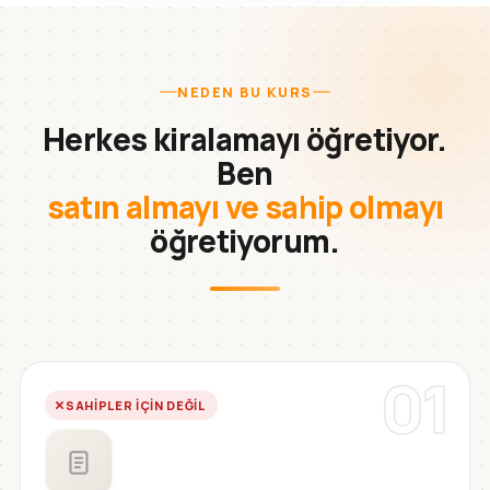
NEDEN BU KURS
Herkes kiralamayı öğretiyor.
Ben
satın almayı ve sahip olmayı
öğretiyorum.
01
SAHIPLER IÇIN DEĞIL