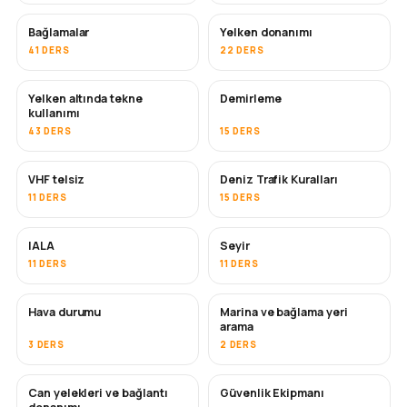
Bağlamalar
Yelken donanımı
41 DERS
22 DERS
Yelken altında tekne
Demirleme
kullanımı
43 DERS
15 DERS
VHF telsiz
Deniz Trafik Kuralları
11 DERS
15 DERS
IALA
Seyir
11 DERS
11 DERS
Hava durumu
Marina ve bağlama yeri
arama
3 DERS
2 DERS
Can yelekleri ve bağlantı
Güvenlik Ekipmanı