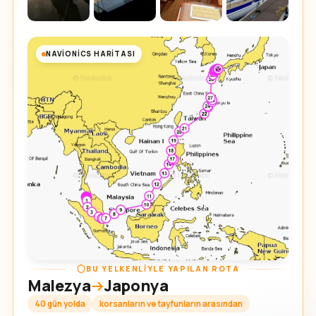
NAVIONICS HARITASI
BU YELKENLIYLE YAPILAN ROTA
Malezya
Japonya
40 gün yolda
korsanların ve tayfunların arasından