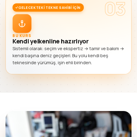
03
GELECEKTEKI TEKNE SAHIBI IÇIN
BU KURS
Kendi yelkenline hazırlıyor
Sistemli olarak: seçim ve ekspertiz → tamir ve bakım →
kendi başına deniz geçişleri. Bu yolu kendi beş
teknesinde yürümüş, işin ehli birinden.