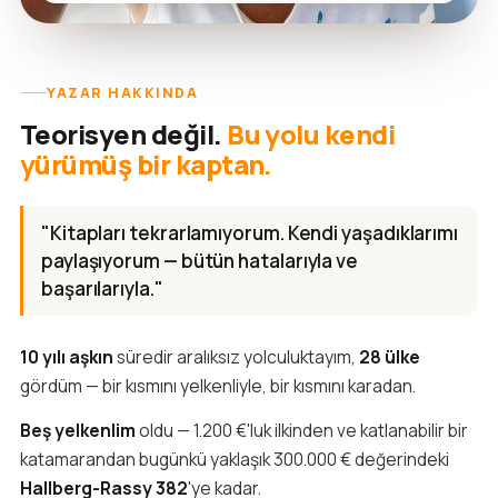
YAZAR HAKKINDA
Teorisyen değil.
Bu yolu kendi
yürümüş bir kaptan.
"Kitapları tekrarlamıyorum. Kendi yaşadıklarımı
paylaşıyorum — bütün hatalarıyla ve
başarılarıyla."
10 yılı aşkın
süredir aralıksız yolculuktayım,
28 ülke
gördüm — bir kısmını yelkenliyle, bir kısmını karadan.
Beş yelkenlim
oldu — 1.200 €'luk ilkinden ve katlanabilir bir
katamarandan bugünkü yaklaşık 300.000 € değerindeki
Hallberg-Rassy 382
'ye kadar.