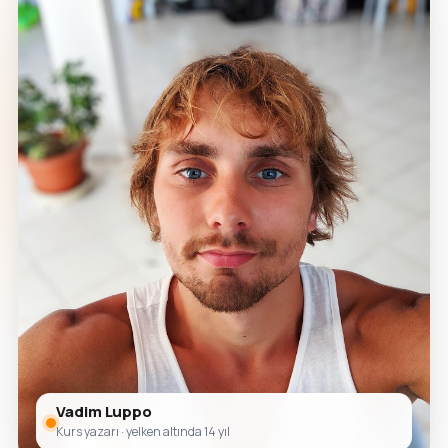
Vadim Luppo
Kurs yazarı · yelken altında 14 yıl