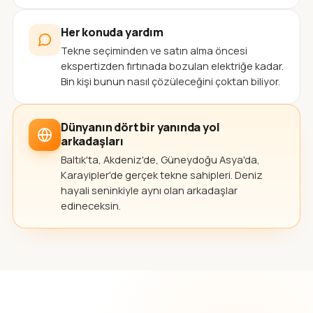
Her konuda yardım
Tekne seçiminden ve satın alma öncesi
ekspertizden fırtınada bozulan elektriğe kadar.
Bin kişi bunun nasıl çözüleceğini çoktan biliyor.
Dünyanın dört bir yanında yol
arkadaşları
Baltık'ta, Akdeniz'de, Güneydoğu Asya'da,
Karayipler'de gerçek tekne sahipleri. Deniz
hayali seninkiyle aynı olan arkadaşlar
edineceksin.