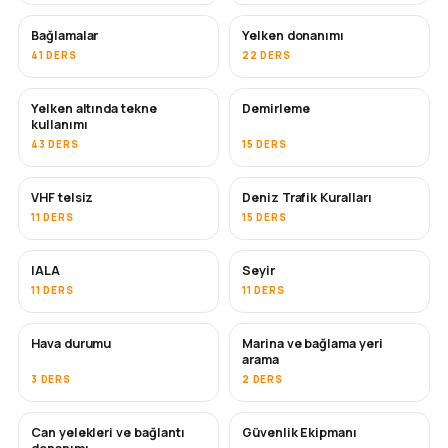
Bağlamalar
Yelken donanımı
41 DERS
22 DERS
Yelken altında tekne
Demirleme
kullanımı
43 DERS
15 DERS
VHF telsiz
Deniz Trafik Kuralları
11 DERS
15 DERS
IALA
Seyir
11 DERS
11 DERS
Hava durumu
Marina ve bağlama yeri
arama
3 DERS
2 DERS
Can yelekleri ve bağlantı
Güvenlik Ekipmanı