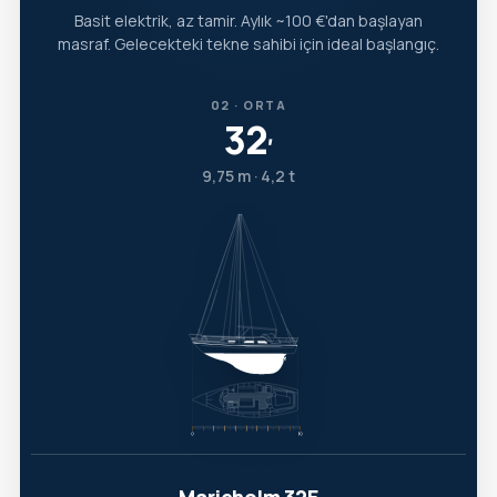
Basit elektrik, az tamir. Aylık ~100 €'dan başlayan
masraf. Gelecekteki tekne sahibi için ideal başlangıç.
02 · ORTA
32
′
9,75 m · 4,2 t