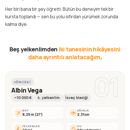
Her biri bana bir şey öğretti. Bütün bu deneyim tek bir
kursta toplandı — sen bu yolu sıfırdan yürümek zorunda
kalma diye.
Beş yelkenlimden
iki tanesinin hikâyesini
daha ayrıntılı anlatacağım
.
01
ÖNCEKI
Albin Vega
~10 000 €
4. yelkenlim
İsveç klasiği
BOY
AĞIRLIK
8,25 m (27′)
2,3 ton
YELKENLER
SU