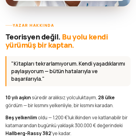
YAZAR HAKKINDA
Teorisyen değil.
Bu yolu kendi
yürümüş bir kaptan.
"Kitapları tekrarlamıyorum. Kendi yaşadıklarımı
paylaşıyorum — bütün hatalarıyla ve
başarılarıyla."
10 yılı aşkın
süredir aralıksız yolculuktayım,
28 ülke
gördüm — bir kısmını yelkenliyle, bir kısmını karadan.
Beş yelkenlim
oldu — 1.200 €'luk ilkinden ve katlanabilir bir
katamarandan bugünkü yaklaşık 300.000 € değerindeki
Hallberg-Rassy 382
'ye kadar.