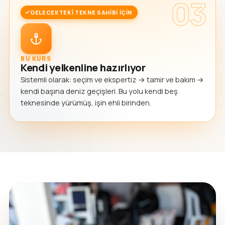
03
GELECEKTEKI TEKNE SAHIBI IÇIN
BU KURS
Kendi yelkenline hazırlıyor
Sistemli olarak: seçim ve ekspertiz → tamir ve bakım →
kendi başına deniz geçişleri. Bu yolu kendi beş
teknesinde yürümüş, işin ehli birinden.