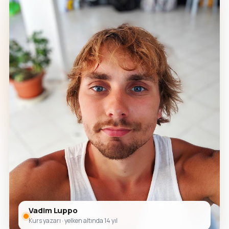
Vadim Luppo
Kurs yazarı · yelken altında 14 yıl