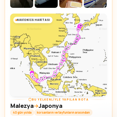
NAVIONICS HARITASI
BU YELKENLIYLE YAPILAN ROTA
Malezya
Japonya
40 gün yolda
korsanların ve tayfunların arasından