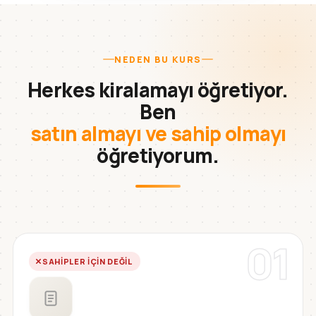
NEDEN BU KURS
Herkes kiralamayı öğretiyor.
Ben
satın almayı ve sahip olmayı
öğretiyorum.
01
SAHIPLER IÇIN DEĞIL