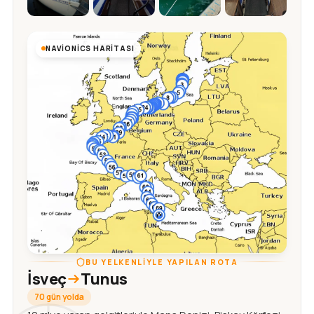
NAVIONICS HARITASI
BU YELKENLIYLE YAPILAN ROTA
İsveç
Tunus
70 gün yolda