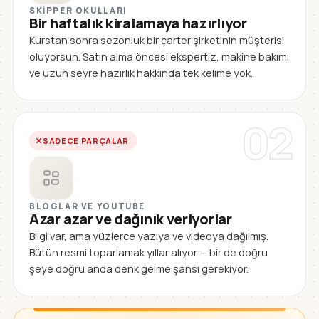
SKIPPER OKULLARI
Bir haftalık kiralamaya hazırlıyor
Kurstan sonra sezonluk bir çarter şirketinin müşterisi
oluyorsun. Satın alma öncesi ekspertiz, makine bakımı
ve uzun seyre hazırlık hakkında tek kelime yok.
02
SADECE PARÇALAR
BLOGLAR VE YOUTUBE
Azar azar ve dağınık veriyorlar
Bilgi var, ama yüzlerce yazıya ve videoya dağılmış.
Bütün resmi toparlamak yıllar alıyor — bir de doğru
şeye doğru anda denk gelme şansı gerekiyor.