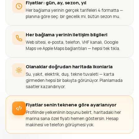
Fiyatlar: gün, ay, sezon, yıl
Her bağlama yerinin gerçek tarifeleri 4 formatta —
planına göre seç: bir gecelik mi, bütün sezon mu.
Her bağlama yerinin iletişim bilgileri
Web sitesi, e-posta, telefon, VHF kanalı, Google
Maps ve Apple Maps bağlantıları — hepsi tek tıkla.
Olanaklar doğrudan haritada ikonlarla
Su, yakıt, elektrik, duş, tekne tuvaleti — karta
girmeden hepsi bir bakışta görünüyor. Planlamada
saatler kazandırıyor.
Fiyatlar senin teknene göre ayarlanıyor
Profilinde yelkenlinin boyunu belirt, haritadaki her
marina sana özel fiyatı hemen göstersin. Hesap
makinesi ve telefon görüşmesi yok.