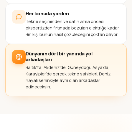
Her konuda yardım
Tekne seçiminden ve satın alma öncesi
ekspertizden fırtınada bozulan elektriğe kadar.
Bin kişi bunun nasıl çözüleceğini çoktan biliyor.
Dünyanın dört bir yanında yol
arkadaşları
Baltık'ta, Akdeniz'de, Güneydoğu Asya'da,
Karayipler'de gerçek tekne sahipleri. Deniz
hayali seninkiyle aynı olan arkadaşlar
edineceksin.