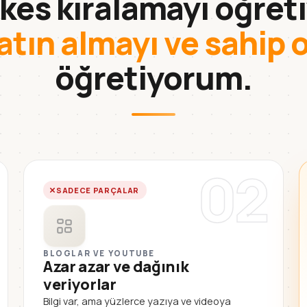
kes kiralamayı öğreti
atın almayı ve sahip 
öğretiyorum.
02
SADECE PARÇALAR
BLOGLAR VE YOUTUBE
Azar azar ve dağınık
veriyorlar
Bilgi var, ama yüzlerce yazıya ve videoya