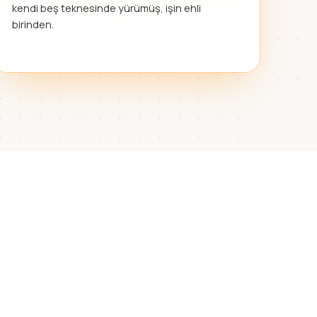
kendi beş teknesinde yürümüş, işin ehli
birinden.