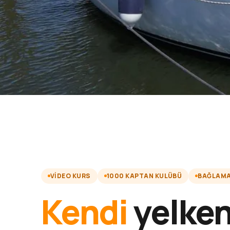
VIDEO KURS
1000 KAPTAN KULÜBÜ
BAĞLAMA 
Kendi
yelken