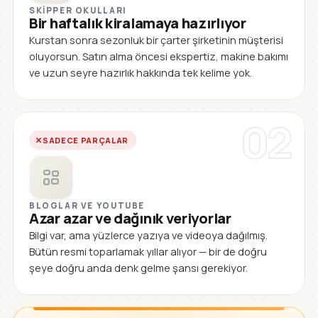
SKIPPER OKULLARI
Bir haftalık kiralamaya hazırlıyor
Kurstan sonra sezonluk bir çarter şirketinin müşterisi
oluyorsun. Satın alma öncesi ekspertiz, makine bakımı
ve uzun seyre hazırlık hakkında tek kelime yok.
02
SADECE PARÇALAR
BLOGLAR VE YOUTUBE
Azar azar ve dağınık veriyorlar
Bilgi var, ama yüzlerce yazıya ve videoya dağılmış.
Bütün resmi toparlamak yıllar alıyor — bir de doğru
şeye doğru anda denk gelme şansı gerekiyor.