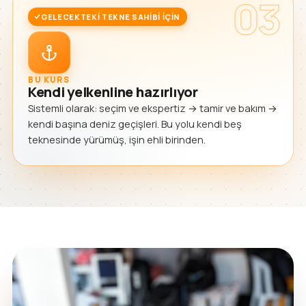
03
GELECEKTEKI TEKNE SAHIBI IÇIN
BU KURS
Kendi yelkenline hazırlıyor
Sistemli olarak: seçim ve ekspertiz → tamir ve bakım →
kendi başına deniz geçişleri. Bu yolu kendi beş
teknesinde yürümüş, işin ehli birinden.