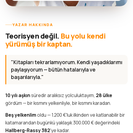
YAZAR HAKKINDA
Teorisyen değil.
Bu yolu kendi
yürümüş bir kaptan.
"Kitapları tekrarlamıyorum. Kendi yaşadıklarımı
paylaşıyorum — bütün hatalarıyla ve
başarılarıyla."
10 yılı aşkın
süredir aralıksız yolculuktayım,
28 ülke
gördüm — bir kısmını yelkenliyle, bir kısmını karadan.
Beş yelkenlim
oldu — 1.200 €'luk ilkinden ve katlanabilir bir
katamarandan bugünkü yaklaşık 300.000 € değerindeki
Hallberg-Rassy 382
'ye kadar.