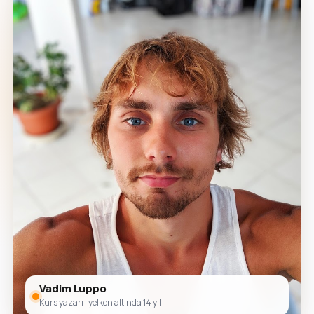
Vadim Luppo
Kurs yazarı · yelken altında 14 yıl