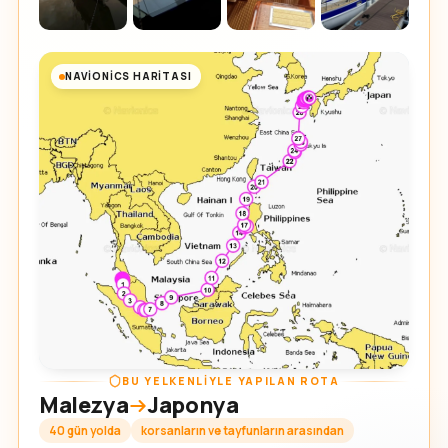
NAVIONICS HARITASI
BU YELKENLIYLE YAPILAN ROTA
Malezya
Japonya
40 gün yolda
korsanların ve tayfunların arasından