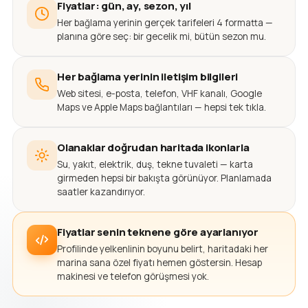
Fiyatlar: gün, ay, sezon, yıl
Her bağlama yerinin gerçek tarifeleri 4 formatta —
planına göre seç: bir gecelik mi, bütün sezon mu.
Her bağlama yerinin iletişim bilgileri
Web sitesi, e-posta, telefon, VHF kanalı, Google
Maps ve Apple Maps bağlantıları — hepsi tek tıkla.
Olanaklar doğrudan haritada ikonlarla
Su, yakıt, elektrik, duş, tekne tuvaleti — karta
girmeden hepsi bir bakışta görünüyor. Planlamada
saatler kazandırıyor.
Fiyatlar senin teknene göre ayarlanıyor
Profilinde yelkenlinin boyunu belirt, haritadaki her
marina sana özel fiyatı hemen göstersin. Hesap
makinesi ve telefon görüşmesi yok.