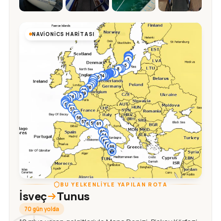
NAVIONICS HARITASI
BU YELKENLIYLE YAPILAN ROTA
İsveç
Tunus
70 gün yolda