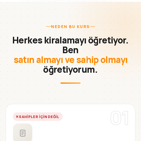
NEDEN BU KURS
Herkes kiralamayı öğretiyor.
Ben
satın almayı ve sahip olmayı
öğretiyorum.
01
SAHIPLER IÇIN DEĞIL