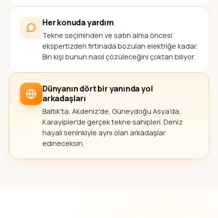
Her konuda yardım
Tekne seçiminden ve satın alma öncesi
ekspertizden fırtınada bozulan elektriğe kadar.
Bin kişi bunun nasıl çözüleceğini çoktan biliyor.
Dünyanın dört bir yanında yol
arkadaşları
Baltık'ta, Akdeniz'de, Güneydoğu Asya'da,
Karayipler'de gerçek tekne sahipleri. Deniz
hayali seninkiyle aynı olan arkadaşlar
edineceksin.