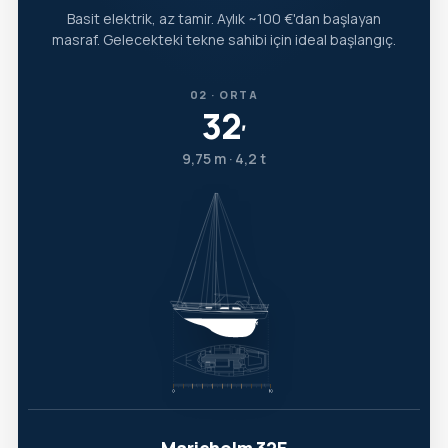
Basit elektrik, az tamir. Aylık ~100 €'dan başlayan
masraf. Gelecekteki tekne sahibi için ideal başlangıç.
02 · ORTA
32
′
9,75 m · 4,2 t