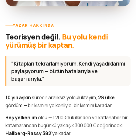
YAZAR HAKKINDA
Teorisyen değil.
Bu yolu kendi
yürümüş bir kaptan.
"Kitapları tekrarlamıyorum. Kendi yaşadıklarımı
paylaşıyorum — bütün hatalarıyla ve
başarılarıyla."
10 yılı aşkın
süredir aralıksız yolculuktayım,
28 ülke
gördüm — bir kısmını yelkenliyle, bir kısmını karadan.
Beş yelkenlim
oldu — 1.200 €'luk ilkinden ve katlanabilir bir
katamarandan bugünkü yaklaşık 300.000 € değerindeki
Hallberg-Rassy 382
'ye kadar.