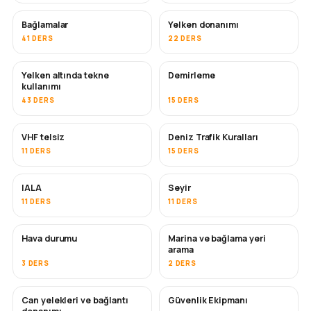
Bağlamalar
Yelken donanımı
41 DERS
22 DERS
Yelken altında tekne
Demirleme
kullanımı
43 DERS
15 DERS
VHF telsiz
Deniz Trafik Kuralları
11 DERS
15 DERS
IALA
Seyir
11 DERS
11 DERS
Hava durumu
Marina ve bağlama yeri
arama
3 DERS
2 DERS
Can yelekleri ve bağlantı
Güvenlik Ekipmanı