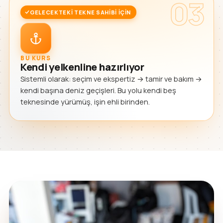
03
GELECEKTEKI TEKNE SAHIBI IÇIN
BU KURS
Kendi yelkenline hazırlıyor
Sistemli olarak: seçim ve ekspertiz → tamir ve bakım →
kendi başına deniz geçişleri. Bu yolu kendi beş
teknesinde yürümüş, işin ehli birinden.