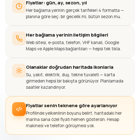
Fiyatlar: gün, ay, sezon, yıl
Her bağlama yerinin gerçek tarifeleri 4 formatta —
planına göre seç: bir gecelik mi, bütün sezon mu.
Her bağlama yerinin iletişim bilgileri
Web sitesi, e-posta, telefon, VHF kanalı, Google
Maps ve Apple Maps bağlantıları — hepsi tek tıkla.
Olanaklar doğrudan haritada ikonlarla
Su, yakıt, elektrik, duş, tekne tuvaleti — karta
girmeden hepsi bir bakışta görünüyor. Planlamada
saatler kazandırıyor.
Fiyatlar senin teknene göre ayarlanıyor
Profilinde yelkenlinin boyunu belirt, haritadaki her
marina sana özel fiyatı hemen göstersin. Hesap
makinesi ve telefon görüşmesi yok.