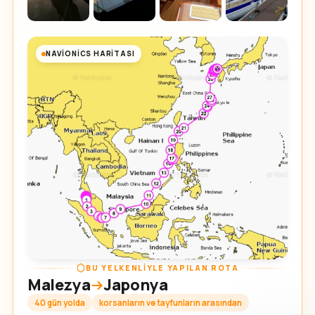
NAVIONICS HARITASI
BU YELKENLIYLE YAPILAN ROTA
Malezya
Japonya
40 gün yolda
korsanların ve tayfunların arasından