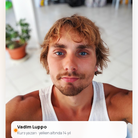
Vadim Luppo
Kurs yazarı · yelken altında 14 yıl