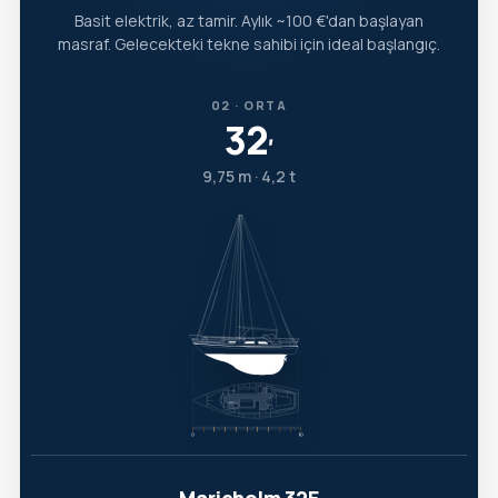
Basit elektrik, az tamir. Aylık ~100 €'dan başlayan
masraf. Gelecekteki tekne sahibi için ideal başlangıç.
02 · ORTA
32
′
9,75 m · 4,2 t