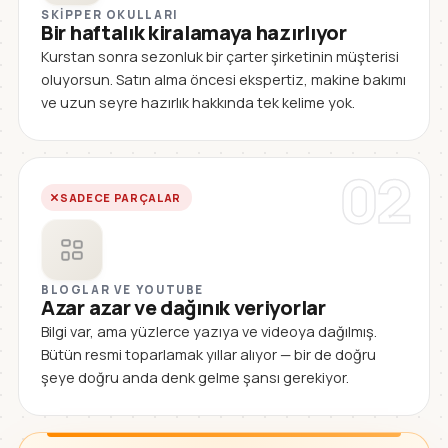
SKIPPER OKULLARI
Bir haftalık kiralamaya hazırlıyor
Kurstan sonra sezonluk bir çarter şirketinin müşterisi
oluyorsun. Satın alma öncesi ekspertiz, makine bakımı
ve uzun seyre hazırlık hakkında tek kelime yok.
02
SADECE PARÇALAR
BLOGLAR VE YOUTUBE
Azar azar ve dağınık veriyorlar
Bilgi var, ama yüzlerce yazıya ve videoya dağılmış.
Bütün resmi toparlamak yıllar alıyor — bir de doğru
şeye doğru anda denk gelme şansı gerekiyor.