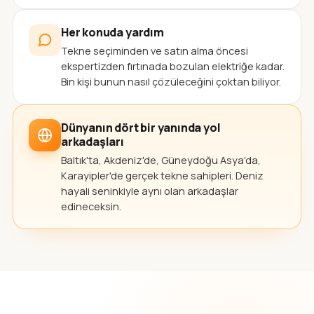
Her konuda yardım
Tekne seçiminden ve satın alma öncesi
ekspertizden fırtınada bozulan elektriğe kadar.
Bin kişi bunun nasıl çözüleceğini çoktan biliyor.
Dünyanın dört bir yanında yol
arkadaşları
Baltık'ta, Akdeniz'de, Güneydoğu Asya'da,
Karayipler'de gerçek tekne sahipleri. Deniz
hayali seninkiyle aynı olan arkadaşlar
edineceksin.