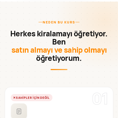
NEDEN BU KURS
Herkes kiralamayı öğretiyor.
Ben
satın almayı ve sahip olmayı
öğretiyorum.
01
SAHIPLER IÇIN DEĞIL