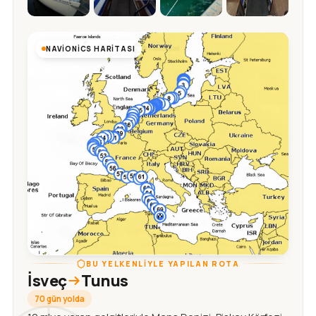
NAVIONICS HARITASI
BU YELKENLIYLE YAPILAN ROTA
İsveç
Tunus
70 gün yolda