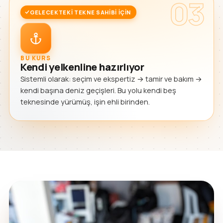
03
GELECEKTEKI TEKNE SAHIBI IÇIN
BU KURS
Kendi yelkenline hazırlıyor
Sistemli olarak: seçim ve ekspertiz → tamir ve bakım →
kendi başına deniz geçişleri. Bu yolu kendi beş
teknesinde yürümüş, işin ehli birinden.