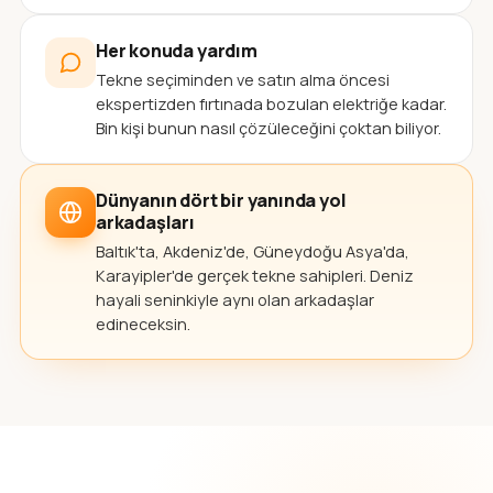
Her konuda yardım
Tekne seçiminden ve satın alma öncesi
ekspertizden fırtınada bozulan elektriğe kadar.
Bin kişi bunun nasıl çözüleceğini çoktan biliyor.
Dünyanın dört bir yanında yol
arkadaşları
Baltık'ta, Akdeniz'de, Güneydoğu Asya'da,
Karayipler'de gerçek tekne sahipleri. Deniz
hayali seninkiyle aynı olan arkadaşlar
edineceksin.