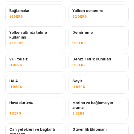
Bağlamalar
Yelken donanımı
41 DERS
22 DERS
Yelken altında tekne
Demirleme
kullanımı
43 DERS
15 DERS
VHF telsiz
Deniz Trafik Kuralları
11 DERS
15 DERS
IALA
Seyir
11 DERS
11 DERS
Hava durumu
Marina ve bağlama yeri
arama
3 DERS
2 DERS
Can yelekleri ve bağlantı
Güvenlik Ekipmanı