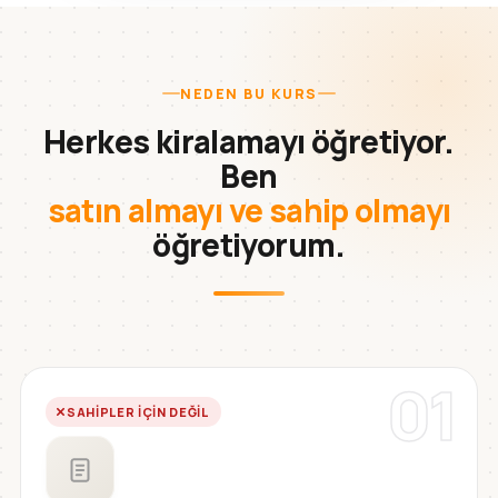
NEDEN BU KURS
Herkes kiralamayı öğretiyor.
Ben
satın almayı ve sahip olmayı
öğretiyorum.
01
SAHIPLER IÇIN DEĞIL