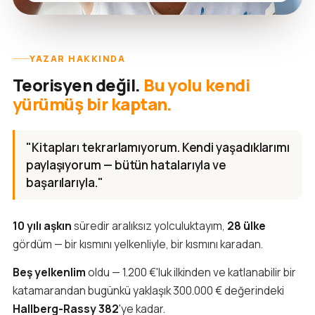
YAZAR HAKKINDA
Teorisyen değil.
Bu yolu kendi
yürümüş bir kaptan.
"Kitapları tekrarlamıyorum. Kendi yaşadıklarımı
paylaşıyorum — bütün hatalarıyla ve
başarılarıyla."
10 yılı aşkın
süredir aralıksız yolculuktayım,
28 ülke
gördüm — bir kısmını yelkenliyle, bir kısmını karadan.
Beş yelkenlim
oldu — 1.200 €'luk ilkinden ve katlanabilir bir
katamarandan bugünkü yaklaşık 300.000 € değerindeki
Hallberg-Rassy 382
'ye kadar.