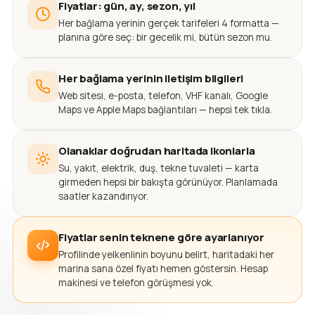
Fiyatlar: gün, ay, sezon, yıl
Her bağlama yerinin gerçek tarifeleri 4 formatta —
planına göre seç: bir gecelik mi, bütün sezon mu.
Her bağlama yerinin iletişim bilgileri
Web sitesi, e-posta, telefon, VHF kanalı, Google
Maps ve Apple Maps bağlantıları — hepsi tek tıkla.
Olanaklar doğrudan haritada ikonlarla
Su, yakıt, elektrik, duş, tekne tuvaleti — karta
girmeden hepsi bir bakışta görünüyor. Planlamada
saatler kazandırıyor.
Fiyatlar senin teknene göre ayarlanıyor
Profilinde yelkenlinin boyunu belirt, haritadaki her
marina sana özel fiyatı hemen göstersin. Hesap
makinesi ve telefon görüşmesi yok.