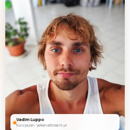
Vadim Luppo
Kurs yazarı · yelken altında 14 yıl