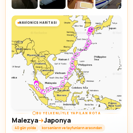
NAVIONICS HARITASI
BU YELKENLIYLE YAPILAN ROTA
Malezya
Japonya
40 gün yolda
korsanların ve tayfunların arasından