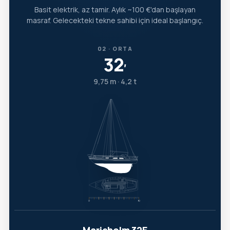
Basit elektrik, az tamir. Aylık ~100 €'dan başlayan
masraf. Gelecekteki tekne sahibi için ideal başlangıç.
02 · ORTA
32
′
9,75 m · 4,2 t