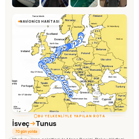
NAVIONICS HARITASI
BU YELKENLIYLE YAPILAN ROTA
İsveç
Tunus
70 gün yolda