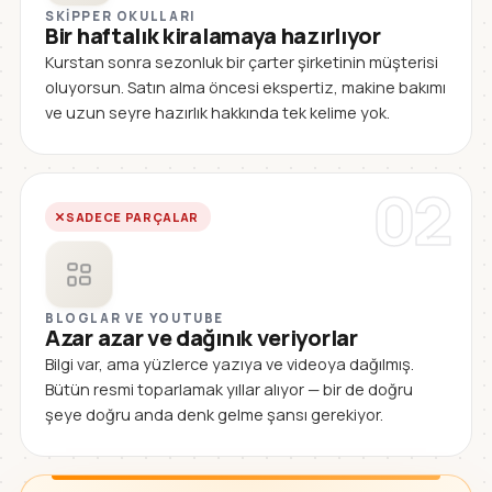
SKIPPER OKULLARI
Bir haftalık kiralamaya hazırlıyor
Kurstan sonra sezonluk bir çarter şirketinin müşterisi
oluyorsun. Satın alma öncesi ekspertiz, makine bakımı
ve uzun seyre hazırlık hakkında tek kelime yok.
02
SADECE PARÇALAR
BLOGLAR VE YOUTUBE
Azar azar ve dağınık veriyorlar
Bilgi var, ama yüzlerce yazıya ve videoya dağılmış.
Bütün resmi toparlamak yıllar alıyor — bir de doğru
şeye doğru anda denk gelme şansı gerekiyor.