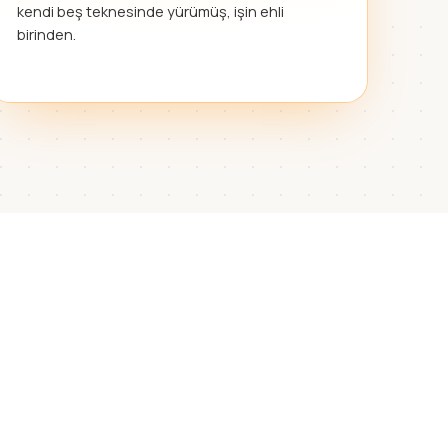
kendi beş teknesinde yürümüş, işin ehli
birinden.