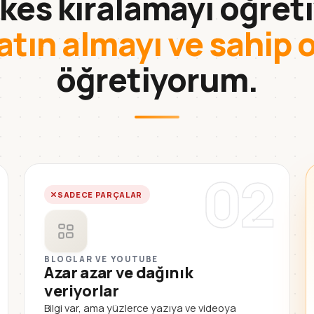
kes kiralamayı öğreti
atın almayı ve sahip 
öğretiyorum.
02
SADECE PARÇALAR
BLOGLAR VE YOUTUBE
Azar azar ve dağınık
veriyorlar
Bilgi var, ama yüzlerce yazıya ve videoya