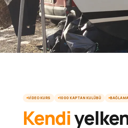
VIDEO KURS
1000 KAPTAN KULÜBÜ
BAĞLAMA 
Kendi
yelken