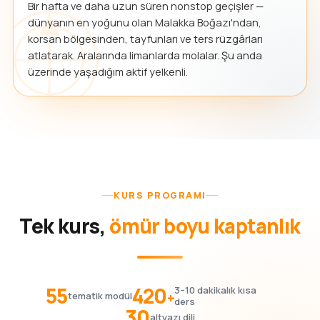
Bir hafta ve daha uzun süren nonstop geçişler —
dünyanın en yoğunu olan Malakka Boğazı'ndan,
korsan bölgesinden, tayfunları ve ters rüzgârları
atlatarak. Aralarında limanlarda molalar. Şu anda
üzerinde yaşadığım aktif yelkenli.
KURS PROGRAMI
Tek kurs,
ömür boyu kaptanlık
55
420
3–10 dakikalık kısa
+
tematik modül
ders
30
altyazı dili