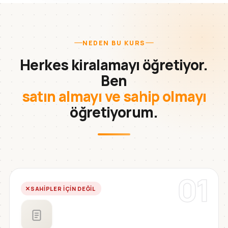
NEDEN BU KURS
Herkes kiralamayı öğretiyor.
Ben
satın almayı ve sahip olmayı
öğretiyorum.
01
SAHIPLER IÇIN DEĞIL