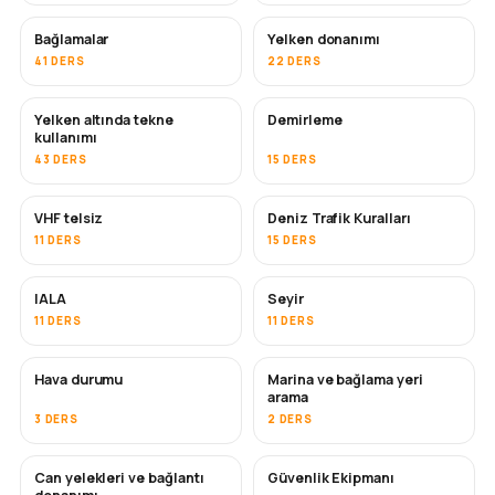
Bağlamalar
Yelken donanımı
41 DERS
22 DERS
Yelken altında tekne
Demirleme
kullanımı
43 DERS
15 DERS
VHF telsiz
Deniz Trafik Kuralları
11 DERS
15 DERS
IALA
Seyir
11 DERS
11 DERS
Hava durumu
Marina ve bağlama yeri
arama
3 DERS
2 DERS
Can yelekleri ve bağlantı
Güvenlik Ekipmanı