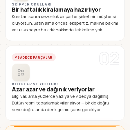
SKIPPER OKULLARI
Bir haftalık kiralamaya hazırlıyor
Kurstan sonra sezonluk bir çarter şirketinin müşterisi
oluyorsun. Satın alma öncesi ekspertiz, makine bakımı
ve uzun seyre hazırlık hakkında tek kelime yok.
02
SADECE PARÇALAR
BLOGLAR VE YOUTUBE
Azar azar ve dağınık veriyorlar
Bilgi var, ama yüzlerce yazıya ve videoya dağılmış.
Bütün resmi toparlamak yıllar alıyor — bir de doğru
şeye doğru anda denk gelme şansı gerekiyor.