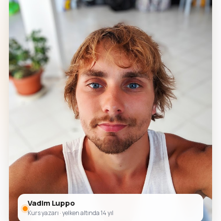
Vadim Luppo
Kurs yazarı · yelken altında 14 yıl