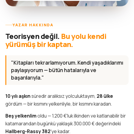
YAZAR HAKKINDA
Teorisyen değil.
Bu yolu kendi
yürümüş bir kaptan.
"Kitapları tekrarlamıyorum. Kendi yaşadıklarımı
paylaşıyorum — bütün hatalarıyla ve
başarılarıyla."
10 yılı aşkın
süredir aralıksız yolculuktayım,
28 ülke
gördüm — bir kısmını yelkenliyle, bir kısmını karadan.
Beş yelkenlim
oldu — 1.200 €'luk ilkinden ve katlanabilir bir
katamarandan bugünkü yaklaşık 300.000 € değerindeki
Hallberg-Rassy 382
'ye kadar.