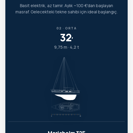
Basit elektrik, az tamir. Aylık ~100 €'dan başlayan
masraf. Gelecekteki tekne sahibi için ideal başlangıç.
02 · ORTA
32
′
9,75 m · 4,2 t