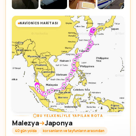
NAVIONICS HARITASI
BU YELKENLIYLE YAPILAN ROTA
Malezya
Japonya
40 gün yolda
korsanların ve tayfunların arasından