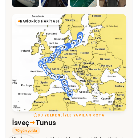
NAVIONICS HARITASI
BU YELKENLIYLE YAPILAN ROTA
İsveç
Tunus
70 gün yolda