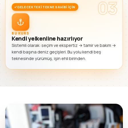
03
GELECEKTEKI TEKNE SAHIBI IÇIN
BU KURS
Kendi yelkenline hazırlıyor
Sistemli olarak: seçim ve ekspertiz → tamir ve bakım →
kendi başına deniz geçişleri. Bu yolu kendi beş
teknesinde yürümüş, işin ehli birinden.