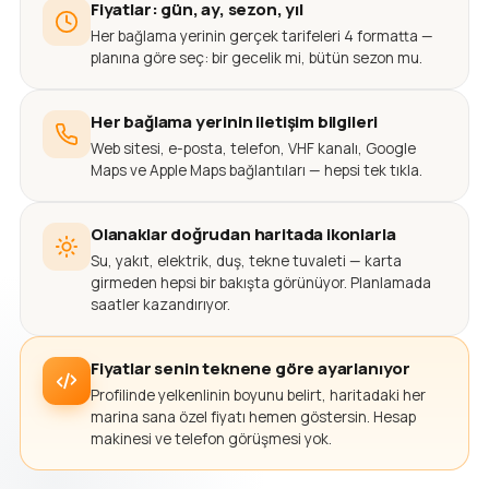
Fiyatlar: gün, ay, sezon, yıl
Her bağlama yerinin gerçek tarifeleri 4 formatta —
planına göre seç: bir gecelik mi, bütün sezon mu.
Her bağlama yerinin iletişim bilgileri
Web sitesi, e-posta, telefon, VHF kanalı, Google
Maps ve Apple Maps bağlantıları — hepsi tek tıkla.
Olanaklar doğrudan haritada ikonlarla
Su, yakıt, elektrik, duş, tekne tuvaleti — karta
girmeden hepsi bir bakışta görünüyor. Planlamada
saatler kazandırıyor.
Fiyatlar senin teknene göre ayarlanıyor
Profilinde yelkenlinin boyunu belirt, haritadaki her
marina sana özel fiyatı hemen göstersin. Hesap
makinesi ve telefon görüşmesi yok.