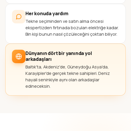
Her konuda yardım
Tekne seçiminden ve satın alma öncesi
ekspertizden fırtınada bozulan elektriğe kadar.
Bin kişi bunun nasıl çözüleceğini çoktan biliyor.
Dünyanın dört bir yanında yol
arkadaşları
Baltık'ta, Akdeniz'de, Güneydoğu Asya'da,
Karayipler'de gerçek tekne sahipleri. Deniz
hayali seninkiyle aynı olan arkadaşlar
edineceksin.