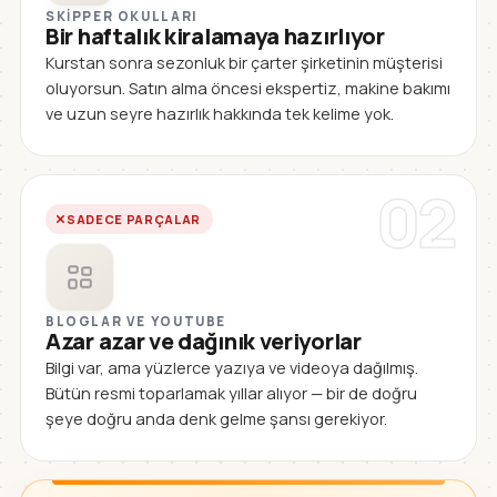
SKIPPER OKULLARI
Bir haftalık kiralamaya hazırlıyor
Kurstan sonra sezonluk bir çarter şirketinin müşterisi
oluyorsun. Satın alma öncesi ekspertiz, makine bakımı
ve uzun seyre hazırlık hakkında tek kelime yok.
02
SADECE PARÇALAR
BLOGLAR VE YOUTUBE
Azar azar ve dağınık veriyorlar
Bilgi var, ama yüzlerce yazıya ve videoya dağılmış.
Bütün resmi toparlamak yıllar alıyor — bir de doğru
şeye doğru anda denk gelme şansı gerekiyor.