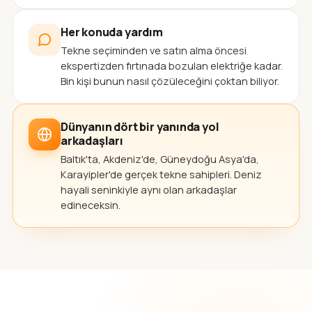
Her konuda yardım
Tekne seçiminden ve satın alma öncesi
ekspertizden fırtınada bozulan elektriğe kadar.
Bin kişi bunun nasıl çözüleceğini çoktan biliyor.
Dünyanın dört bir yanında yol
arkadaşları
Baltık'ta, Akdeniz'de, Güneydoğu Asya'da,
Karayipler'de gerçek tekne sahipleri. Deniz
hayali seninkiyle aynı olan arkadaşlar
edineceksin.