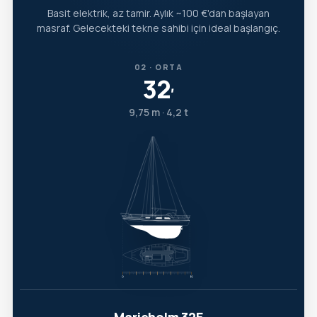
Basit elektrik, az tamir. Aylık ~100 €'dan başlayan
masraf. Gelecekteki tekne sahibi için ideal başlangıç.
02 · ORTA
32
′
9,75 m · 4,2 t