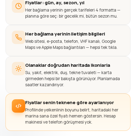
Fiyatlar: gün, ay, sezon, yıl
Her bağlama yerinin gerçek tarifeleri 4 formatta —
planına göre seç: bir gecelik mi, bütün sezon mu.
Her bağlama yerinin iletişim bilgileri
Web sitesi, e-posta, telefon, VHF kanalı, Google
Maps ve Apple Maps bağlantıları — hepsi tek tıkla.
Olanaklar doğrudan haritada ikonlarla
Su, yakıt, elektrik, duş, tekne tuvaleti — karta
girmeden hepsi bir bakışta görünüyor. Planlamada
saatler kazandırıyor.
Fiyatlar senin teknene göre ayarlanıyor
Profilinde yelkenlinin boyunu belirt, haritadaki her
marina sana özel fiyatı hemen göstersin. Hesap
makinesi ve telefon görüşmesi yok.