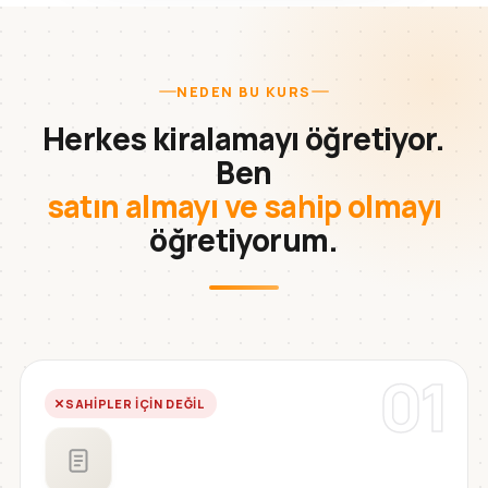
NEDEN BU KURS
Herkes kiralamayı öğretiyor.
Ben
satın almayı ve sahip olmayı
öğretiyorum.
01
SAHIPLER IÇIN DEĞIL