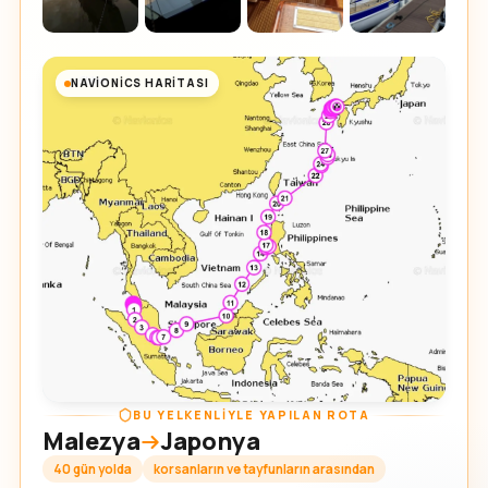
NAVIONICS HARITASI
BU YELKENLIYLE YAPILAN ROTA
Malezya
Japonya
40 gün yolda
korsanların ve tayfunların arasından