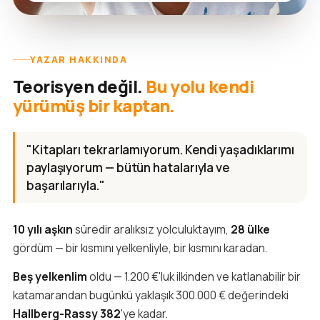
YAZAR HAKKINDA
Teorisyen değil.
Bu yolu kendi
yürümüş bir kaptan.
"Kitapları tekrarlamıyorum. Kendi yaşadıklarımı
paylaşıyorum — bütün hatalarıyla ve
başarılarıyla."
10 yılı aşkın
süredir aralıksız yolculuktayım,
28 ülke
gördüm — bir kısmını yelkenliyle, bir kısmını karadan.
Beş yelkenlim
oldu — 1.200 €'luk ilkinden ve katlanabilir bir
katamarandan bugünkü yaklaşık 300.000 € değerindeki
Hallberg-Rassy 382
'ye kadar.