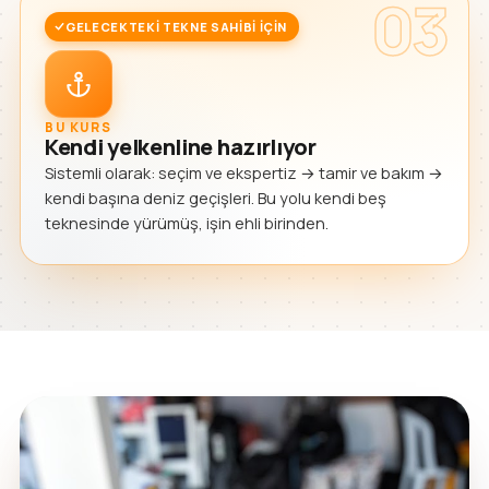
03
GELECEKTEKI TEKNE SAHIBI IÇIN
BU KURS
Kendi yelkenline hazırlıyor
Sistemli olarak: seçim ve ekspertiz → tamir ve bakım →
kendi başına deniz geçişleri. Bu yolu kendi beş
teknesinde yürümüş, işin ehli birinden.