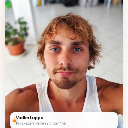
Vadim Luppo
Kurs yazarı · yelken altında 14 yıl