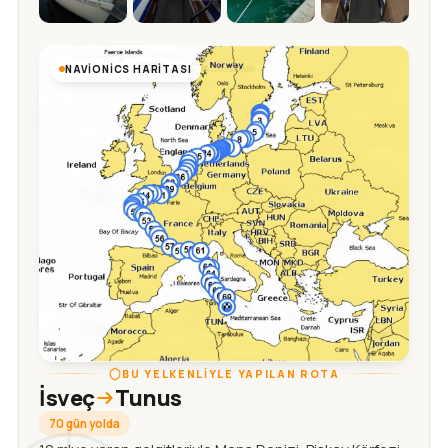
NAVIONICS HARITASI
BU YELKENLIYLE YAPILAN ROTA
İsveç
Tunus
70 gün yolda