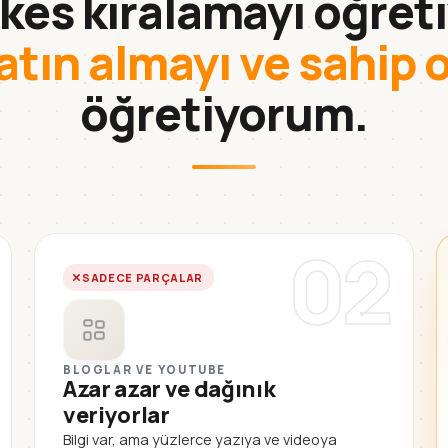
kes kiralamayı öğreti
atın almayı ve sahip 
öğretiyorum.
02
SADECE PARÇALAR
BLOGLAR VE YOUTUBE
Azar azar ve dağınık
veriyorlar
Bilgi var, ama yüzlerce yazıya ve videoya