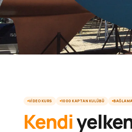
VIDEO KURS
1000 KAPTAN KULÜBÜ
BAĞLAMA 
Kendi
yelken