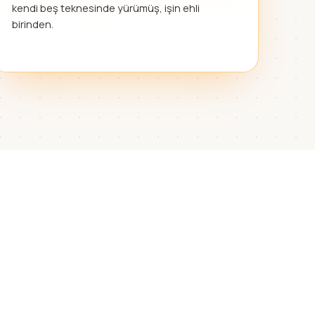
kendi beş teknesinde yürümüş, işin ehli
birinden.