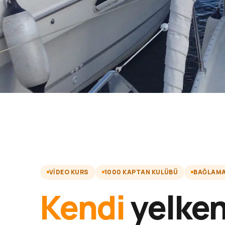
VIDEO KURS
1000 KAPTAN KULÜBÜ
BAĞLAMA 
Kendi
yelken