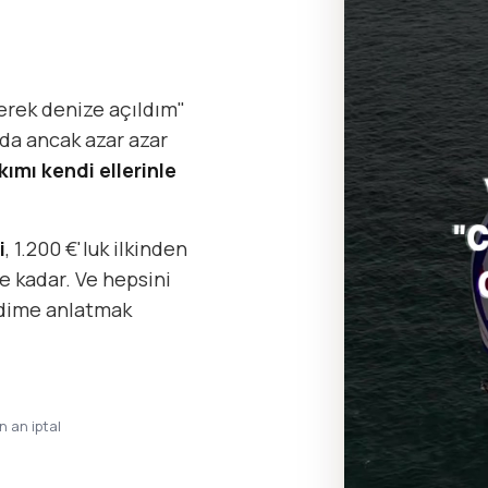
erek denize açıldım"
da ancak azar azar
kımı kendi ellerinle
i
, 1.200 €'luk ilkinden
e kadar. Ve hepsini
ndime anlatmak
in an iptal