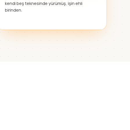
kendi beş teknesinde yürümüş, işin ehli
birinden.