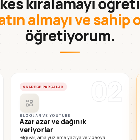
kes kiralamayı öğreti
atın almayı ve sahip 
öğretiyorum.
02
SADECE PARÇALAR
BLOGLAR VE YOUTUBE
Azar azar ve dağınık
veriyorlar
Bilgi var, ama yüzlerce yazıya ve videoya