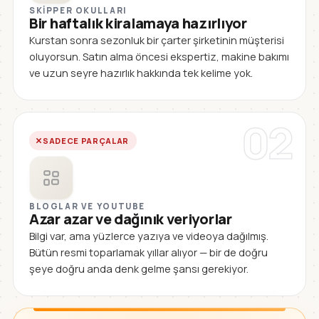
SKIPPER OKULLARI
Bir haftalık kiralamaya hazırlıyor
Kurstan sonra sezonluk bir çarter şirketinin müşterisi
oluyorsun. Satın alma öncesi ekspertiz, makine bakımı
ve uzun seyre hazırlık hakkında tek kelime yok.
02
SADECE PARÇALAR
BLOGLAR VE YOUTUBE
Azar azar ve dağınık veriyorlar
Bilgi var, ama yüzlerce yazıya ve videoya dağılmış.
Bütün resmi toparlamak yıllar alıyor — bir de doğru
şeye doğru anda denk gelme şansı gerekiyor.