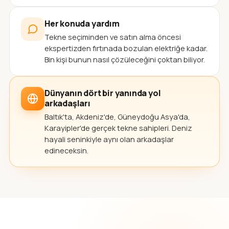
Her konuda yardım
Tekne seçiminden ve satın alma öncesi
ekspertizden fırtınada bozulan elektriğe kadar.
Bin kişi bunun nasıl çözüleceğini çoktan biliyor.
Dünyanın dört bir yanında yol
arkadaşları
Baltık'ta, Akdeniz'de, Güneydoğu Asya'da,
Karayipler'de gerçek tekne sahipleri. Deniz
hayali seninkiyle aynı olan arkadaşlar
edineceksin.