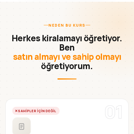
NEDEN BU KURS
Herkes kiralamayı öğretiyor.
Ben
satın almayı ve sahip olmayı
öğretiyorum.
01
SAHIPLER IÇIN DEĞIL