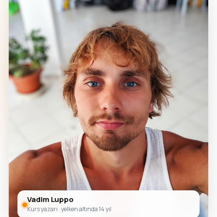
Vadim Luppo
Kurs yazarı · yelken altında 14 yıl