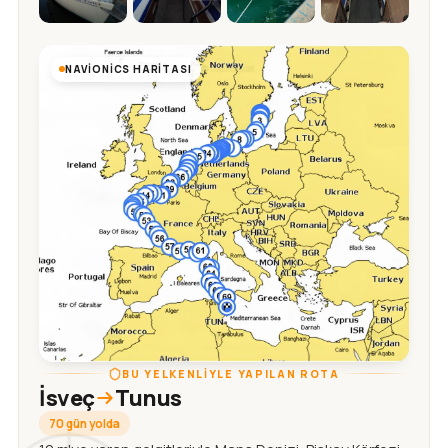
NAVIONICS HARITASI
BU YELKENLIYLE YAPILAN ROTA
İsveç
Tunus
70 gün yolda