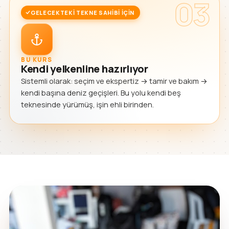
03
GELECEKTEKI TEKNE SAHIBI IÇIN
BU KURS
Kendi yelkenline hazırlıyor
Sistemli olarak: seçim ve ekspertiz → tamir ve bakım →
kendi başına deniz geçişleri. Bu yolu kendi beş
teknesinde yürümüş, işin ehli birinden.