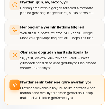
Fiyatlar: gün, ay, sezon, yıl
Her bağlama yerinin gerçek tarifeleri 4 formatta —
planına göre seç: bir gecelik mi, bütün sezon mu.
Her bağlama yerinin iletişim bilgileri
Web sitesi, e-posta, telefon, VHF kanalı, Google
Maps ve Apple Maps bağlantıları — hepsi tek tıkla.
Olanaklar doğrudan haritada ikonlarla
Su, yakıt, elektrik, duş, tekne tuvaleti — karta
girmeden hepsi bir bakışta görünüyor. Planlamada
saatler kazandırıyor.
Fiyatlar senin teknene göre ayarlanıyor
Profilinde yelkenlinin boyunu belirt, haritadaki her
marina sana özel fiyatı hemen göstersin. Hesap
makinesi ve telefon görüşmesi yok.