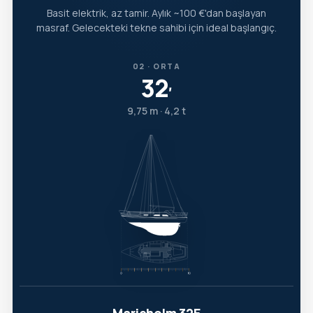
Basit elektrik, az tamir. Aylık ~100 €'dan başlayan
masraf. Gelecekteki tekne sahibi için ideal başlangıç.
02 · ORTA
32
′
9,75 m · 4,2 t