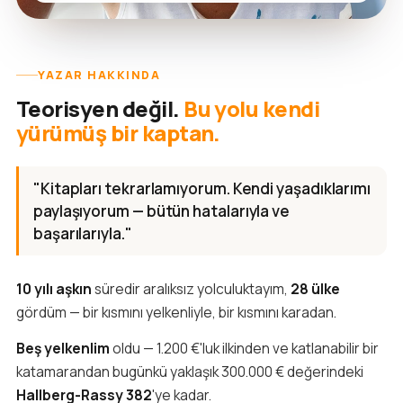
YAZAR HAKKINDA
Teorisyen değil.
Bu yolu kendi
yürümüş bir kaptan.
"Kitapları tekrarlamıyorum. Kendi yaşadıklarımı
paylaşıyorum — bütün hatalarıyla ve
başarılarıyla."
10 yılı aşkın
süredir aralıksız yolculuktayım,
28 ülke
gördüm — bir kısmını yelkenliyle, bir kısmını karadan.
Beş yelkenlim
oldu — 1.200 €'luk ilkinden ve katlanabilir bir
katamarandan bugünkü yaklaşık 300.000 € değerindeki
Hallberg-Rassy 382
'ye kadar.