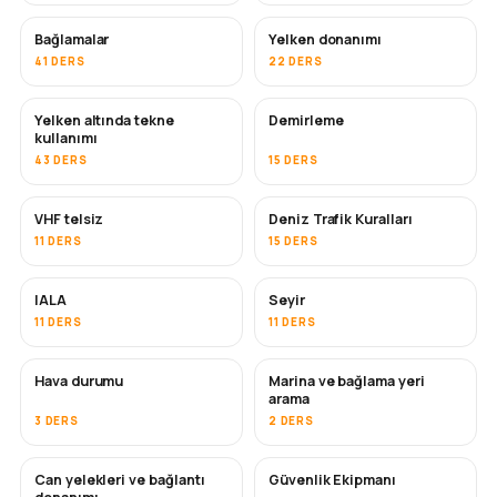
Bağlamalar
Yelken donanımı
41 DERS
22 DERS
Yelken altında tekne
Demirleme
kullanımı
43 DERS
15 DERS
VHF telsiz
Deniz Trafik Kuralları
11 DERS
15 DERS
IALA
Seyir
11 DERS
11 DERS
Hava durumu
Marina ve bağlama yeri
arama
3 DERS
2 DERS
Can yelekleri ve bağlantı
Güvenlik Ekipmanı