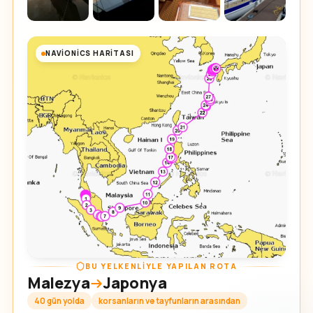
NAVIONICS HARITASI
BU YELKENLIYLE YAPILAN ROTA
Malezya
Japonya
40 gün yolda
korsanların ve tayfunların arasından