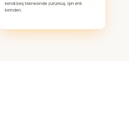
kendi beş teknesinde yürümüş, işin ehli
birinden.