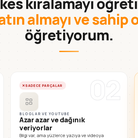
kes kiralamayı öğreti
atın almayı ve sahip 
öğretiyorum.
02
SADECE PARÇALAR
BLOGLAR VE YOUTUBE
Azar azar ve dağınık
veriyorlar
Bilgi var, ama yüzlerce yazıya ve videoya