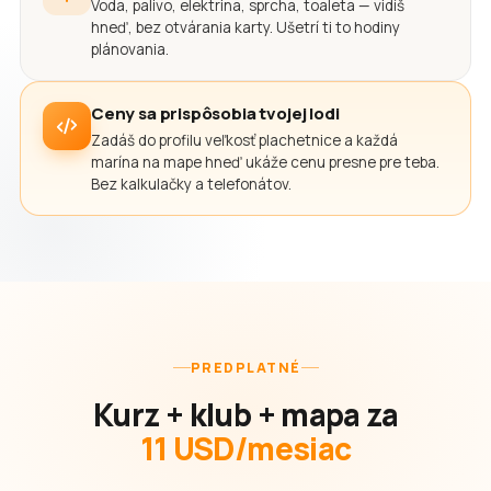
Voda, palivo, elektrina, sprcha, toaleta — vidíš
hneď, bez otvárania karty. Ušetrí ti to hodiny
plánovania.
Ceny sa prispôsobia tvojej lodi
Zadáš do profilu veľkosť plachetnice a každá
marína na mape hneď ukáže cenu presne pre teba.
Bez kalkulačky a telefonátov.
PREDPLATNÉ
Kurz + klub + mapa za
11 USD/mesiac