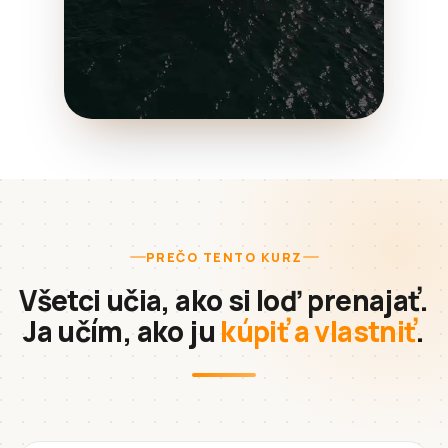
PREČO TENTO KURZ
Všetci učia, ako si loď prenajať.
Ja učím, ako ju
kúpiť a vlastniť
.