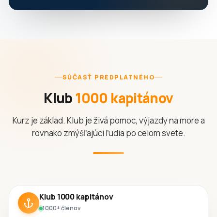
SÚČASŤ PREDPLATNÉHO
Klub
1000 kapitánov
Kurz je základ. Klub je živá pomoc, výjazdy na more a
rovnako zmýšľajúci ľudia po celom svete.
Klub 1000 kapitánov
1000+ členov