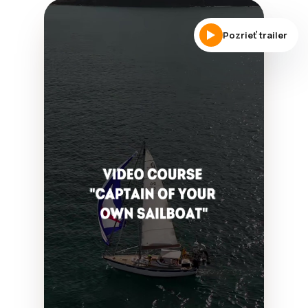
Pozrieť trailer