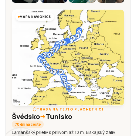
MAPA NAVIONICS
TRASA NA TEJTO PLACHETNICI
Švédsko
Tunisko
70 dní na ceste
Lamanšský prieliv s prílivom až 12 m, Biskajský záliv,