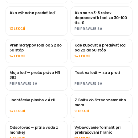
Ako výhodne predať loď
Ako sa za 3–5 rokov
NOVÉ
NOVÉ
dopracovať k lodi za 30–100
tis. €
13 LEKCIÍ
PRIPRAVUJE SA
Prehľad typov lodí od 22 do
Kde kupovať a predávať loď
ČOSKORO
ČOSKORO
50 stôp
od 22 do 50 stôp
14 LEKCIÍ
14 LEKCIÍ
Moja loď — prečo práve HR
Teak na lodi — za a proti
ČOSKORO
ČOSKORO
382
PRIPRAVUJE SA
PRIPRAVUJE SA
Jachtárska plavba v Ázii
Z Baltu do Stredozemného
ČOSKORO
ČOSKORO
mora
13 LEKCIÍ
9 LEKCIÍ
Odsoľovač — pitná voda z
Vybavovanie formalít pri
ČOSKORO
morskej
prekračovaní hraníc