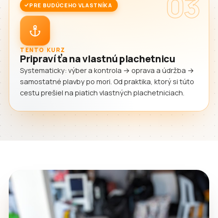
03
PRE BUDÚCEHO VLASTNÍKA
TENTO KURZ
Pripraví ťa na vlastnú plachetnicu
Systematicky: výber a kontrola → oprava a údržba →
samostatné plavby po mori. Od praktika, ktorý si túto
cestu prešiel na piatich vlastných plachetniciach.