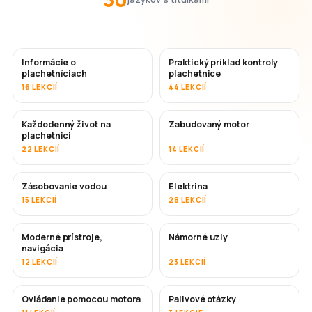
Informácie o
Praktický príklad kontroly
plachetníciach
plachetnice
16 LEKCIÍ
44 LEKCIÍ
Každodenný život na
Zabudovaný motor
plachetnici
22 LEKCIÍ
14 LEKCIÍ
Zásobovanie vodou
Elektrina
15 LEKCIÍ
28 LEKCIÍ
Moderné prístroje,
Námorné uzly
navigácia
12 LEKCIÍ
23 LEKCIÍ
Ovládanie pomocou motora
Palivové otázky