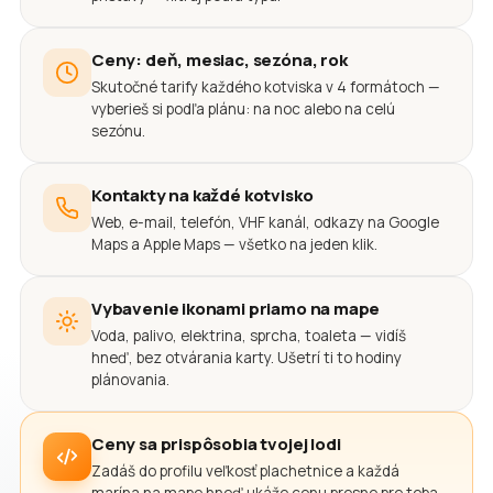
Ceny: deň, mesiac, sezóna, rok
Skutočné tarify každého kotviska v 4 formátoch —
vyberieš si podľa plánu: na noc alebo na celú
sezónu.
Kontakty na každé kotvisko
Web, e-mail, telefón, VHF kanál, odkazy na Google
Maps a Apple Maps — všetko na jeden klik.
Vybavenie ikonami priamo na mape
Voda, palivo, elektrina, sprcha, toaleta — vidíš
hneď, bez otvárania karty. Ušetrí ti to hodiny
plánovania.
Ceny sa prispôsobia tvojej lodi
Zadáš do profilu veľkosť plachetnice a každá