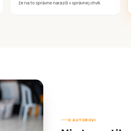
že na to správne narazíš v správnej chvíli.
O AUTOROVI