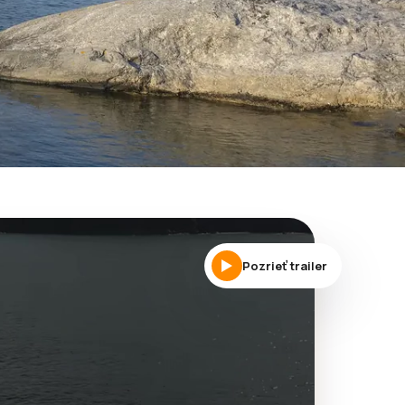
Pozrieť trailer