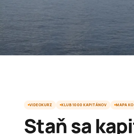
VIDEOKURZ
KLUB 1000 KAPITÁNOV
MAPA KO
Staň sa kap