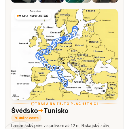
MAPA NAVIONICS
TRASA NA TEJTO PLACHETNICI
Švédsko
Tunisko
70 dní na ceste
Lamanšský prieliv s prílivom až 12 m, Biskajský záliv,