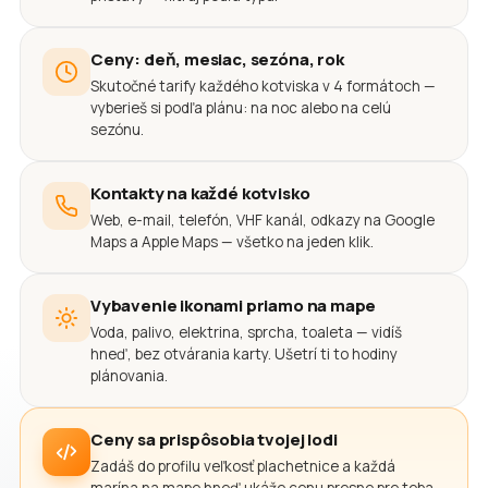
Ceny: deň, mesiac, sezóna, rok
Skutočné tarify každého kotviska v 4 formátoch —
vyberieš si podľa plánu: na noc alebo na celú
sezónu.
Kontakty na každé kotvisko
Web, e-mail, telefón, VHF kanál, odkazy na Google
Maps a Apple Maps — všetko na jeden klik.
Vybavenie ikonami priamo na mape
Voda, palivo, elektrina, sprcha, toaleta — vidíš
hneď, bez otvárania karty. Ušetrí ti to hodiny
plánovania.
Ceny sa prispôsobia tvojej lodi
Zadáš do profilu veľkosť plachetnice a každá