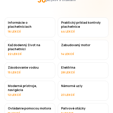
Informácie o
Praktický príklad kontroly
plachetníciach
plachetnice
16 LEKCIÍ
44 LEKCIÍ
Každodenný život na
Zabudovaný motor
plachetnici
22 LEKCIÍ
14 LEKCIÍ
Zásobovanie vodou
Elektrina
15 LEKCIÍ
28 LEKCIÍ
Moderné prístroje,
Námorné uzly
navigácia
12 LEKCIÍ
23 LEKCIÍ
Ovládanie pomocou motora
Palivové otázky