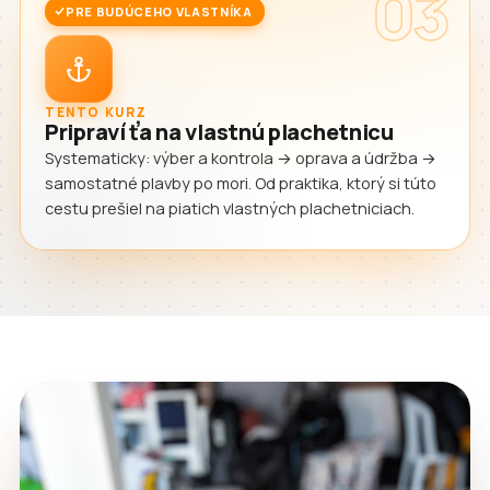
03
PRE BUDÚCEHO VLASTNÍKA
TENTO KURZ
Pripraví ťa na vlastnú plachetnicu
Systematicky: výber a kontrola → oprava a údržba →
samostatné plavby po mori. Od praktika, ktorý si túto
cestu prešiel na piatich vlastných plachetniciach.