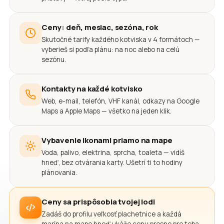
Ceny: deň, mesiac, sezóna, rok
Skutočné tarify každého kotviska v 4 formátoch —
vyberieš si podľa plánu: na noc alebo na celú
sezónu.
Kontakty na každé kotvisko
Web, e-mail, telefón, VHF kanál, odkazy na Google
Maps a Apple Maps — všetko na jeden klik.
Vybavenie ikonami priamo na mape
Voda, palivo, elektrina, sprcha, toaleta — vidíš
hneď, bez otvárania karty. Ušetrí ti to hodiny
plánovania.
Ceny sa prispôsobia tvojej lodi
Zadáš do profilu veľkosť plachetnice a každá