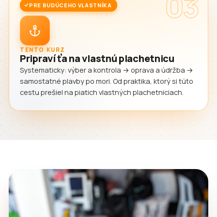
03
PRE BUDÚCEHO VLASTNÍKA
TENTO KURZ
Pripraví ťa na vlastnú plachetnicu
Systematicky: výber a kontrola → oprava a údržba →
samostatné plavby po mori. Od praktika, ktorý si túto
cestu prešiel na piatich vlastných plachetniciach.