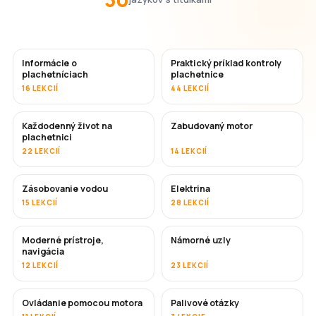
Informácie o
Praktický príklad kontroly
plachetníciach
plachetnice
16 LEKCIÍ
44 LEKCIÍ
Každodenný život na
Zabudovaný motor
plachetnici
22 LEKCIÍ
14 LEKCIÍ
Zásobovanie vodou
Elektrina
15 LEKCIÍ
28 LEKCIÍ
Moderné prístroje,
Námorné uzly
navigácia
12 LEKCIÍ
23 LEKCIÍ
Ovládanie pomocou motora
Palivové otázky