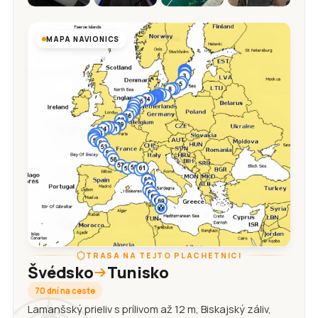
MAPA NAVIONICS
TRASA NA TEJTO PLACHETNICI
Švédsko
Tunisko
70 dní na ceste
Lamanšský prieliv s prílivom až 12 m, Biskajský záliv,