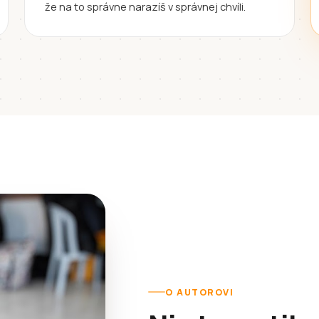
že na to správne narazíš v správnej chvíli.
O AUTOROVI