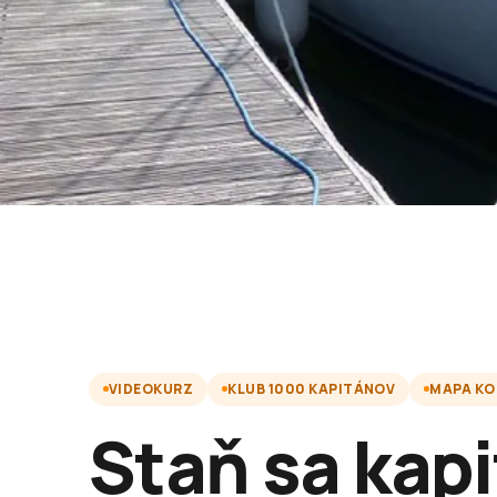
VIDEOKURZ
KLUB 1000 KAPITÁNOV
MAPA KO
Staň sa kap