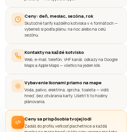
Ceny: deň, mesiac, sezóna, rok
Skutočné tarify každého kotviska v 4 formátoch —
vyberieš si podľa plánu: na noc alebo na celú
sezónu.
Kontakty na každé kotvisko
Web, e-mail, telefón, VHF kanál, odkazy na Google
Maps a Apple Maps — všetko na jeden klik.
Vybavenie ikonami priamo na mape
Voda, palivo, elektrina, sprcha, toaleta — vidíš
hneď, bez otvárania karty. Ušetrí ti to hodiny
plánovania.
Ceny sa prispôsobia tvojej lodi
Zadáš do profilu veľkosť plachetnice a každá