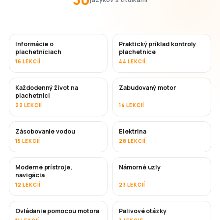
Informácie o
Praktický príklad kontroly
plachetníciach
plachetnice
16 LEKCIÍ
44 LEKCIÍ
Každodenný život na
Zabudovaný motor
plachetnici
22 LEKCIÍ
14 LEKCIÍ
Zásobovanie vodou
Elektrina
15 LEKCIÍ
28 LEKCIÍ
Moderné prístroje,
Námorné uzly
navigácia
12 LEKCIÍ
23 LEKCIÍ
Ovládanie pomocou motora
Palivové otázky