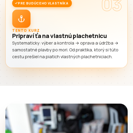
03
PRE BUDÚCEHO VLASTNÍKA
TENTO KURZ
Pripraví ťa na vlastnú plachetnicu
Systematicky: výber a kontrola → oprava a údržba →
samostatné plavby po mori. Od praktika, ktorý si túto
cestu prešiel na piatich vlastných plachetniciach.