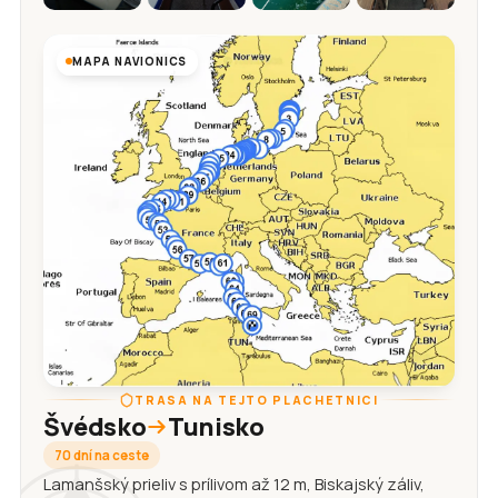
MAPA NAVIONICS
TRASA NA TEJTO PLACHETNICI
Švédsko
Tunisko
70 dní na ceste
Lamanšský prieliv s prílivom až 12 m, Biskajský záliv,