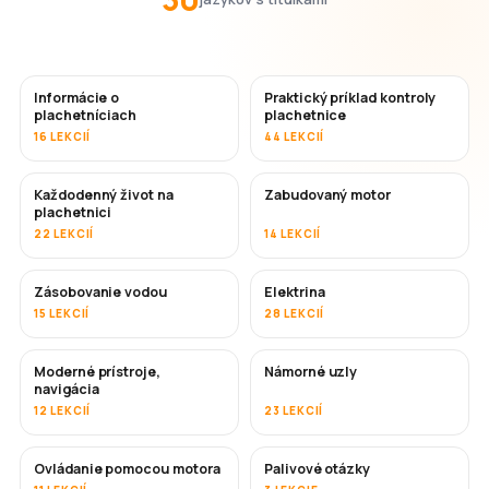
Informácie o
Praktický príklad kontroly
plachetníciach
plachetnice
16 LEKCIÍ
44 LEKCIÍ
Každodenný život na
Zabudovaný motor
plachetnici
22 LEKCIÍ
14 LEKCIÍ
Zásobovanie vodou
Elektrina
15 LEKCIÍ
28 LEKCIÍ
Moderné prístroje,
Námorné uzly
navigácia
12 LEKCIÍ
23 LEKCIÍ
Ovládanie pomocou motora
Palivové otázky