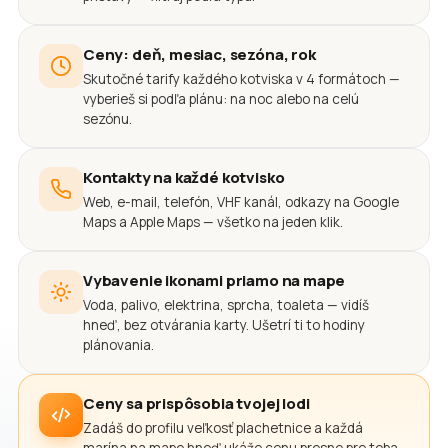
Ceny: deň, mesiac, sezóna, rok
Skutočné tarify každého kotviska v 4 formátoch —
vyberieš si podľa plánu: na noc alebo na celú
sezónu.
Kontakty na každé kotvisko
Web, e-mail, telefón, VHF kanál, odkazy na Google
Maps a Apple Maps — všetko na jeden klik.
Vybavenie ikonami priamo na mape
Voda, palivo, elektrina, sprcha, toaleta — vidíš
hneď, bez otvárania karty. Ušetrí ti to hodiny
plánovania.
Ceny sa prispôsobia tvojej lodi
Zadáš do profilu veľkosť plachetnice a každá