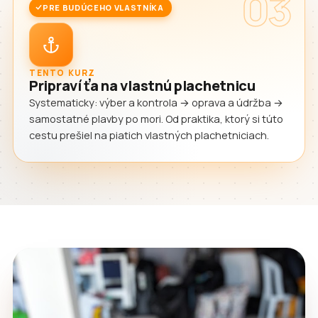
03
PRE BUDÚCEHO VLASTNÍKA
TENTO KURZ
Pripraví ťa na vlastnú plachetnicu
Systematicky: výber a kontrola → oprava a údržba →
samostatné plavby po mori. Od praktika, ktorý si túto
cestu prešiel na piatich vlastných plachetniciach.