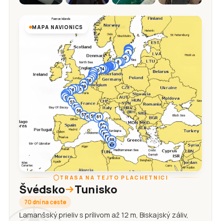
MAPA NAVIONICS
TRASA NA TEJTO PLACHETNICI
Švédsko
Tunisko
70 dní na ceste
Lamanšský prieliv s prílivom až 12 m, Biskajský záliv,