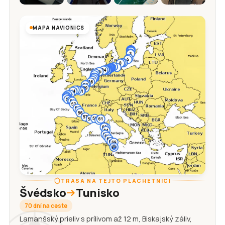
MAPA NAVIONICS
TRASA NA TEJTO PLACHETNICI
Švédsko
Tunisko
70 dní na ceste
Lamanšský prieliv s prílivom až 12 m, Biskajský záliv,