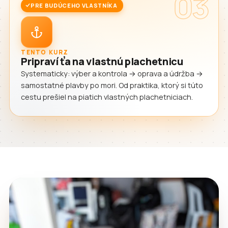
03
PRE BUDÚCEHO VLASTNÍKA
TENTO KURZ
Pripraví ťa na vlastnú plachetnicu
Systematicky: výber a kontrola → oprava a údržba →
samostatné plavby po mori. Od praktika, ktorý si túto
cestu prešiel na piatich vlastných plachetniciach.