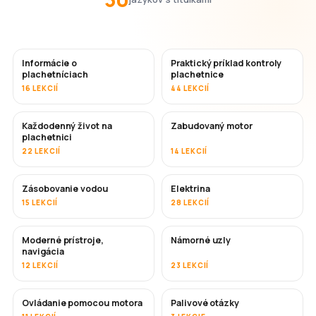
Informácie o
Praktický príklad kontroly
plachetníciach
plachetnice
16 LEKCIÍ
44 LEKCIÍ
Každodenný život na
Zabudovaný motor
plachetnici
22 LEKCIÍ
14 LEKCIÍ
Zásobovanie vodou
Elektrina
15 LEKCIÍ
28 LEKCIÍ
Moderné prístroje,
Námorné uzly
navigácia
12 LEKCIÍ
23 LEKCIÍ
Ovládanie pomocou motora
Palivové otázky