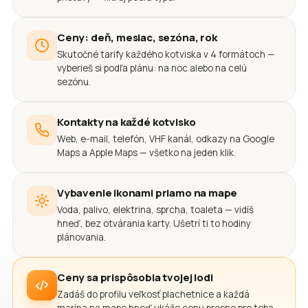
Ceny: deň, mesiac, sezóna, rok
Skutočné tarify každého kotviska v 4 formátoch —
vyberieš si podľa plánu: na noc alebo na celú
sezónu.
Kontakty na každé kotvisko
Web, e-mail, telefón, VHF kanál, odkazy na Google
Maps a Apple Maps — všetko na jeden klik.
Vybavenie ikonami priamo na mape
Voda, palivo, elektrina, sprcha, toaleta — vidíš
hneď, bez otvárania karty. Ušetrí ti to hodiny
plánovania.
Ceny sa prispôsobia tvojej lodi
Zadáš do profilu veľkosť plachetnice a každá