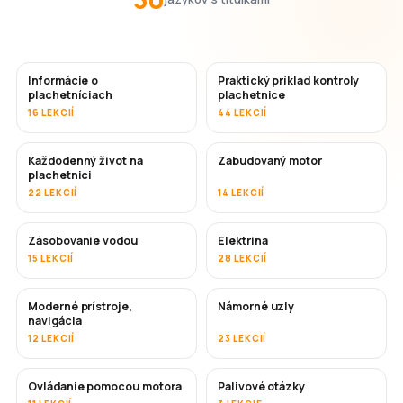
Informácie o
Praktický príklad kontroly
plachetníciach
plachetnice
16 LEKCIÍ
44 LEKCIÍ
Každodenný život na
Zabudovaný motor
plachetnici
22 LEKCIÍ
14 LEKCIÍ
Zásobovanie vodou
Elektrina
15 LEKCIÍ
28 LEKCIÍ
Moderné prístroje,
Námorné uzly
navigácia
12 LEKCIÍ
23 LEKCIÍ
Ovládanie pomocou motora
Palivové otázky