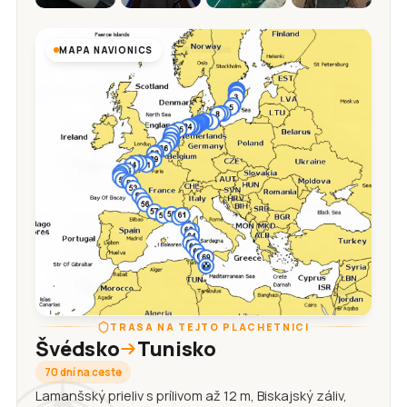
MAPA NAVIONICS
TRASA NA TEJTO PLACHETNICI
Švédsko
Tunisko
70 dní na ceste
Lamanšský prieliv s prílivom až 12 m, Biskajský záliv,