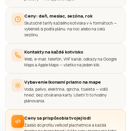
Ceny: deň, mesiac, sezóna, rok
Skutočné tarify každého kotviska v 4 formátoch —
vyberieš si podľa plánu: na noc alebo na celú
sezónu.
Kontakty na každé kotvisko
Web, e-mail, telefón, VHF kanál, odkazy na Google
Maps a Apple Maps — všetko na jeden klik.
Vybavenie ikonami priamo na mape
Voda, palivo, elektrina, sprcha, toaleta — vidíš
hneď, bez otvárania karty. Ušetrí ti to hodiny
plánovania.
Ceny sa prispôsobia tvojej lodi
Zadáš do profilu veľkosť plachetnice a každá