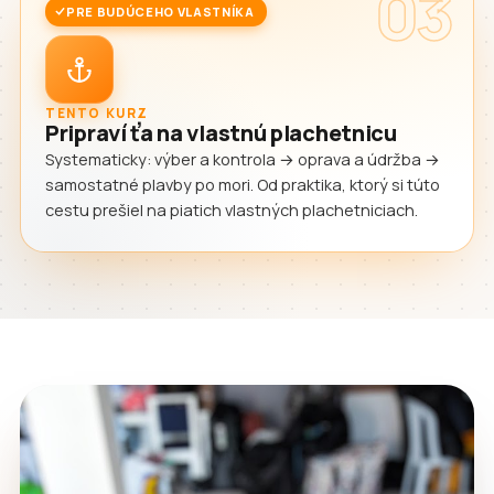
03
PRE BUDÚCEHO VLASTNÍKA
TENTO KURZ
Pripraví ťa na vlastnú plachetnicu
Systematicky: výber a kontrola → oprava a údržba →
samostatné plavby po mori. Od praktika, ktorý si túto
cestu prešiel na piatich vlastných plachetniciach.