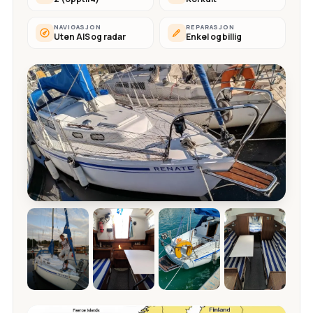
NAVIGASJON
REPARASJON
Uten AIS og radar
Enkel og billig