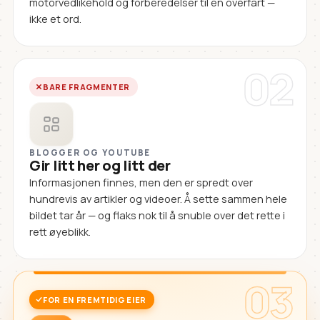
motorvedlikehold og forberedelser til en overfart —
ikke et ord.
02
BARE FRAGMENTER
BLOGGER OG YOUTUBE
Gir litt her og litt der
Informasjonen finnes, men den er spredt over
hundrevis av artikler og videoer. Å sette sammen hele
bildet tar år — og flaks nok til å snuble over det rette i
rett øyeblikk.
03
FOR EN FREMTIDIG EIER