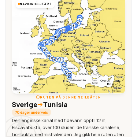
NAVIONICS-KART
RUTEN PÅ DENNE SEILBÅTEN
Sverige
Tunisia
70 dager underveis
Den engelske kanal med tidevann opptil 12 m,
Biscayabukta, over 100 sluser i de franske kanalene,
Lionbukta med mistralvinden. Jeg gikk hele ruten uten