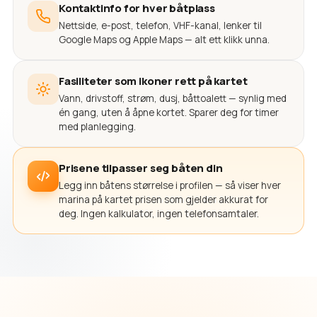
Kontaktinfo for hver båtplass
Nettside, e-post, telefon, VHF-kanal, lenker til
Google Maps og Apple Maps — alt ett klikk unna.
Fasiliteter som ikoner rett på kartet
Vann, drivstoff, strøm, dusj, båttoalett — synlig med
én gang, uten å åpne kortet. Sparer deg for timer
med planlegging.
Prisene tilpasser seg båten din
Legg inn båtens størrelse i profilen — så viser hver
marina på kartet prisen som gjelder akkurat for
deg. Ingen kalkulator, ingen telefonsamtaler.