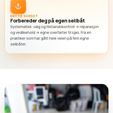
DETTE KURSET
Forbereder deg på egen seilbåt
Systematisk: valg og tilstandskontroll → reparasjon
og vedlikehold → egne overfarter til sjøs. Fra en
praktiker som har gått hele veien på fem egne
seilbåter.