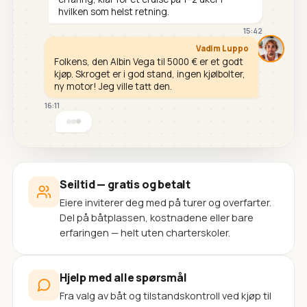
hvilken som helst retning.
15:42
Vadim Luppo
Folkens, den Albin Vega til 5000 € er et godt
kjøp. Skroget er i god stand, ingen kjølbolter,
ny motor! Jeg ville tatt den.
16:11
Seiltid — gratis og betalt
Eiere inviterer deg med på turer og overfarter.
Del på båtplassen, kostnadene eller bare
erfaringen — helt uten charterskoler.
Hjelp med alle spørsmål
Fra valg av båt og tilstandskontroll ved kjøp til