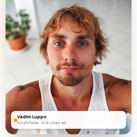
Vadim Luppo
Kursforfatter · 14 år under seil