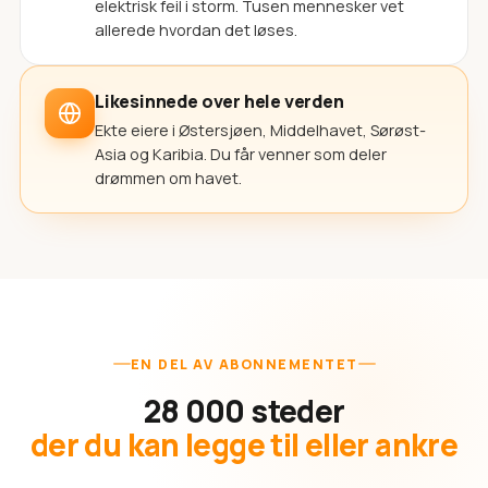
elektrisk feil i storm. Tusen mennesker vet
allerede hvordan det løses.
Likesinnede over hele verden
Ekte eiere i Østersjøen, Middelhavet, Sørøst-
Asia og Karibia. Du får venner som deler
drømmen om havet.
EN DEL AV ABONNEMENTET
28 000 steder
der du kan legge til eller ankre