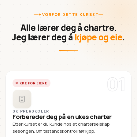
HVORFOR DETTE KURSET
Alle lærer deg å chartre.
Jeg lærer deg å
kjøpe og eie
.
01
IKKE FOR EIERE
SKIPPERSKOLER
Forbereder deg på en ukes charter
Etter kurset er du kunde hos et charterselskap i
sesongen. Om tilstandskontroll før kjøp,