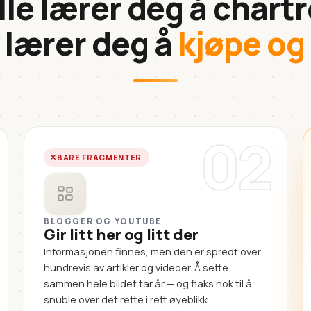
lle lærer deg å chartr
 lærer deg å
kjøpe og
02
BARE FRAGMENTER
BLOGGER OG YOUTUBE
Gir litt her og litt der
Informasjonen finnes, men den er spredt over
hundrevis av artikler og videoer. Å sette
sammen hele bildet tar år — og flaks nok til å
snuble over det rette i rett øyeblikk.