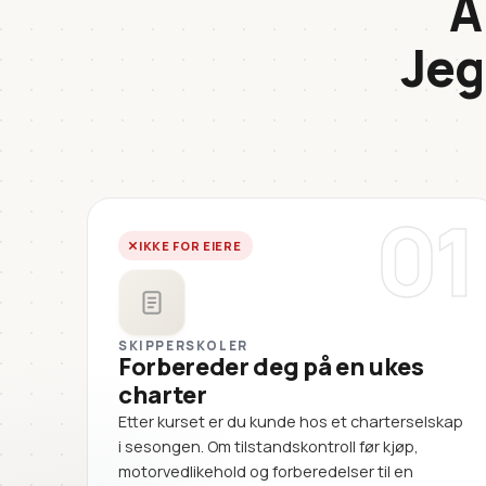
A
Jeg
01
IKKE FOR EIERE
SKIPPERSKOLER
Forbereder deg på en ukes
charter
Etter kurset er du kunde hos et charterselskap
i sesongen. Om tilstandskontroll før kjøp,
motorvedlikehold og forberedelser til en