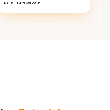
på fem egne seilbåter.