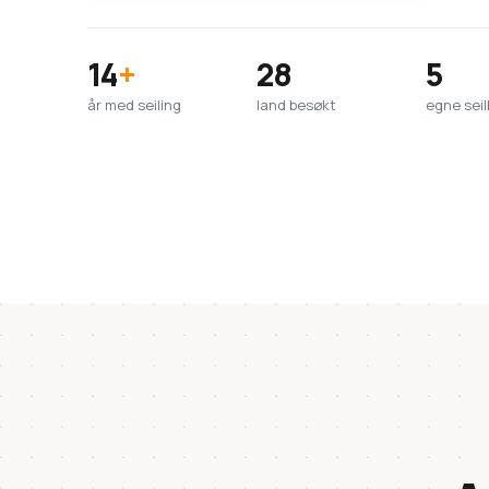
14
+
28
5
år med seiling
land besøkt
egne seil