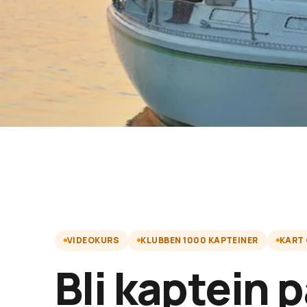
VIDEOKURS
KLUBBEN 1000 KAPTEINER
KART
Bli kaptein 