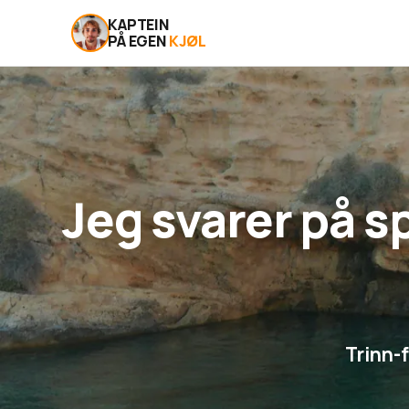
KAPTEIN
PÅ EGEN
KJØL
Jeg svarer på 
Trinn-f