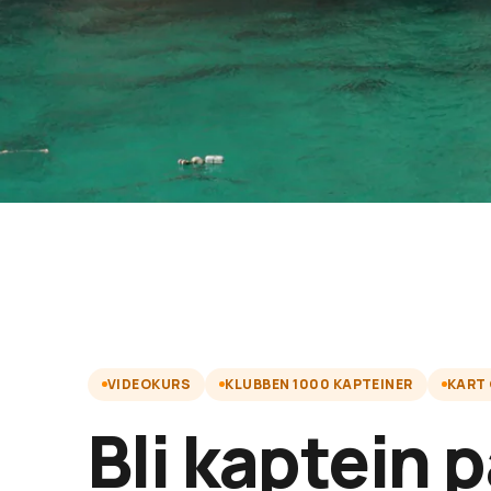
VIDEOKURS
KLUBBEN 1000 KAPTEINER
KART
Bli kaptein 