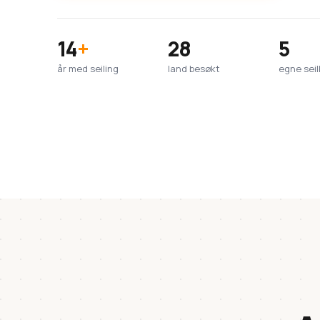
14
+
28
5
år med seiling
land besøkt
egne seil