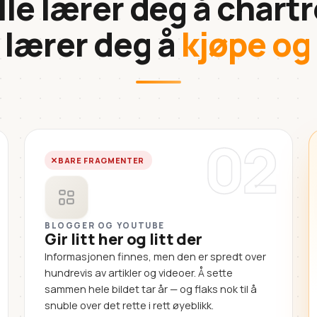
lle lærer deg å chartr
 lærer deg å
kjøpe og
02
BARE FRAGMENTER
BLOGGER OG YOUTUBE
Gir litt her og litt der
Informasjonen finnes, men den er spredt over
hundrevis av artikler og videoer. Å sette
sammen hele bildet tar år — og flaks nok til å
snuble over det rette i rett øyeblikk.