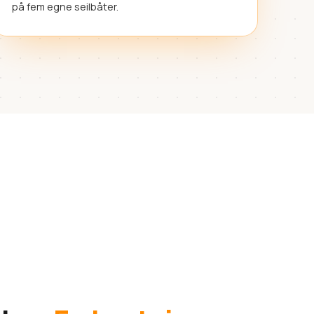
på fem egne seilbåter.