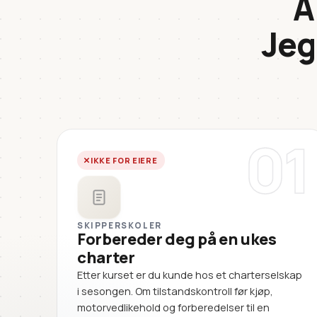
A
Jeg
01
IKKE FOR EIERE
SKIPPERSKOLER
Forbereder deg på en ukes
charter
Etter kurset er du kunde hos et charterselskap
i sesongen. Om tilstandskontroll før kjøp,
motorvedlikehold og forberedelser til en