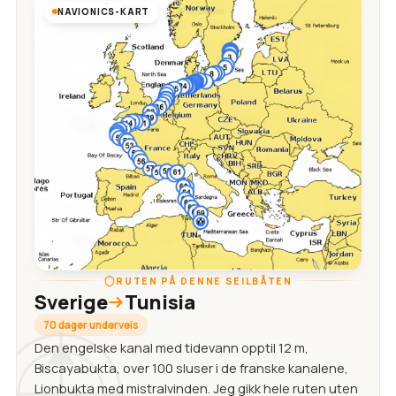
NAVIONICS-KART
RUTEN PÅ DENNE SEILBÅTEN
Sverige
Tunisia
70 dager underveis
Den engelske kanal med tidevann opptil 12 m,
Biscayabukta, over 100 sluser i de franske kanalene,
Lionbukta med mistralvinden. Jeg gikk hele ruten uten