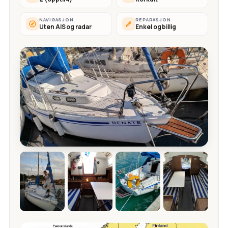
NAVIGASJON
REPARASJON
Uten AIS og radar
Enkel og billig