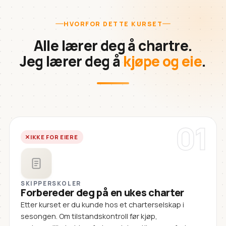
HVORFOR DETTE KURSET
Alle lærer deg å chartre.
Jeg lærer deg å
kjøpe og eie
.
01
IKKE FOR EIERE
SKIPPERSKOLER
Forbereder deg på en ukes charter
Etter kurset er du kunde hos et charterselskap i
sesongen. Om tilstandskontroll før kjøp,