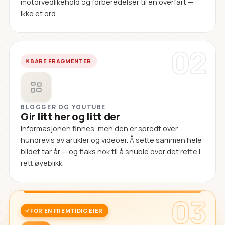
motorvedlikehold og forberedelser til en overfart —
ikke et ord.
02
BARE FRAGMENTER
BLOGGER OG YOUTUBE
Gir litt her og litt der
Informasjonen finnes, men den er spredt over
hundrevis av artikler og videoer. Å sette sammen hele
bildet tar år — og flaks nok til å snuble over det rette i
rett øyeblikk.
03
FOR EN FREMTIDIG EIER