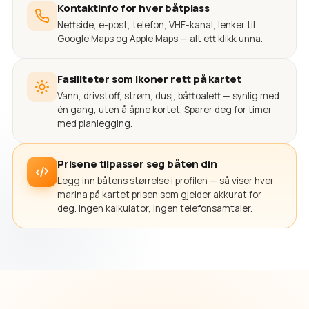
Kontaktinfo for hver båtplass
Nettside, e-post, telefon, VHF-kanal, lenker til
Google Maps og Apple Maps — alt ett klikk unna.
Fasiliteter som ikoner rett på kartet
Vann, drivstoff, strøm, dusj, båttoalett — synlig med
én gang, uten å åpne kortet. Sparer deg for timer
med planlegging.
Prisene tilpasser seg båten din
Legg inn båtens størrelse i profilen — så viser hver
marina på kartet prisen som gjelder akkurat for
deg. Ingen kalkulator, ingen telefonsamtaler.