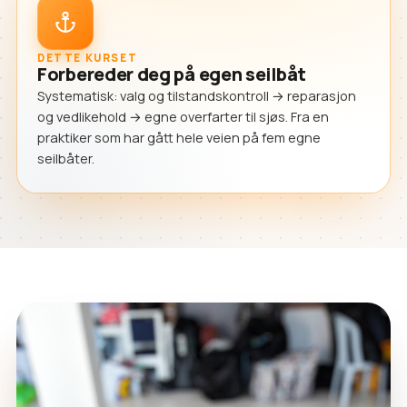
DETTE KURSET
Forbereder deg på egen seilbåt
Systematisk: valg og tilstandskontroll → reparasjon
og vedlikehold → egne overfarter til sjøs. Fra en
praktiker som har gått hele veien på fem egne
seilbåter.