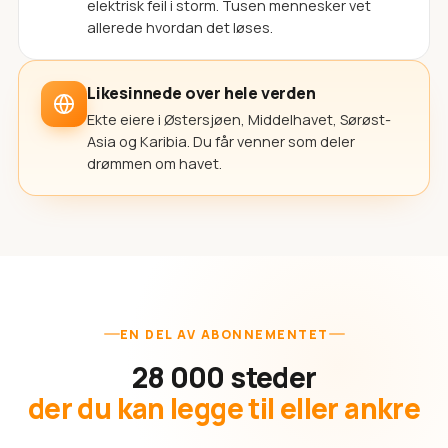
elektrisk feil i storm. Tusen mennesker vet
allerede hvordan det løses.
Likesinnede over hele verden
Ekte eiere i Østersjøen, Middelhavet, Sørøst-
Asia og Karibia. Du får venner som deler
drømmen om havet.
EN DEL AV ABONNEMENTET
28 000 steder
der du kan legge til eller ankre