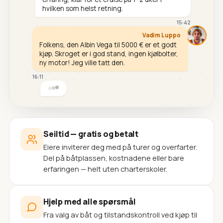
hvilken som helst retning.
15:42
Vadim Luppo
Folkens, den Albin Vega til 5000 € er et godt
kjøp. Skroget er i god stand, ingen kjølbolter,
ny motor! Jeg ville tatt den.
16:11
Seiltid — gratis og betalt
Eiere inviterer deg med på turer og overfarter.
Del på båtplassen, kostnadene eller bare
erfaringen — helt uten charterskoler.
Hjelp med alle spørsmål
Fra valg av båt og tilstandskontroll ved kjøp til