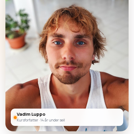
Vadim Luppo
Kursforfatter · 14 år under seil